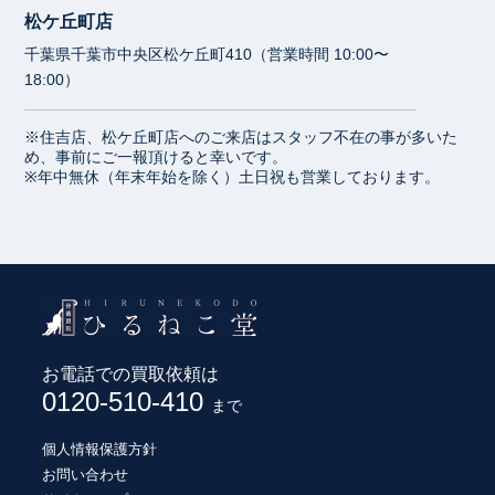
松ケ丘町店
千葉県千葉市中央区松ケ丘町410（営業時間 10:00〜
18:00）
※住吉店、松ケ丘町店へのご来店はスタッフ不在の事が多いた
め、事前にご一報頂けると幸いです。
※年中無休（年末年始を除く）土日祝も営業しております。
お電話での買取依頼は
0120-510-410
まで
個人情報保護方針
お問い合わせ