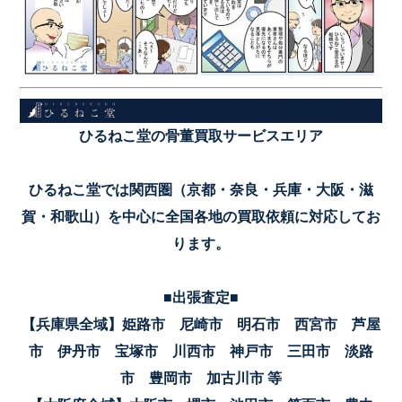
ひるねこ堂の骨董買取サービスエリア
ひるねこ堂では関西圏（京都・奈良・兵庫・大阪・滋
賀・和歌山）を中心に全国各地の買取依頼に対応してお
ります。
■出張査定■
【兵庫県全域】姫路市 尼崎市 明石市 西宮市 芦屋
市 伊丹市 宝塚市 川西市 神戸市 三田市 淡路
市 豊岡市 加古川市 等