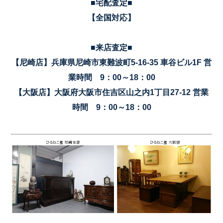
■宅配査定■
【全国対応】
■来店査定■
【尼崎店】兵庫県尼崎市東難波町5-16-35 車谷ビル1F 営
業時間 9：00～18：00
【大阪店】大阪府大阪市住吉区山之内1丁目27-12 営業
時間 9：00～18：00