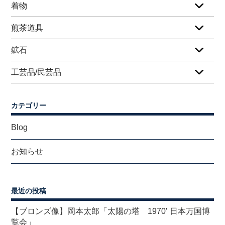
着物
煎茶道具
鉱石
工芸品/民芸品
カテゴリー
Blog
お知らせ
最近の投稿
【ブロンズ像】岡本太郎「太陽の塔 1970’ 日本万国博
覧会」