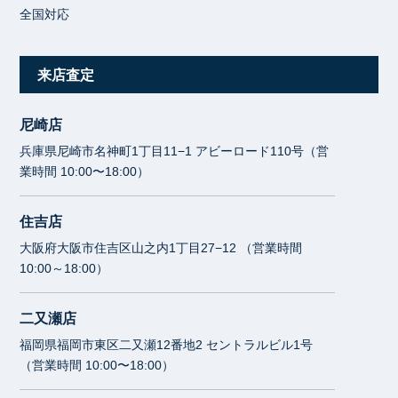
全国対応
来店査定
尼崎店
兵庫県尼崎市名神町1丁目11−1 アビーロード110号（営
業時間 10:00〜18:00）
住吉店
大阪府大阪市住吉区山之内1丁目27−12 （営業時間
10:00～18:00）
二又瀬店
福岡県福岡市東区二又瀬12番地2 セントラルビル1号
（営業時間 10:00〜18:00）