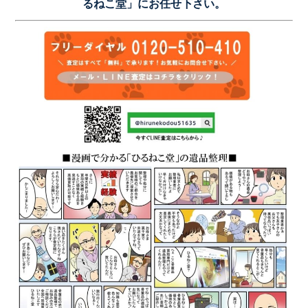
るねこ堂」にお任せ下さい。