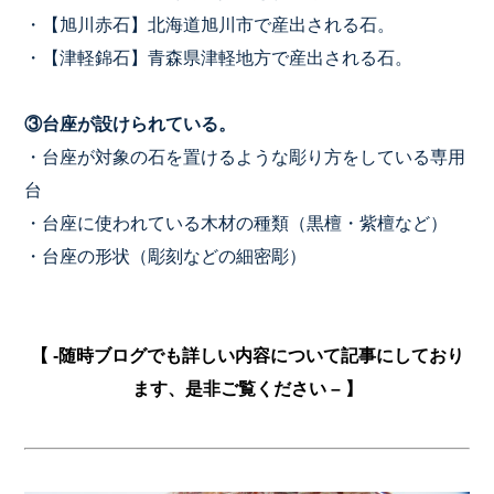
・【旭川赤石】北海道旭川市で産出される石。
・【津軽錦石】青森県津軽地方で産出される石。
③
台座が設けられている。
・台座が対象の石を置けるような彫り方をしている専用
台
・台座に使われている木材の種類（黒檀・紫檀など）
・台座の形状（彫刻などの細密彫）
【 -随時ブログでも詳しい内容について記事にしており
ます、是非ご覧ください – 】