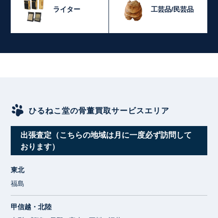
ライター
工芸品/民芸品
ひるねこ堂の骨董買取サービスエリア
出張査定（こちらの地域は月に一度必ず訪問して
おります）
東北
福島
甲信越・北陸