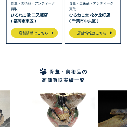
骨董・美術品・アンティーク
骨董・美術品・アンティーク
買取
買取
ひるねこ堂 二又瀬店
ひるねこ堂 松ケ丘町店
( 福岡市東区 )
( 千葉市中央区 )
店舗情報はこちら
店舗情報はこちら
の
骨董・美術品
高価買取実績一覧