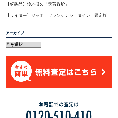
【銅製品】鈴木盛久「天蓋香炉」
【ライター】ジッポ フランケンシュタイン 限定版
アーカイブ