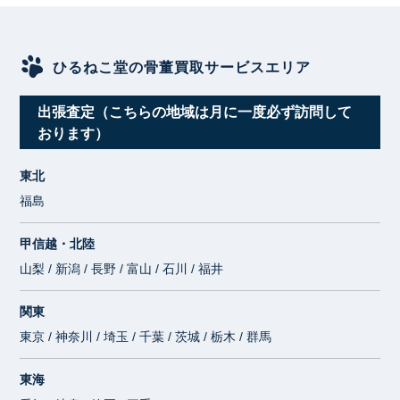
ひるねこ堂の骨董買取サービスエリア
出張査定（こちらの地域は月に一度必ず訪問して
おります）
東北
福島
甲信越・北陸
山梨 / 新潟 / 長野 / 富山 / 石川 / 福井
関東
東京 / 神奈川 / 埼玉 / 千葉 / 茨城 / 栃木 / 群馬
東海