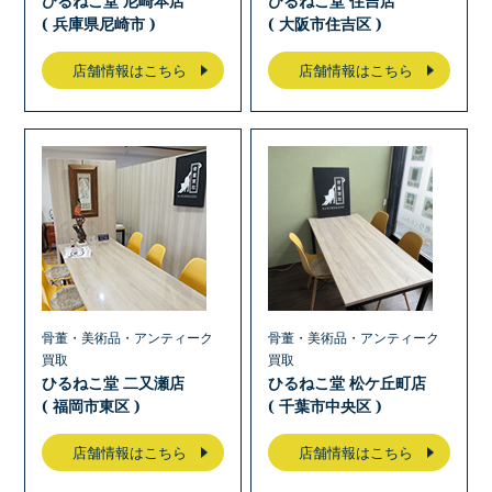
ひるねこ堂 尼崎本店
ひるねこ堂 住吉店
( 兵庫県尼崎市 )
( 大阪市住吉区 )
店舗情報はこちら
店舗情報はこちら
骨董・美術品・アンティーク
骨董・美術品・アンティーク
買取
買取
ひるねこ堂 二又瀬店
ひるねこ堂 松ケ丘町店
( 福岡市東区 )
( 千葉市中央区 )
店舗情報はこちら
店舗情報はこちら