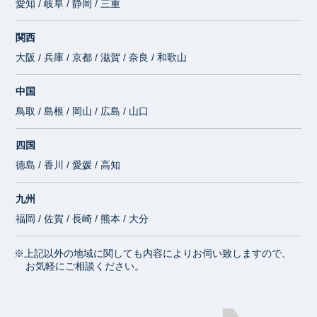
愛知 / 岐阜 / 静岡 / 三重
関西
大阪 / 兵庫 / 京都 / 滋賀 / 奈良 / 和歌山
中国
鳥取 / 島根 / 岡山 / 広島 / 山口
四国
徳島 / 香川 / 愛媛 / 高知
九州
福岡 / 佐賀 / 長崎 / 熊本 / 大分
※上記以外の地域に関しても内容によりお伺い致しますので、
お気軽にご相談ください。