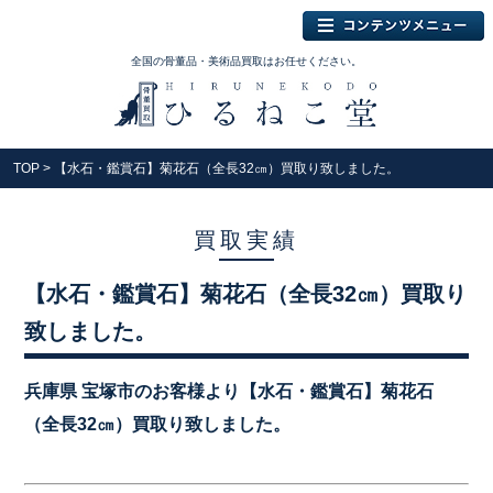
全国の骨董品・美術品買取はお任せください。
TOP
> 【水石・鑑賞石】菊花石（全長32㎝）買取り致しました。
買取実績
【水石・鑑賞石】菊花石（全長32㎝）買取り
致しました。
兵庫県 宝塚市のお客様より【水石・鑑賞石】菊花石
（全長32㎝）買取り致しました。