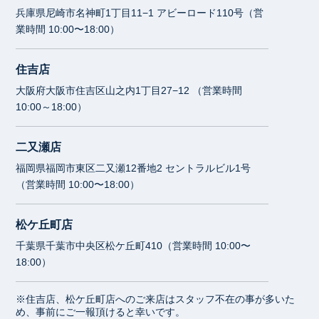
兵庫県尼崎市名神町1丁目11−1 アビーロード110号（営
業時間 10:00〜18:00）
住吉店
大阪府大阪市住吉区山之内1丁目27−12 （営業時間
10:00～18:00）
二又瀬店
福岡県福岡市東区二又瀬12番地2 セントラルビル1号
（営業時間 10:00〜18:00）
松ケ丘町店
千葉県千葉市中央区松ケ丘町410（営業時間 10:00〜
18:00）
※住吉店、松ケ丘町店へのご来店はスタッフ不在の事が多いた
め、事前にご一報頂けると幸いです。