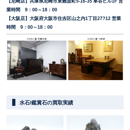
【尼崎店】兵庫県尼崎市東難波町5-16-35 車谷ビル1F 営
業時間 9：00～18：00
【大阪店】大阪府大阪市住吉区山之内1丁目27?12 営業
時間 9：00～18：00
水石/鑑賞石の買取実績