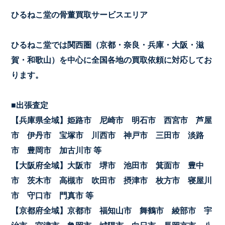
ひるねこ堂の骨董買取サービスエリア
ひるねこ堂では関西圏（京都・奈良・兵庫・大阪・滋
賀・和歌山）を中心に全国各地の買取依頼に対応してお
ります。
■出張査定
【兵庫県全域】姫路市 尼崎市 明石市 西宮市 芦屋
市 伊丹市 宝塚市 川西市 神戸市 三田市 淡路
市 豊岡市 加古川市 等
【大阪府全域】大阪市 堺市 池田市 箕面市 豊中
市 茨木市 高槻市 吹田市 摂津市 枚方市 寝屋川
市 守口市 門真市 等
【京都府全域】京都市 福知山市 舞鶴市 綾部市 宇