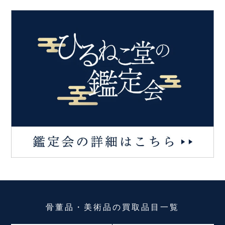
骨董品・美術品
の
買取品目一覧