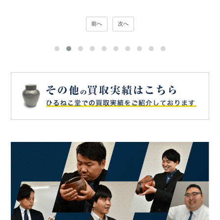
前へ
次へ