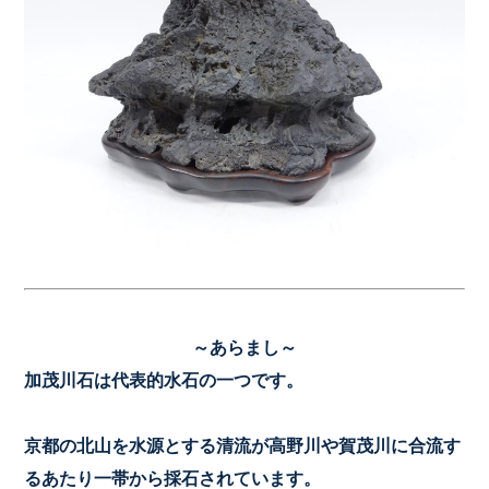
～あらまし～
加茂川石は代表的水石の一つです。
京都の北山を水源とする清流が高野川や賀茂川に合流す
るあたり一帯から採石されています。