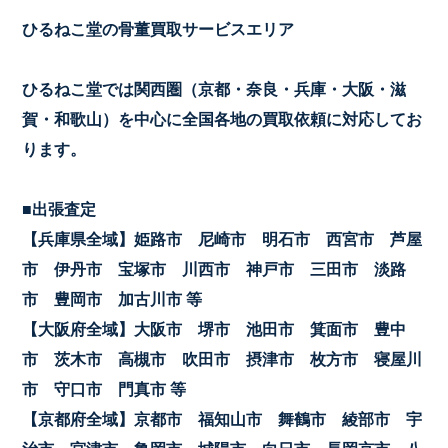
ひるねこ堂の骨董買取サービスエリア
ひるねこ堂では関西圏（京都・奈良・兵庫・大阪・滋
賀・和歌山）を中心に全国各地の買取依頼に対応してお
ります。
■出張査定
【兵庫県全域】姫路市 尼崎市 明石市 西宮市 芦屋
市 伊丹市 宝塚市 川西市 神戸市 三田市 淡路
市 豊岡市 加古川市 等
【大阪府全域】大阪市 堺市 池田市 箕面市 豊中
市 茨木市 高槻市 吹田市 摂津市 枚方市 寝屋川
市 守口市 門真市 等
【京都府全域】京都市 福知山市 舞鶴市 綾部市 宇