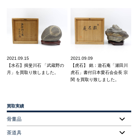
2021.09.15
2021.09.09
【水石】揖斐川石 「武蔵野の
【虎石】 銘：遊石庵「瀬田川
月」を買取り致しました。
虎石」書付日本愛石会会長 宗
関 を買取り致しました。
買取実績
骨董品
茶道具