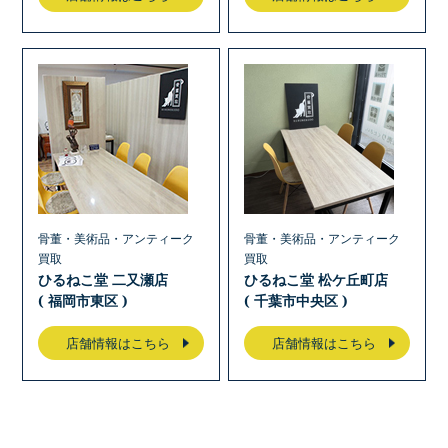
骨董・美術品・アンティーク
骨董・美術品・アンティーク
買取
買取
ひるねこ堂 二又瀬店
ひるねこ堂 松ケ丘町店
( 福岡市東区 )
( 千葉市中央区 )
店舗情報はこちら
店舗情報はこちら