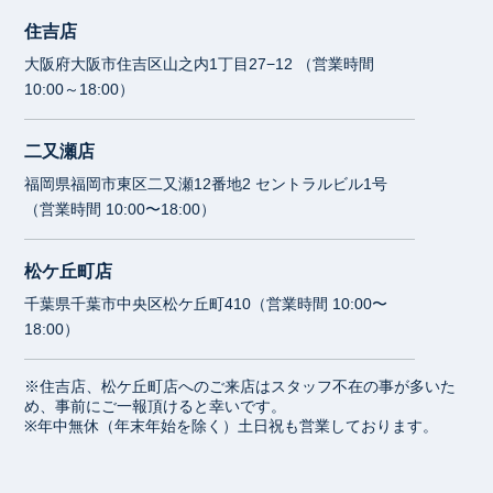
住吉店
大阪府大阪市住吉区山之内1丁目27−12 （営業時間
10:00～18:00）
二又瀬店
福岡県福岡市東区二又瀬12番地2 セントラルビル1号
（営業時間 10:00〜18:00）
松ケ丘町店
千葉県千葉市中央区松ケ丘町410（営業時間 10:00〜
18:00）
※住吉店、松ケ丘町店へのご来店はスタッフ不在の事が多いた
め、事前にご一報頂けると幸いです。
※年中無休（年末年始を除く）土日祝も営業しております。