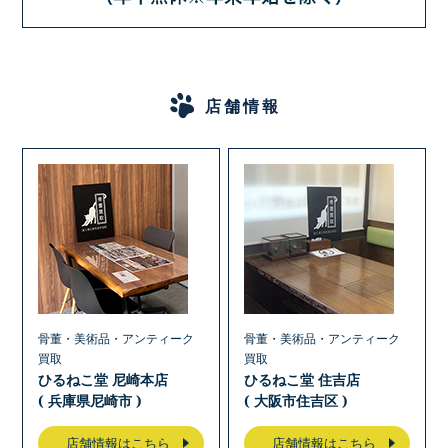
店舗情報
骨董・美術品・アンティーク
骨董・美術品・アンティーク
買取
買取
ひるねこ堂 尼崎本店
ひるねこ堂 住吉店
( 兵庫県尼崎市 )
( 大阪市住吉区 )
店舗情報はこちら
店舗情報はこちら