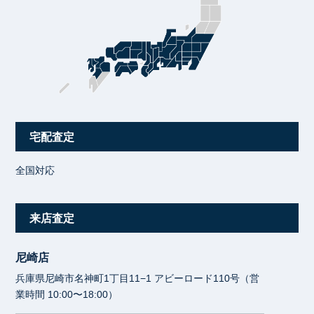
宅配査定
全国対応
来店査定
尼崎店
兵庫県尼崎市名神町1丁目11−1 アビーロード110号（営
業時間 10:00〜18:00）