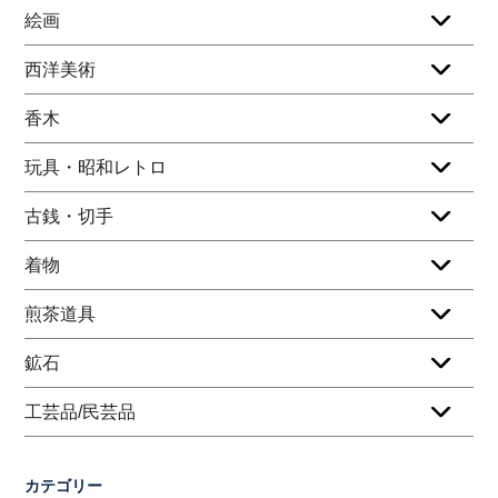
絵画
西洋美術
香木
玩具・昭和レトロ
古銭・切手
着物
煎茶道具
鉱石
工芸品/民芸品
カテゴリー