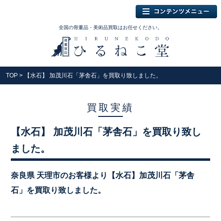
全国の骨董品・美術品買取はお任せください。
TOP
> 【水石】 加茂川石「茅舎石」を買取り致しました。
買取実績
【水石】 加茂川石「茅舎石」を買取り致し
ました。
奈良県 天理市のお客様より【水石】加茂川石「茅舎
石」を買取り致しました。