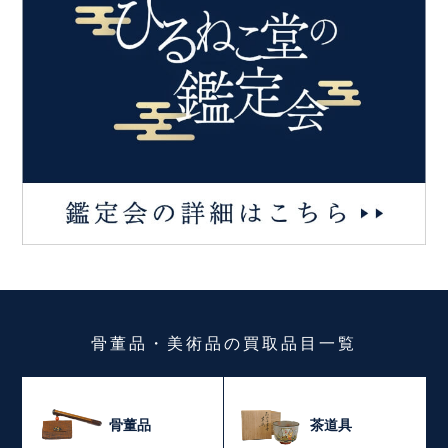
骨董品・美術品
の
買取品目一覧
骨董品
茶道具