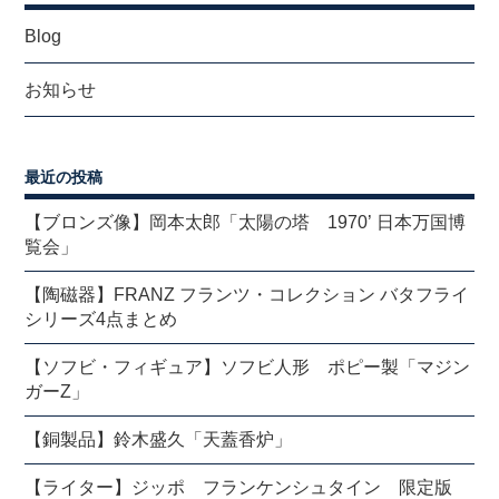
Blog
お知らせ
最近の投稿
【ブロンズ像】岡本太郎「太陽の塔 1970’ 日本万国博
覧会」
【陶磁器】FRANZ フランツ・コレクション バタフライ
シリーズ4点まとめ
【ソフビ・フィギュア】ソフビ人形 ポピー製「マジン
ガーZ」
【銅製品】鈴木盛久「天蓋香炉」
【ライター】ジッポ フランケンシュタイン 限定版