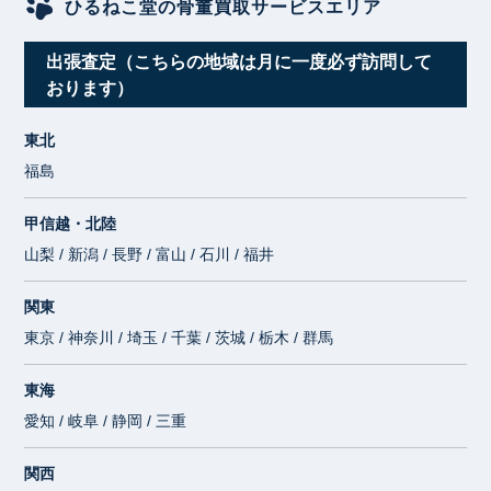
ひるねこ堂の骨董買取サービスエリア
出張査定（こちらの地域は月に一度必ず訪問して
おります）
東北
福島
甲信越・北陸
山梨 / 新潟 / 長野 / 富山 / 石川 / 福井
関東
東京 / 神奈川 / 埼玉 / 千葉 / 茨城 / 栃木 / 群馬
東海
愛知 / 岐阜 / 静岡 / 三重
関西