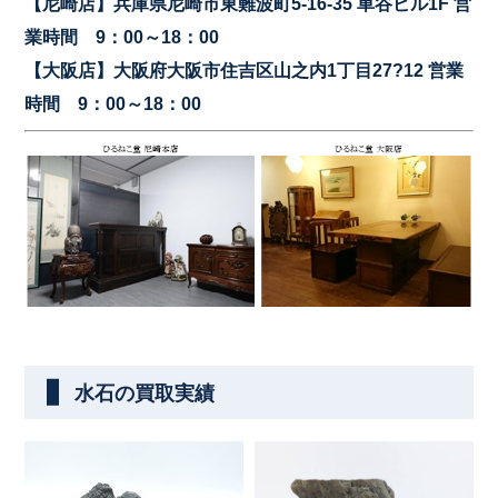
【尼崎店】兵庫県尼崎市東難波町5-16-35 車谷ビル1F 営
業時間 9：00～18：00
【大阪店】大阪府大阪市住吉区山之内1丁目27?12 営業
時間 9：00～18：00
水石の買取実績