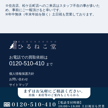
※住吉店、松ケ丘町店へのご来店はスタッフ不在の事が多いた
め、事前にご一報頂けると幸いです。
※年中無休（年末年始を除く）土日祝も営業しております。
お電話での買取依頼は
0120-510-410
まで
個人情報保護方針
お問い合わせ
サイトマップ
© HIRUNEKODO CO., LTD.