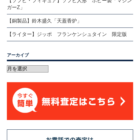
【ソフビ・フィギュア】ソフビ人形 ポピー製「マジン
ガーZ」
【銅製品】鈴木盛久「天蓋香炉」
【ライター】ジッポ フランケンシュタイン 限定版
アーカイブ