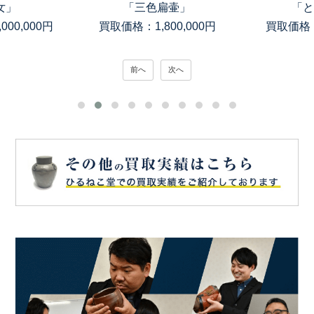
女」
「三色扁壷」
「と
00,000円
買取価格：1,800,000円
買取価格：
前へ
次へ