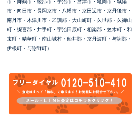
市・舞鶴市・綾部市・宇治市・宮津市・亀岡市・城陽
市・向日市・長岡京市・八幡市・京田辺市・京丹後市・
南丹市・木津川市・乙訓郡・大山崎町・久世郡・久御山
町・綴喜郡・井手町・宇治田原町・相楽郡・笠木町・和
束町・精華町・南山城村・船井郡・京丹波町・与謝郡・
伊根町・与謝野町）