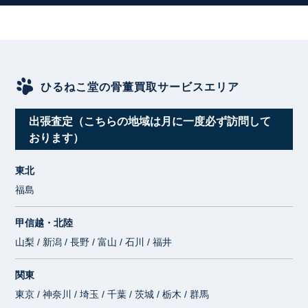
ひるねこ堂の骨董買取サービスエリア
出張査定（こちらの地域は月に一度必ず訪問して
おります）
東北
福島
甲信越・北陸
山梨 / 新潟 / 長野 / 富山 / 石川 / 福井
関東
東京 / 神奈川 / 埼玉 / 千葉 / 茨城 / 栃木 / 群馬