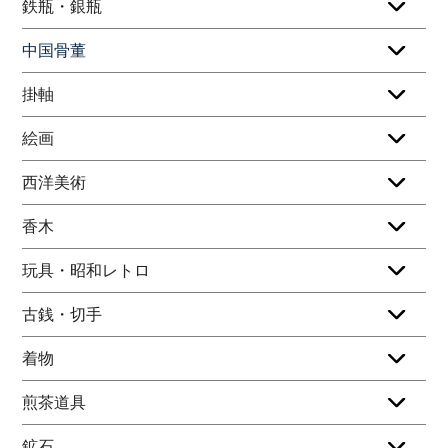
鉄瓶・銀瓶
中国骨董
掛軸
絵画
西洋美術
香木
玩具・昭和レトロ
古銭・切手
着物
煎茶道具
鉱石