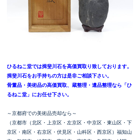
ひるねこ堂では揖斐川石を高価買取り致しております。
揖斐川石をお手持ちの方は是非ご相談下さい。
骨董品・美術品の高価買取、蔵整理・遺品整理なら「ひ
るねこ堂」にお任せ下さい。
～京都府での美術品売却なら～
（京都市（北区・上京区・左京区・中京区・東山区・下
京区・南区・右京区・伏見区・山科区・西京区）福知山