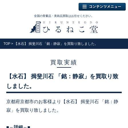
全国の骨董品・美術品買取はお任せください。
TOP
> 【水石】 揖斐川石 「銘：静寂」を買取り致しました。
買取実績
【水石】 揖斐川石 「銘：静寂」を買取り致
しました。
京都府京都市のお客様より【水石】 揖斐川石 「銘：静
寂」を買取り致しました。
■～
詳細
～■