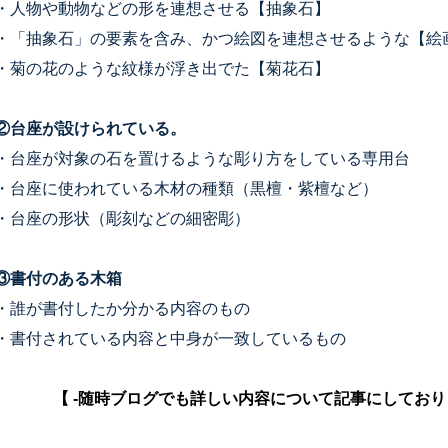
・人物や動物などの形を連想させる【抽象石】
・「抽象石」の要素を含み、かつ絵図を連想させるような【絵
・菊の花のような紋様が浮き出でた【菊花石】
②台座が設けられている。
・台座が対象の石を置けるような彫り方をしている専用台
・台座に使われている木材の種類（黒檀・紫檀など）
・台座の形状（彫刻などの細密彫）
③書付のある木箱
・誰が書付したか分かる内容のもの
・書付されている内容と中身が一致しているもの
【 -随時ブログでも詳しい内容について記事にしており