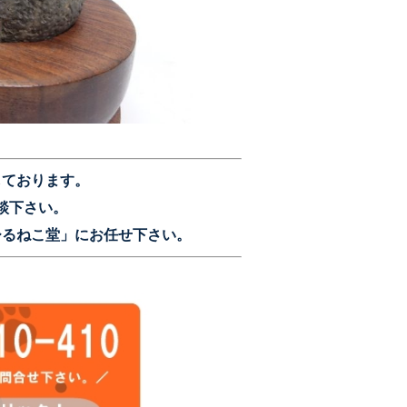
しております。
談下さい。
ひるねこ堂」にお任せ下さい。