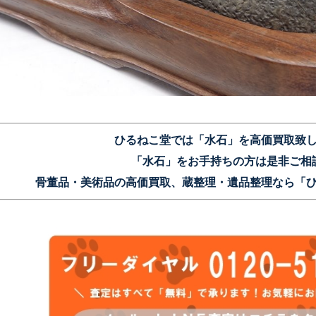
ひるねこ堂では「水石」を高価買取致
「水石」をお手持ちの方は是非ご相
骨董品・美術品の高価買取、蔵整理・遺品整理なら「