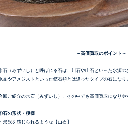
～高価買取のポイント～
水石（みずいし）と呼ばれる石は、川石や山石といった水源の
水晶やアメジストといった鉱石類とは違ったタイプの石になり
今回ご紹介の水石（みずいし）、その中でも高価買取になりや
①石の形状・模様
・景観を感じられるような【山石】