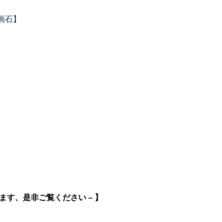
画石】
ます、是非ご覧ください – 】