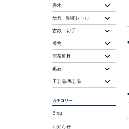
香木
玩具・昭和レトロ
古銭・切手
着物
煎茶道具
鉱石
工芸品/民芸品
カテゴリー
Blog
お知らせ