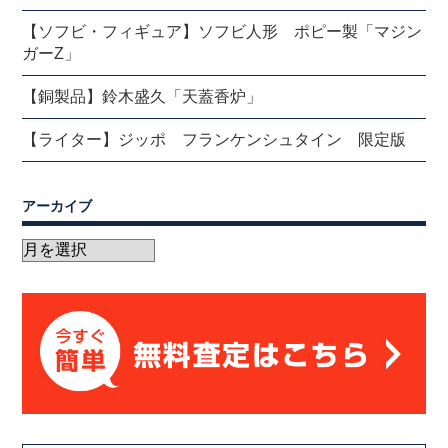
【ソフビ・フィギュア】ソフビ人形 ポピー製「マジン
ガーZ」
【銅製品】鈴木盛久「天蓋香炉」
【ライター】ジッポ フランケンシュタイン 限定版
アーカイブ