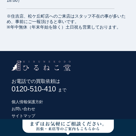
18:00）
※住吉店、松ケ丘町店へのご来店はスタッフ不在の事が多いた
め、事前にご一報頂けると幸いです。
※年中無休（年末年始を除く）土日祝も営業しております。
お電話での買取依頼は
0120-510-410
まで
個人情報保護方針
お問い合わせ
サイトマップ
© HIRUNEKODO CO., LTD.