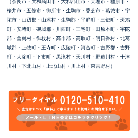
（奈良市・大和高田市・大和郡山市・天理市・橿原市・
桜井市・五條市・御所市・生駒市・香芝市・葛城市・宇
陀市・山辺郡・山添村・生駒郡・平群町・三郷町・斑鳩
町・安堵町・磯城郡・川西町・三宅町・田原本町・宇陀
郡・曽爾村・御杖村・高市郡・高取町・明日香村・北葛
城郡・上牧町・王寺町・広陵町・河合町・吉野郡・吉野
町・大淀町・下市町・黒滝村・天川村・野迫川村・十津
川村・下北山村・上北山村・川上村・東吉野村）