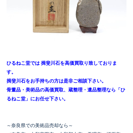
ひるねこ堂では 揖斐川石を高価買取り致しておりま
す。
揖斐川石をお手持ちの方は是非ご相談下さい。
骨董品・美術品の高価買取、蔵整理・遺品整理なら「ひ
るねこ堂」にお任せ下さい。
～奈良県での美術品売却なら～