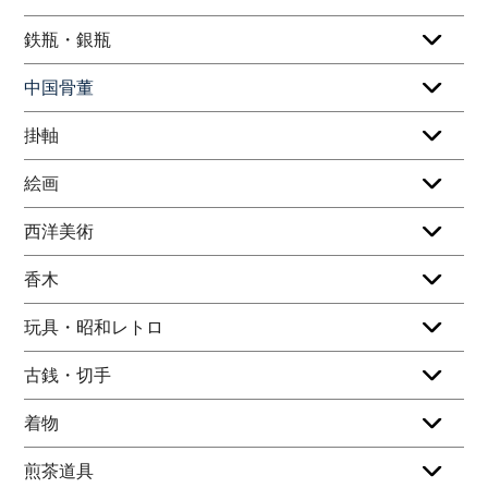
鉄瓶・銀瓶
中国骨董
掛軸
絵画
西洋美術
香木
玩具・昭和レトロ
古銭・切手
着物
煎茶道具