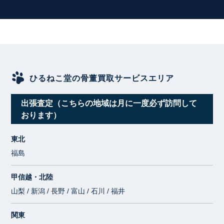
ひるねこ堂の骨董買取サービスエリア
出張査定（こちらの地域は月に一度必ず訪問して
おります）
東北
福島
甲信越・北陸
山梨 / 新潟 / 長野 / 富山 / 石川 / 福井
関東