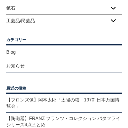
鉱石
工芸品/民芸品
カテゴリー
Blog
お知らせ
最近の投稿
【ブロンズ像】岡本太郎「太陽の塔 1970’ 日本万国博
覧会」
【陶磁器】FRANZ フランツ・コレクション バタフライ
シリーズ4点まとめ