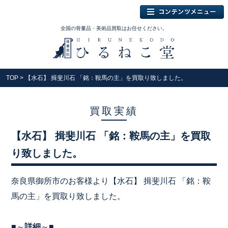
全国の骨董品・美術品買取はお任せください。
TOP
> 【水石】 揖斐川石 「銘：鞍馬の主」を買取り致しました。
買取実績
【水石】 揖斐川石 「銘：鞍馬の主」を買取
り致しました。
奈良県御所市のお客様より【水石】 揖斐川石 「銘：鞍
馬の主」を買取り致しました。
■～
詳細
～■