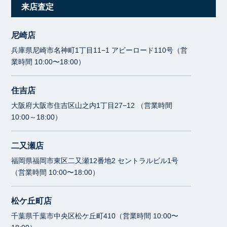
来店査定
尼崎店
兵庫県尼崎市名神町1丁目11−1 アビーロード110号（営
業時間 10:00〜18:00）
住吉店
大阪府大阪市住吉区山之内1丁目27−12 （営業時間
10:00～18:00）
二又瀬店
福岡県福岡市東区二又瀬12番地2 セントラルビル1号
（営業時間 10:00〜18:00）
松ケ丘町店
千葉県千葉市中央区松ケ丘町410（営業時間 10:00〜