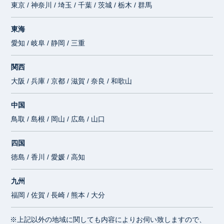
東京 / 神奈川 / 埼玉 / 千葉 / 茨城 / 栃木 / 群馬
東海
愛知 / 岐阜 / 静岡 / 三重
関西
大阪 / 兵庫 / 京都 / 滋賀 / 奈良 / 和歌山
中国
鳥取 / 島根 / 岡山 / 広島 / 山口
四国
徳島 / 香川 / 愛媛 / 高知
九州
福岡 / 佐賀 / 長崎 / 熊本 / 大分
※上記以外の地域に関しても内容によりお伺い致しますので、