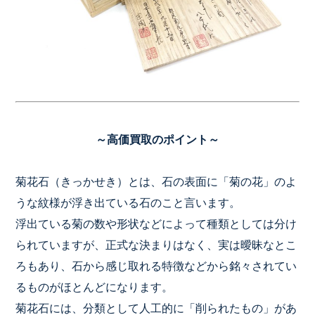
～高価買取のポイント～
菊花石（きっかせき）とは、石の表面に「菊の花」のよ
うな紋様が浮き出ている石のこと言います。
浮出ている菊の数や形状などによって種類としては分け
られていますが、正式な決まりはなく、実は曖昧なとこ
ろもあり、石から感じ取れる特徴などから銘々されてい
るものがほとんどになります。
菊花石には、分類として人工的に「削られたもの」があ