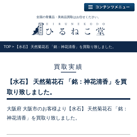
全国の骨董品・美術品買取はお任せください。
TOP
> 【水石】 天然菊花石 「銘：神花清香」を買取り致しました。
買取実績
【水石】 天然菊花石 「銘：神花清香」を買
取り致しました。
大阪府 大阪市のお客様より【水石】 天然菊花石 「銘：
神花清香」を買取り致しました。