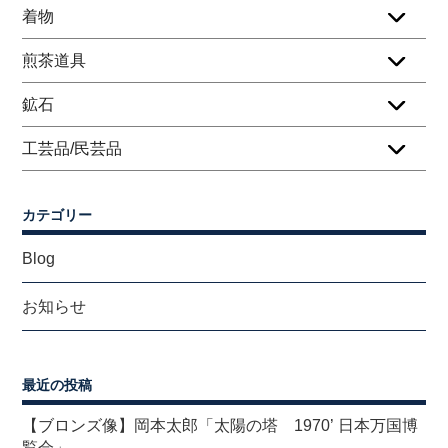
着物
煎茶道具
鉱石
工芸品/民芸品
カテゴリー
Blog
お知らせ
最近の投稿
【ブロンズ像】岡本太郎「太陽の塔 1970’ 日本万国博
覧会」