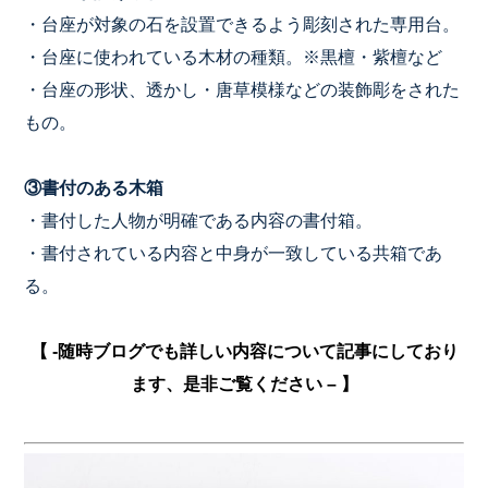
・台座が対象の石を設置できるよう彫刻された専用台。
・台座に使われている木材の種類。※黒檀・紫檀など
・台座の形状、透かし・唐草模様などの装飾彫をされた
もの。
③書付のある木箱
・書付した人物が明確である内容の書付箱。
・書付されている内容と中身が一致している共箱であ
る。
【 -随時ブログでも詳しい内容について記事にしており
ます、是非ご覧ください – 】