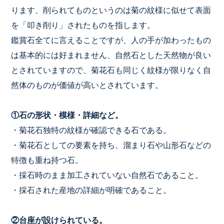
ります、削られてものというのは菊の紋様に似せて表面
を「叩き削り」されたものを指します。
鑑賞石全てに言えることですが、人の手が加わったもの
は基本的には好まれません、自然石とした天然物が良い
とされていますので、菊花石も同じく紋様が限りなく自
然体のものが価値が高いとされています。
①石の形状・模様・詳細など。
・菊花石独特の紋様が確認できる石である。
・菊花石としての要素を持ち、溜まり石や山形石などの
特徴も重ね持つ石。
・採石時のまま加工されていない自然石であること。
・採石された産地の詳細が明確であること。
②台座が設けられている。