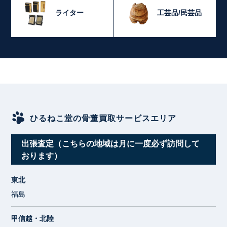
ライター
工芸品/民芸品
ひるねこ堂の骨董買取サービスエリア
出張査定（こちらの地域は月に一度必ず訪問して
おります）
東北
福島
甲信越・北陸