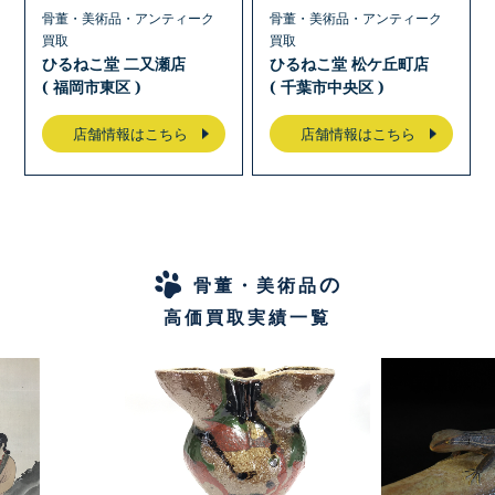
骨董・美術品・アンティーク
骨董・美術品・アンティーク
買取
買取
ひるねこ堂 二又瀬店
ひるねこ堂 松ケ丘町店
( 福岡市東区 )
( 千葉市中央区 )
店舗情報はこちら
店舗情報はこちら
の
骨董・美術品
高価買取実績一覧