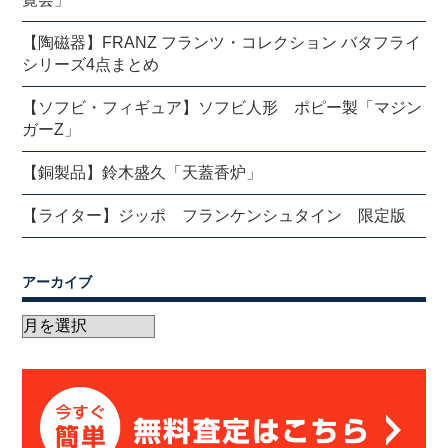
【陶磁器】FRANZ フランツ・コレクション バタフライ
シリーズ4点まとめ
【ソフビ・フィギュア】ソフビ人形 ポピー製「マジン
ガーZ」
【銅製品】鈴木盛久「天蓋香炉」
【ライター】ジッポ フランケンシュタイン 限定版
アーカイブ