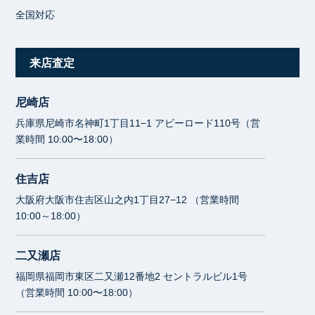
全国対応
来店査定
尼崎店
兵庫県尼崎市名神町1丁目11−1 アビーロード110号（営
業時間 10:00〜18:00）
住吉店
大阪府大阪市住吉区山之内1丁目27−12 （営業時間
10:00～18:00）
二又瀬店
福岡県福岡市東区二又瀬12番地2 セントラルビル1号
（営業時間 10:00〜18:00）