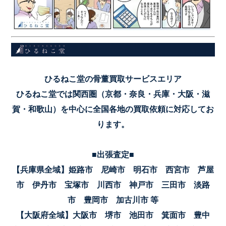
ひるねこ堂の骨董買取サービスエリア
ひるねこ堂では関西圏（京都・奈良・兵庫・大阪・滋
賀・和歌山）を中心に全国各地の買取依頼に対応してお
ります。
■出張査定■
【兵庫県全域】姫路市 尼崎市 明石市 西宮市 芦屋
市 伊丹市 宝塚市 川西市 神戸市 三田市 淡路
市 豊岡市 加古川市 等
【大阪府全域】大阪市 堺市 池田市 箕面市 豊中