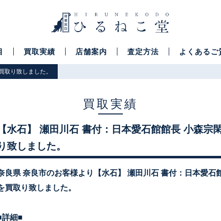
目
買取実績
店舗案内
査定方法
よくあるご
を買取り致しました。
買取実績
【水石】 瀬田川石 書付：日本愛石館館長 小森宗
り致しました。
奈良県 奈良市のお客様より【水石】 瀬田川石 書付：日本愛石
を買取り致しました。
■詳細■