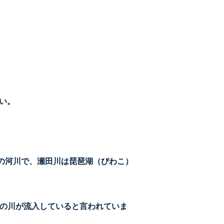
い。
の河川で、瀬田川は琵琶湖（びわこ）
もの川が流入していると言われていま