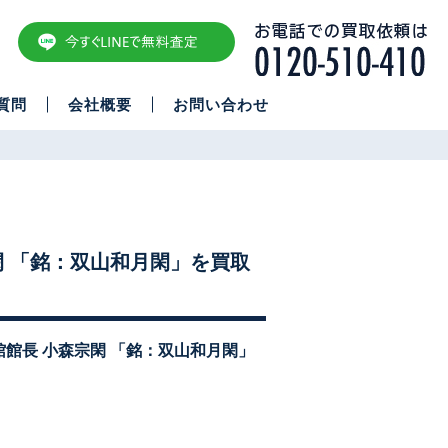
質問
会社概要
お問い合わせ
閑 「銘：双山和月閑」を買取
館館長 小森宗閑 「銘：双山和月閑」