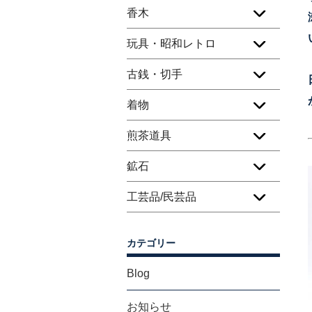
香木
玩具・昭和レトロ
古銭・切手
着物
煎茶道具
鉱石
工芸品/民芸品
カテゴリー
Blog
お知らせ