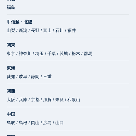
福島
甲信越・北陸
山梨 / 新潟 / 長野 / 富山 / 石川 / 福井
関東
東京 / 神奈川 / 埼玉 / 千葉 / 茨城 / 栃木 / 群馬
東海
愛知 / 岐阜 / 静岡 / 三重
関西
大阪 / 兵庫 / 京都 / 滋賀 / 奈良 / 和歌山
中国
鳥取 / 島根 / 岡山 / 広島 / 山口