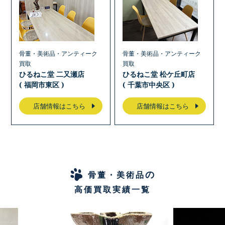
骨董・美術品・アンティーク
骨董・美術品・アンティーク
買取
買取
ひるねこ堂 二又瀬店
ひるねこ堂 松ケ丘町店
( 福岡市東区 )
( 千葉市中央区 )
店舗情報はこちら
店舗情報はこちら
の
骨董・美術品
高価買取実績一覧