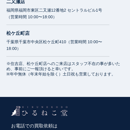
二又瀬店
福岡県福岡市東区二又瀬12番地2 セントラルビル1号
（営業時間 10:00〜18:00）
松ケ丘町店
千葉県千葉市中央区松ケ丘町410（営業時間 10:00〜
18:00）
※住吉店、松ケ丘町店へのご来店はスタッフ不在の事が多いた
め、事前にご一報頂けると幸いです。
※年中無休（年末年始を除く）土日祝も営業しております。
お電話での買取依頼は