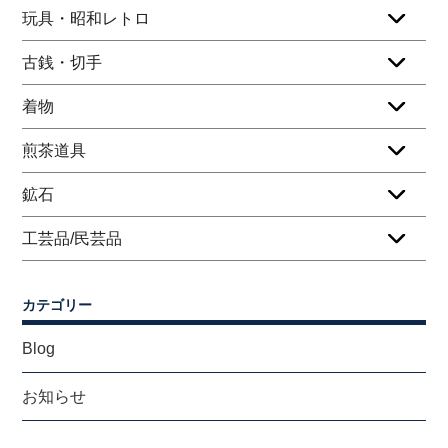
玩具・昭和レトロ
古銭・切手
着物
煎茶道具
鉱石
工芸品/民芸品
カテゴリー
Blog
お知らせ