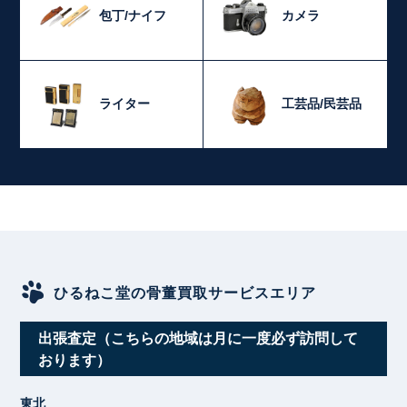
包丁/ナイフ
カメラ
ライター
工芸品/民芸品
ひるねこ堂の骨董買取サービスエリア
出張査定（こちらの地域は月に一度必ず訪問して
おります）
東北