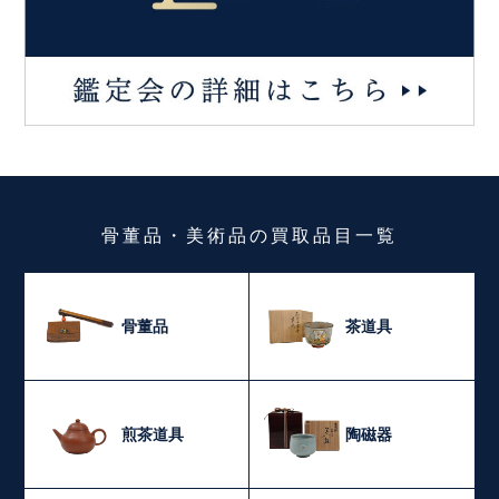
骨董品・美術品
の
買取品目一覧
骨董品
茶道具
煎茶道具
陶磁器