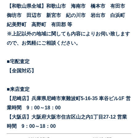
【和歌山県全域】和歌山市 海南市 橋本市 有田市
御坊市 田辺市 新宮市 紀の川市 岩出市 白浜町
紀美野町 高野町 有田郡 等
※上記以外の地域に関しても内容によりお伺い致します
ので、お気軽にご相談ください。
■宅配査定
【全国対応】
■来店査定
【尼崎店】兵庫県尼崎市東難波町5-16-35 車谷ビル1F 営
業時間 9：00～18：00
【大阪店】大阪府大阪市住吉区山之内1丁目27-12 営業
時間 9：00～18：00