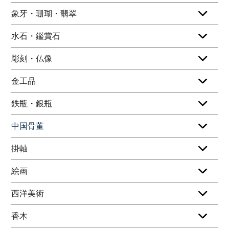
象牙・珊瑚・翡翠
水石・鑑賞石
彫刻・仏像
金工品
鉄瓶・銀瓶
中国骨董
掛軸
絵画
西洋美術
香木