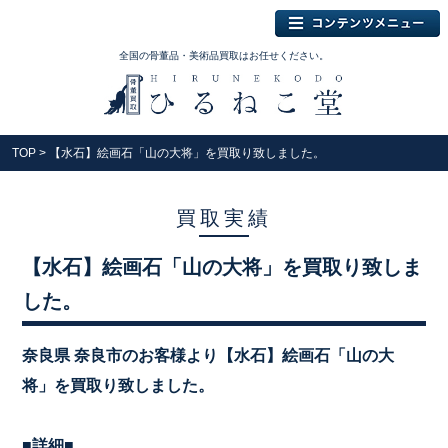
全国の骨董品・美術品買取はお任せください。
TOP
> 【水石】絵画石「山の大将」を買取り致しました。
買取実績
【水石】絵画石「山の大将」を買取り致しま
した。
奈良県 奈良市のお客様より【水石】絵画石「山の大
将」を買取り致しました。
■詳細■