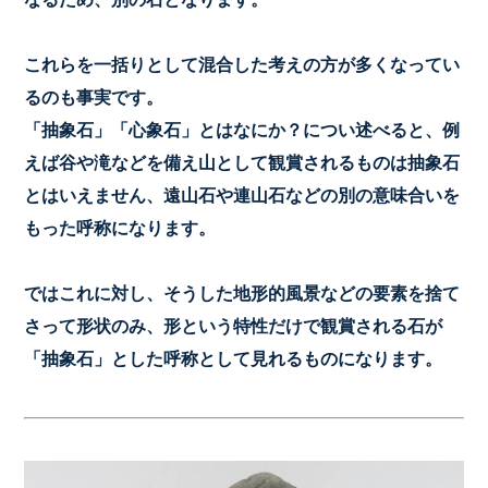
これらを一括りとして混合した考えの方が多くなってい
るのも事実です。
「抽象石」「心象石」とはなにか？につい述べると、例
えば谷や滝などを備え山として観賞されるものは抽象石
とはいえません、
遠山石や連山石などの別の意味合いを
もった呼称になります。
ではこれに対し、そうした地形的風景などの要素を捨て
さって形状のみ、形という特性だけで観賞される石が
「抽象石」とした呼称として見れるものになります。