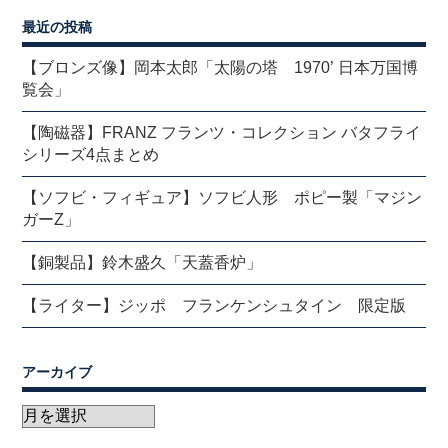
最近の投稿
【ブロンズ像】岡本太郎「太陽の塔 1970’ 日本万国博
覧会」
【陶磁器】FRANZ フランツ・コレクション バタフライ
シリーズ4点まとめ
【ソフビ・フィギュア】ソフビ人形 ポピー製「マジン
ガーZ」
【銅製品】鈴木盛久「天蓋香炉」
【ライター】ジッポ フランケンシュタイン 限定版
アーカイブ