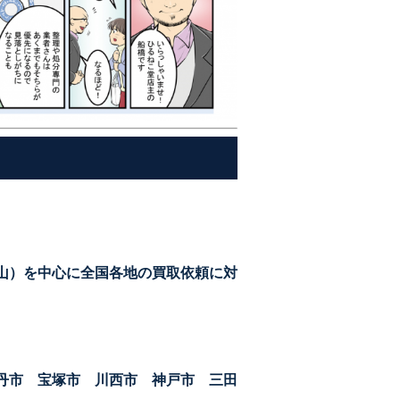
山）を中心に全国各地の買取依頼に対
丹市 宝塚市 川西市 神戸市 三田