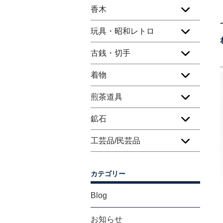
香木
玩具・昭和レトロ
古銭・切手
着物
煎茶道具
鉱石
工芸品/民芸品
カテゴリー
Blog
お知らせ