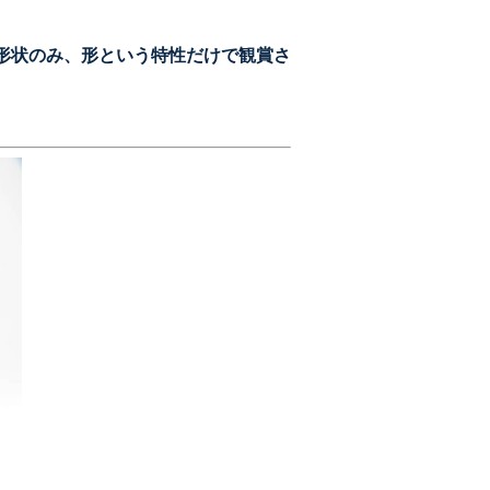
形状のみ、形という特性だけで観賞さ