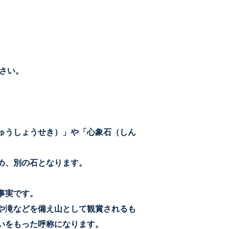
さい。
ゅうしょうせき）」や「心象石（しん
め、別の石となります。
事実です。
や滝などを備え山として観賞されるも
いをもった呼称になります。