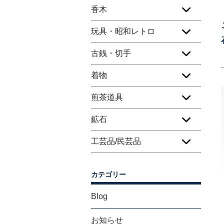
香木
玩具・昭和レトロ
古銭・切手
着物
煎茶道具
鉱石
工芸品/民芸品
カテゴリー
Blog
お知らせ