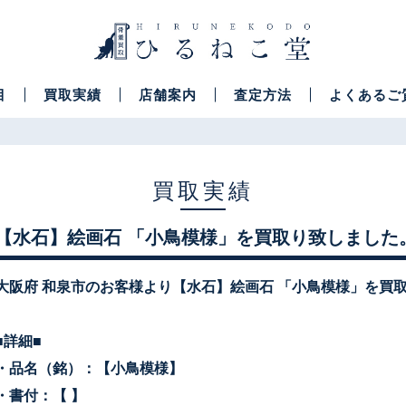
目
買取実績
店舗案内
査定方法
よくあるご
買取実績
【水石】絵画石 「小鳥模様」を買取り致しました
大阪府 和泉市のお客様より【水石】絵画石 「小鳥模様」を買
■詳細■
・品名（銘）：【小鳥模様】
・書付：【 】