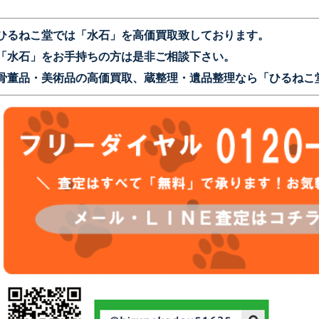
ひるねこ堂では「水
石」を高価買取致しております。
「水石」をお手持ちの方は是非ご相談下さい。
骨董品・美術品の高価買取、蔵整理・遺品整理なら「ひるねこ