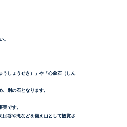
い。
ゅうしょうせき）」や「心象石（しん
め、別の石となります。
事実です。
えば谷や滝などを備え山として観賞さ