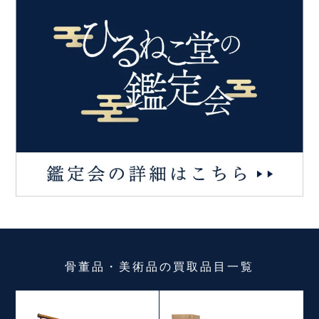
骨董品・美術品
の
買取品目一覧