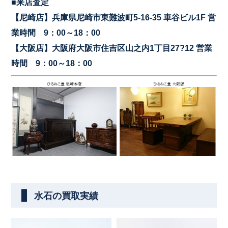
■来店査定
【尼崎店】兵庫県尼崎市東難波町5-16-35 車谷ビル1F 営
業時間 9：00～18：00
【大阪店】大阪府大阪市住吉区山之内1丁目27?12 営業
時間 9：00～18：00
水石の買取実績