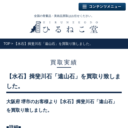
全国の骨董品・美術品買取はお任せください。
TOP
> 【水石】揖斐川石「遠山石」を買取り致しました。
買取実績
【水石】揖斐川石「遠山石」を買取り致しま
した。
大阪府 堺市のお客様より【水石】揖斐川石「遠山石」
を買取り致しました。
■詳細■