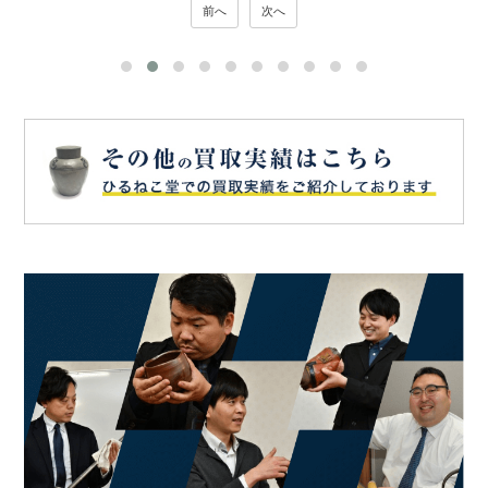
前へ
次へ