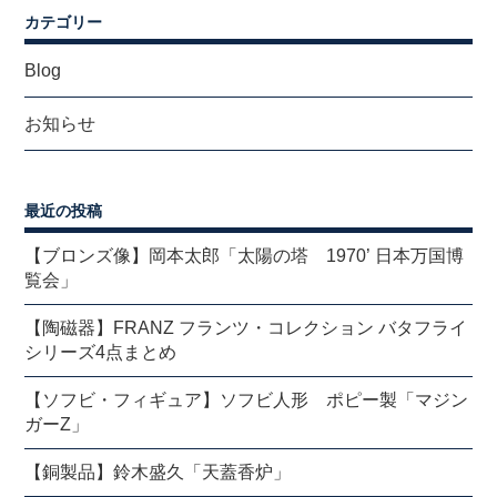
カテゴリー
Blog
お知らせ
最近の投稿
【ブロンズ像】岡本太郎「太陽の塔 1970’ 日本万国博
覧会」
【陶磁器】FRANZ フランツ・コレクション バタフライ
シリーズ4点まとめ
【ソフビ・フィギュア】ソフビ人形 ポピー製「マジン
ガーZ」
【銅製品】鈴木盛久「天蓋香炉」