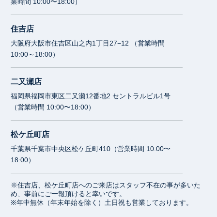
業時間 10:00〜18:00）
住吉店
大阪府大阪市住吉区山之内1丁目27−12 （営業時間
10:00～18:00）
二又瀬店
福岡県福岡市東区二又瀬12番地2 セントラルビル1号
（営業時間 10:00〜18:00）
松ケ丘町店
千葉県千葉市中央区松ケ丘町410（営業時間 10:00〜
18:00）
※住吉店、松ケ丘町店へのご来店はスタッフ不在の事が多いた
め、事前にご一報頂けると幸いです。
※年中無休（年末年始を除く）土日祝も営業しております。