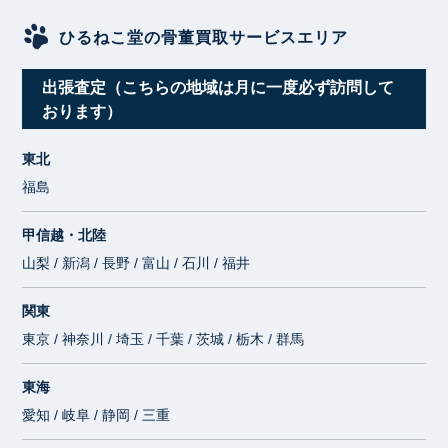
ひるねこ堂の骨董買取サービスエリア
出張査定（こちらの地域は月に一度必ず訪問して
おります）
東北
福島
甲信越・北陸
山梨 / 新潟 / 長野 / 富山 / 石川 / 福井
関東
東京 / 神奈川 / 埼玉 / 千葉 / 茨城 / 栃木 / 群馬
東海
愛知 / 岐阜 / 静岡 / 三重