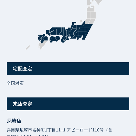
宅配査定
全国対応
来店査定
尼崎店
兵庫県尼崎市名神町1丁目11−1 アビーロード110号（営