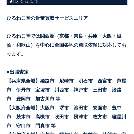
ひるねこ堂の骨董買取サービスエリア
ひるねこ堂では関西圏（京都・奈良・兵庫・大阪・滋
賀・和歌山）を中心に全国各地の買取依頼に対応してお
ります。
■出張査定
【兵庫県全域】姫路市 尼崎市 明石市 西宮市 芦屋
市 伊丹市 宝塚市 川西市 神戸市 三田市 淡路
市 豊岡市 加古川市 等
【大阪府全域】大阪市 堺市 池田市 箕面市 豊中
市 茨木市 高槻市 吹田市 摂津市 枚方市 寝屋川
市 守口市 門真市 等