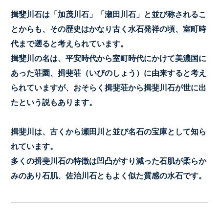
揖斐川石は「加茂川石」「瀬田川石」と並び称されるこ
とからも、その歴史はかなり古く水石発祥の頃、室町時
代まで遡ると考えられています。
揖斐川の名は、平安時代から室町時代にかけて美濃国に
あった荘園、揖斐荘（いびのしょう）に由来すると考え
られていますが、おそらく揖斐荘から揖斐川石が世に出
たという説もあります。
揖斐川は、古くから瀬田川と並び
名石の宝庫として知ら
れています。
多くの
揖斐川石の特徴は凹凸がすり減った
石肌が柔らか
みのあり石肌、
佐治川石ともよく似た質感の水石です。