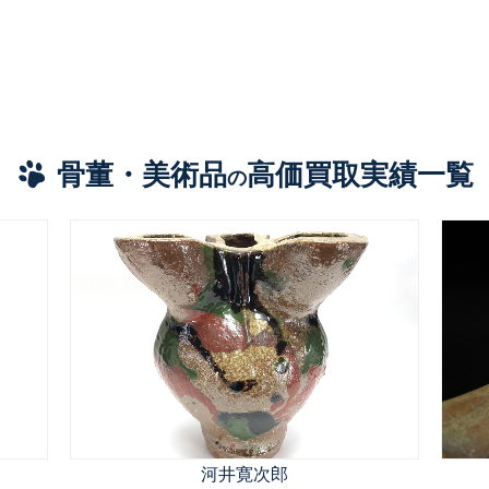
骨董・美術品
高価買取実績一覧
の
河井寛次郎