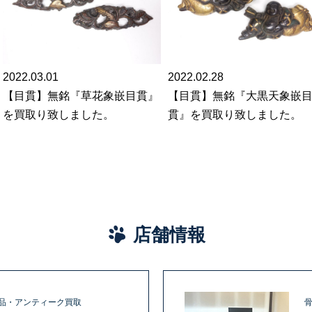
2022.03.01
2022.02.28
【目貫】無銘『草花象嵌目貫』
【目貫】無銘『大黒天象嵌
を買取り致しました。
貫』を買取り致しました。
店舗情報
品・アンティーク買取