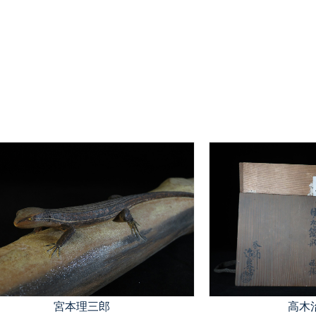
宮本理三郎
高木