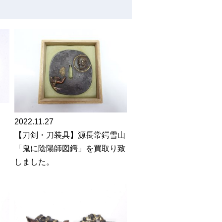
2022.11.27
【刀剣・刀装具】源長常鍔雪山
「鬼に陰陽師図鍔」を買取り致
しました。