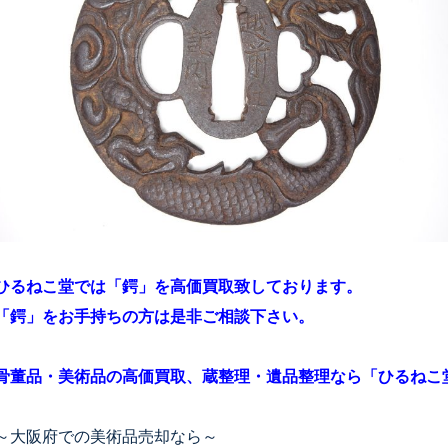
ひるねこ堂では「鍔」を高価買取致しております。
「鍔」をお手持ちの方は是非ご相談下さい。
骨董品・美術品の高価買取、蔵整理・遺品整理なら「ひるねこ
～大阪府での美術品売却なら～