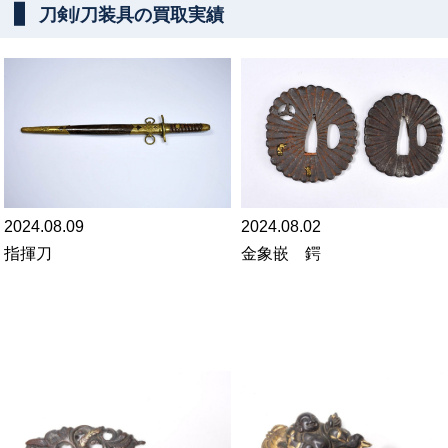
刀剣/刀装具の買取実績
2024.08.09
2024.08.02
指揮刀
金象嵌 鍔