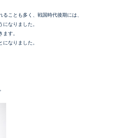
れることも多く、戦国時代後期には、
うになりました。
きます。
とになりました。
。