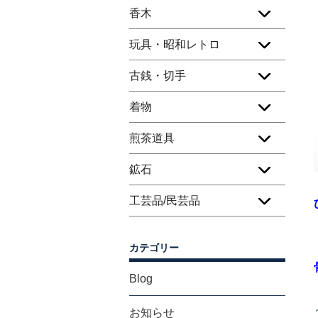
香木
玩具・昭和レトロ
古銭・切手
着物
煎茶道具
鉱石
工芸品/民芸品
カテゴリー
Blog
お知らせ