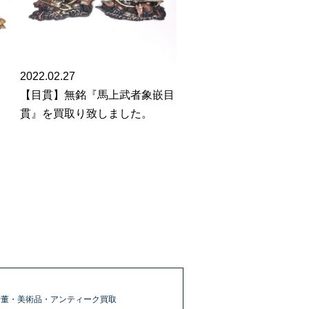
2022.02.27
目
【目貫】無銘『馬上武者象嵌目
貫』を買取り致しました。
骨董・美術品・アンティーク買取