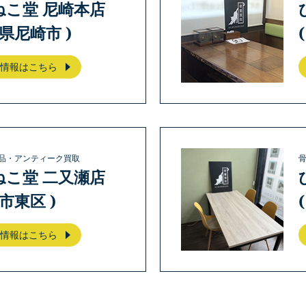
ねこ堂 尼崎本店
庫県尼崎市 )
情報はこちら
品・アンティーク買取
ねこ堂 二又瀬店
岡市東区 )
情報はこちら