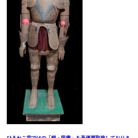
ひるねこ堂ではの「鎧・甲冑」を高価買取致しておりま