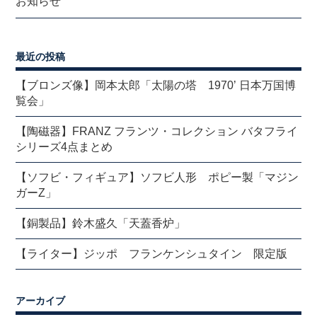
お知らせ
最近の投稿
【ブロンズ像】岡本太郎「太陽の塔 1970’ 日本万国博
覧会」
【陶磁器】FRANZ フランツ・コレクション バタフライ
シリーズ4点まとめ
【ソフビ・フィギュア】ソフビ人形 ポピー製「マジン
ガーZ」
【銅製品】鈴木盛久「天蓋香炉」
【ライター】ジッポ フランケンシュタイン 限定版
アーカイブ