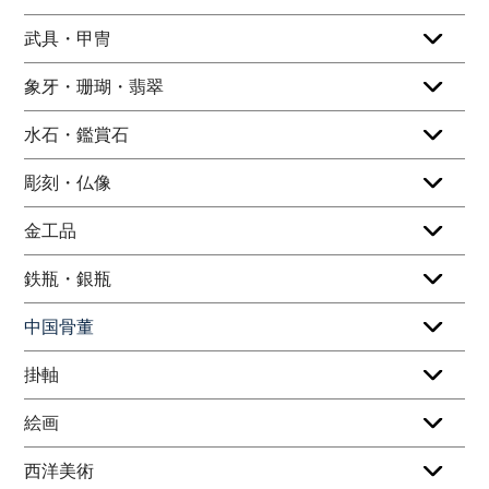
武具・甲冑
象牙・珊瑚・翡翠
水石・鑑賞石
彫刻・仏像
金工品
鉄瓶・銀瓶
中国骨董
掛軸
絵画
西洋美術