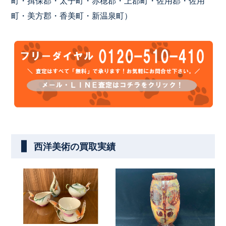
町・揖保郡・太子町・赤穂郡・上郡町・佐用郡・佐用
町・美方郡・香美町・新温泉町）
西洋美術の買取実績