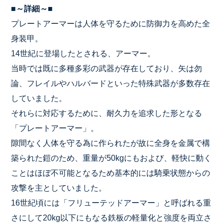
■～詳細～■
プレートアーマーは人体を守るために防御力を高めた全
身装甲。
14世紀に登場したとされる、アーマー。
当時では既に多種多彩の武器が存在しており、矢は勿
論、フレイルやハルバードといった特殊武器が多数存在
していました。
それらに対応するために、耐久力を追求した形となる
「プレートアーマー」。
隙間なく人体を守る為に作られたが故に全身を金属で構
築られた鎧のため、重量が50kgにもおよび、軽快に動く
ことはほぼ不可能となるため基本的には騎乗状態からの
攻撃を主としていました。
16世紀頃には「フリューテッドアーマー」と呼ばれる重
さにして20kg以下にもなる鉄板の軽量化と強度を両立さ