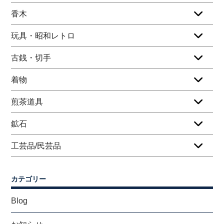
香木
玩具・昭和レトロ
古銭・切手
着物
煎茶道具
鉱石
工芸品/民芸品
カテゴリー
Blog