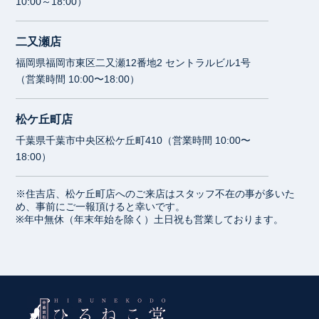
10:00～18:00）
二又瀬店
福岡県福岡市東区二又瀬12番地2 セントラルビル1号
（営業時間 10:00〜18:00）
松ケ丘町店
千葉県千葉市中央区松ケ丘町410（営業時間 10:00〜
18:00）
※住吉店、松ケ丘町店へのご来店はスタッフ不在の事が多いた
め、事前にご一報頂けると幸いです。
※年中無休（年末年始を除く）土日祝も営業しております。