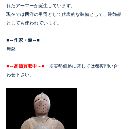
れたアーマーが誕生しています。
現在では西洋の甲冑として代表的な装備として、装飾品
としても使われています。
■～作家・銘～■
無銘
■
～高価買取中～
■
※実勢価格に関しては都度問い合
わせ下さい。