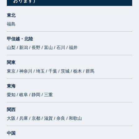
おります）
東北
福島
甲信越・北陸
山梨 / 新潟 / 長野 / 富山 / 石川 / 福井
関東
東京 / 神奈川 / 埼玉 / 千葉 / 茨城 / 栃木 / 群馬
東海
愛知 / 岐阜 / 静岡 / 三重
関西
大阪 / 兵庫 / 京都 / 滋賀 / 奈良 / 和歌山
中国