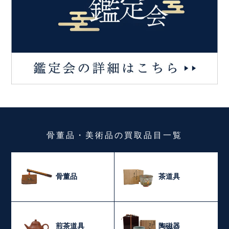
骨董品・美術品
の
買取品目一覧
骨董品
茶道具
煎茶道具
陶磁器