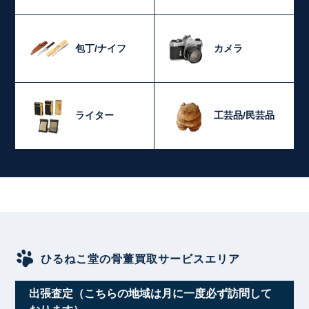
包丁/ナイフ
カメラ
ライター
工芸品/民芸品
ひるねこ堂の骨董買取サービスエリア
出張査定（こちらの地域は月に一度必ず訪問して