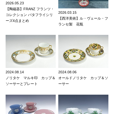
2026.05.23
【陶磁器】FRANZ フランツ・
2026.03.15
コレクション バタフライシリ
【西洋美術】ル・ヴェール・フ
ーズ4点まとめ
ランセ製 花瓶
2024.08.14
2024.08.06
ノリタケ マルキ印 カップ＆
オールドノリタケ カップ＆ソ
ソーサーとプレート
ーサー