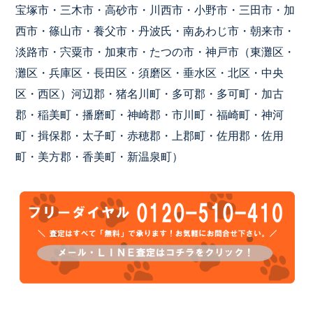
宝塚市・三木市・高砂市・川西市・小野市・三田市・加
西市・篠山市・養父市・丹波氏・南あわじ市・朝来市・
淡路市・宍粟市・加東市・たつの市・神戸市（東灘区・
灘区・兵庫区・長田区・須磨区・垂水区・北区・中央
区・西区）河辺郡・猪名川町・多可郡・多可町・加古
郡・稲美町・播磨町・神崎郡・市川町・福崎町・神河
町・揖保郡・太子町・赤穂郡・上郡町・佐用郡・佐用
町・美方郡・香美町・新温泉町）