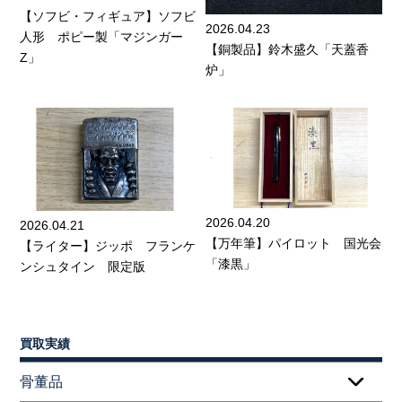
【ソフビ・フィギュア】ソフビ
2026.04.23
人形 ポピー製「マジンガー
【銅製品】鈴木盛久「天蓋香
Z」
炉」
2026.04.20
2026.04.21
【万年筆】パイロット 国光会
【ライター】ジッポ フランケ
「漆黒」
ンシュタイン 限定版
買取実績
骨董品