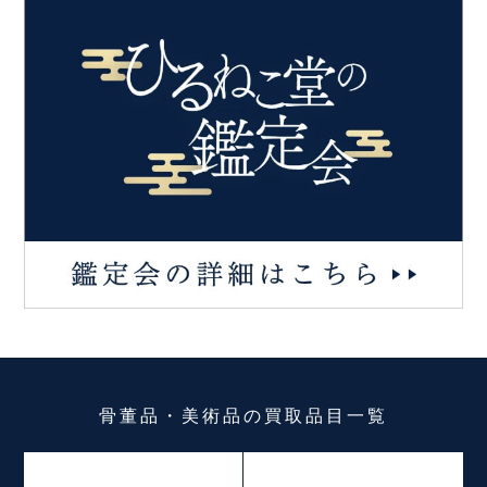
骨董品・美術品
の
買取品目一覧