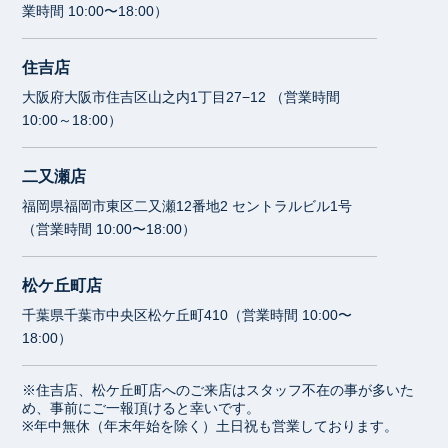
業時間 10:00〜18:00）
住吉店
大阪府大阪市住吉区山之内1丁目27−12 （営業時間
10:00～18:00）
二又瀬店
福岡県福岡市東区二又瀬12番地2 セントラルビル1号
（営業時間 10:00〜18:00）
松ケ丘町店
千葉県千葉市中央区松ケ丘町410（営業時間 10:00〜
18:00）
※住吉店、松ケ丘町店へのご来店はスタッフ不在の事が多いた
め、事前にご一報頂けると幸いです。
※年中無休（年末年始を除く）土日祝も営業しております。