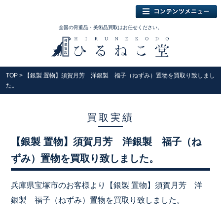
全国の骨董品・美術品買取はお任せください。
TOP
> 【銀製 置物】須賀月芳 洋銀製 福子（ねずみ）置物を買取り致しまし
た。
買取実績
【銀製 置物】須賀月芳 洋銀製 福子（ね
ずみ）置物を買取り致しました。
兵庫県宝塚市のお客様より【銀製 置物】須賀月芳 洋
銀製 福子（ねずみ）置物を買取り致しました。