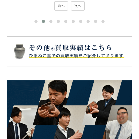
前へ
次へ