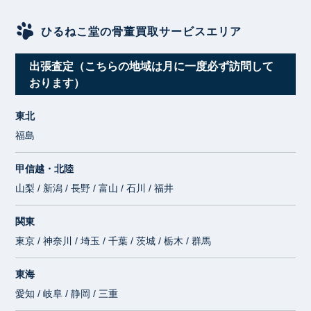
ひるねこ堂の骨董買取サービスエリア
出張査定（こちらの地域は月に一度必ず訪問して
おります）
東北
福島
甲信越・北陸
山梨 / 新潟 / 長野 / 富山 / 石川 / 福井
関東
東京 / 神奈川 / 埼玉 / 千葉 / 茨城 / 栃木 / 群馬
東海
愛知 / 岐阜 / 静岡 / 三重