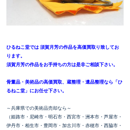
ひるねこ堂では 須賀月芳の作品を高価買取り致してお
ります。
須賀月芳の作品をお手持ちの方は是非ご相談下さい。
骨董品・美術品の高価買取、蔵整理・遺品整理なら「ひ
るねこ堂」にお任せ下さい。
～兵庫県での美術品売却なら～
（姫路市・尼崎市・明石市・西宮市・洲本市・芦屋市・
伊丹市・相生市・豊岡市・加古川市・赤穂市・西脇市・