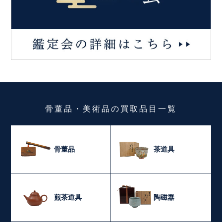
骨董品・美術品
の
買取品目一覧
骨董品
茶道具
煎茶道具
陶磁器