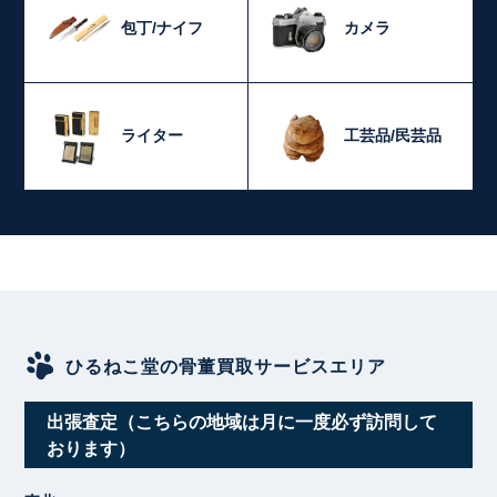
包丁/ナイフ
カメラ
ライター
工芸品/民芸品
ひるねこ堂の骨董買取サービスエリア
出張査定（こちらの地域は月に一度必ず訪問して
おります）