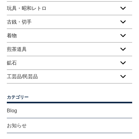
玩具・昭和レトロ
古銭・切手
着物
煎茶道具
鉱石
工芸品/民芸品
カテゴリー
Blog
お知らせ