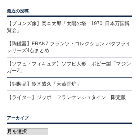
最近の投稿
【ブロンズ像】岡本太郎「太陽の塔 1970’ 日本万国博
覧会」
【陶磁器】FRANZ フランツ・コレクション バタフライ
シリーズ4点まとめ
【ソフビ・フィギュア】ソフビ人形 ポピー製「マジン
ガーZ」
【銅製品】鈴木盛久「天蓋香炉」
【ライター】ジッポ フランケンシュタイン 限定版
アーカイブ