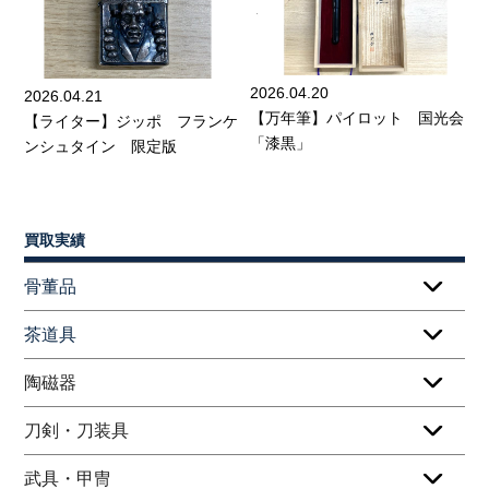
2026.04.20
2026.04.21
【万年筆】パイロット 国光会
【ライター】ジッポ フランケ
「漆黒」
ンシュタイン 限定版
買取実績
骨董品
茶道具
陶磁器
刀剣・刀装具
武具・甲冑