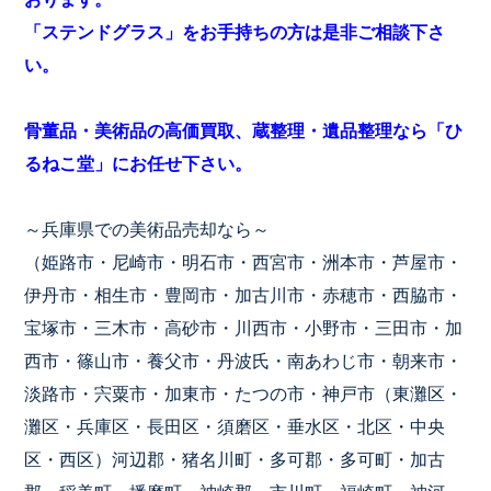
「ステンドグラス」をお手持ちの方は是非ご相談下さ
い。
骨董品・美術品の高価買取、蔵整理・遺品整理なら「ひ
るねこ堂」にお任せ下さい。
～兵庫県での美術品売却なら～
（姫路市・尼崎市・明石市・西宮市・洲本市・芦屋市・
伊丹市・相生市・豊岡市・加古川市・赤穂市・西脇市・
宝塚市・三木市・高砂市・川西市・小野市・三田市・加
西市・篠山市・養父市・丹波氏・南あわじ市・朝来市・
淡路市・宍粟市・加東市・たつの市・神戸市（東灘区・
灘区・兵庫区・長田区・須磨区・垂水区・北区・中央
区・西区）河辺郡・猪名川町・多可郡・多可町・加古