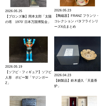
2026.05.23
2026.05.25
【陶磁器】FRANZ フランツ・
【ブロンズ像】岡本太郎「太陽
コレクション バタフライシリ
の塔 1970’ 日本万国博覧会」
ーズ4点まとめ
2026.05.19
【ソフビ・フィギュア】ソフビ
2026.04.23
人形 ポピー製「マジンガー
【銅製品】鈴木盛久「天蓋香
Z」
炉」