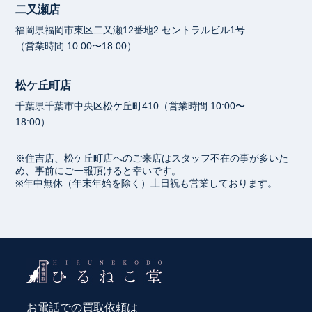
二又瀬店
福岡県福岡市東区二又瀬12番地2 セントラルビル1号
（営業時間 10:00〜18:00）
松ケ丘町店
千葉県千葉市中央区松ケ丘町410（営業時間 10:00〜
18:00）
※住吉店、松ケ丘町店へのご来店はスタッフ不在の事が多いた
め、事前にご一報頂けると幸いです。
※年中無休（年末年始を除く）土日祝も営業しております。
お電話での買取依頼は