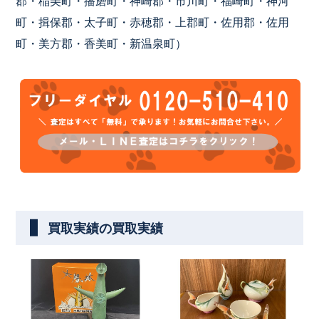
郡・稲美町・播磨町・神崎郡・市川町・福崎町・神河
町・揖保郡・太子町・赤穂郡・上郡町・佐用郡・佐用
町・美方郡・香美町・新温泉町）
買取実績の買取実績