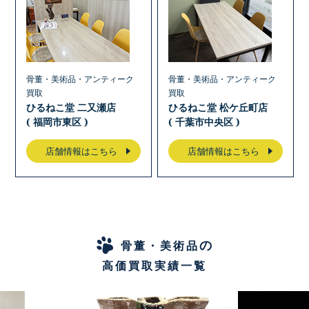
骨董・美術品・アンティーク
骨董・美術品・アンティーク
買取
買取
ひるねこ堂 二又瀬店
ひるねこ堂 松ケ丘町店
( 福岡市東区 )
( 千葉市中央区 )
店舗情報はこちら
店舗情報はこちら
の
骨董・美術品
高価買取実績一覧