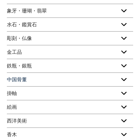
象牙・珊瑚・翡翠
水石・鑑賞石
彫刻・仏像
金工品
鉄瓶・銀瓶
中国骨董
掛軸
絵画
西洋美術
香木