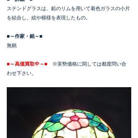
ステンドグラスは、鉛のリムを用いて着色ガラスの小片
を結合し、絵や模様を表現したもの。
■～作家・銘～■
無銘
■～高価買取中～■
※実勢価格に関しては都度問い合
わせ下さい。