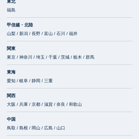
東北
福島
甲信越・北陸
山梨 / 新潟 / 長野 / 富山 / 石川 / 福井
関東
東京 / 神奈川 / 埼玉 / 千葉 / 茨城 / 栃木 / 群馬
東海
愛知 / 岐阜 / 静岡 / 三重
関西
大阪 / 兵庫 / 京都 / 滋賀 / 奈良 / 和歌山
中国
鳥取 / 島根 / 岡山 / 広島 / 山口