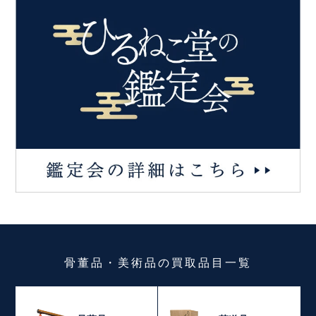
骨董品・美術品
の
買取品目一覧