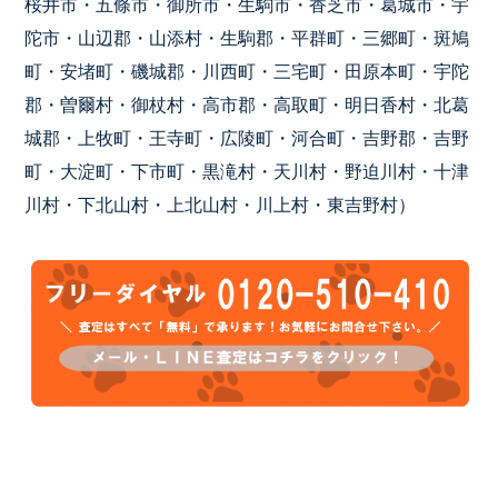
桜井市・五條市・御所市・生駒市・香芝市・葛城市・宇
陀市・山辺郡・山添村・生駒郡・平群町・三郷町・斑鳩
町・安堵町・磯城郡・川西町・三宅町・田原本町・宇陀
郡・曽爾村・御杖村・高市郡・高取町・明日香村・北葛
城郡・上牧町・王寺町・広陵町・河合町・吉野郡・吉野
町・大淀町・下市町・黒滝村・天川村・野迫川村・十津
川村・下北山村・上北山村・川上村・東吉野村）