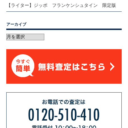
【ライター】ジッポ フランケンシュタイン 限定版
アーカイブ