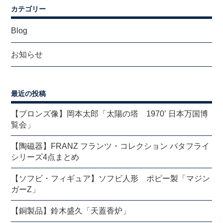
カテゴリー
Blog
お知らせ
最近の投稿
【ブロンズ像】岡本太郎「太陽の塔 1970’ 日本万国博
覧会」
【陶磁器】FRANZ フランツ・コレクション バタフライ
シリーズ4点まとめ
【ソフビ・フィギュア】ソフビ人形 ポピー製「マジン
ガーZ」
【銅製品】鈴木盛久「天蓋香炉」