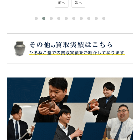
前へ
次へ