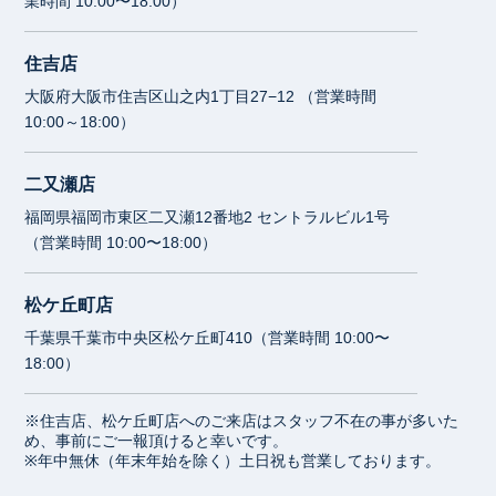
業時間 10:00〜18:00）
住吉店
大阪府大阪市住吉区山之内1丁目27−12 （営業時間
10:00～18:00）
二又瀬店
福岡県福岡市東区二又瀬12番地2 セントラルビル1号
（営業時間 10:00〜18:00）
松ケ丘町店
千葉県千葉市中央区松ケ丘町410（営業時間 10:00〜
18:00）
※住吉店、松ケ丘町店へのご来店はスタッフ不在の事が多いた
め、事前にご一報頂けると幸いです。
※年中無休（年末年始を除く）土日祝も営業しております。