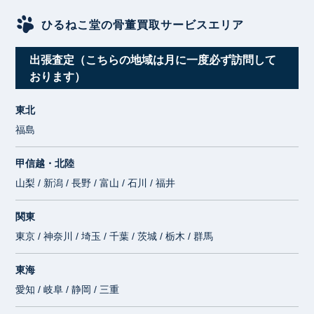
ひるねこ堂の骨董買取サービスエリア
出張査定（こちらの地域は月に一度必ず訪問して
おります）
東北
福島
甲信越・北陸
山梨 / 新潟 / 長野 / 富山 / 石川 / 福井
関東
東京 / 神奈川 / 埼玉 / 千葉 / 茨城 / 栃木 / 群馬
東海
愛知 / 岐阜 / 静岡 / 三重