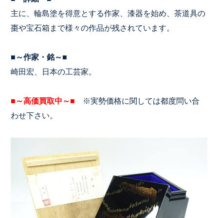
主に、輪島塗を得意とする作家、漆器を始め、茶道具の
棗や宝石箱まで様々の作品が残されています。
■～作家・銘～■
崎田宏、日本の工芸家。
■～高価買取中～■
※実勢価格に関しては都度問い合
わせ下さい。