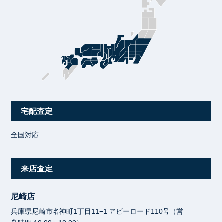
宅配査定
全国対応
来店査定
尼崎店
兵庫県尼崎市名神町1丁目11−1 アビーロード110号（営