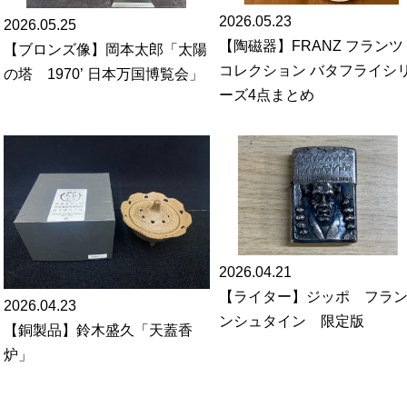
2026.05.23
2026.05.25
【陶磁器】FRANZ フランツ
【ブロンズ像】岡本太郎「太陽
コレクション バタフライシ
の塔 1970’ 日本万国博覧会」
ーズ4点まとめ
2026.04.21
【ライター】ジッポ フラ
2026.04.23
ンシュタイン 限定版
【銅製品】鈴木盛久「天蓋香
炉」