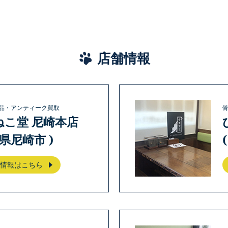
店舗情報
品・アンティーク買取
ねこ堂 尼崎本店
庫県尼崎市 )
情報はこちら