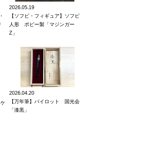
2026.05.19
【ソフビ・フィギュア】ソフビ
・
人形 ポピー製「マジンガー
リ
Z」
2026.04.20
【万年筆】パイロット 国光会
ンケ
「漆黒」