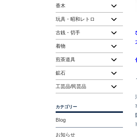
香木
玩具・昭和レトロ
古銭・切手
着物
煎茶道具
鉱石
工芸品/民芸品
カテゴリー
Blog
お知らせ