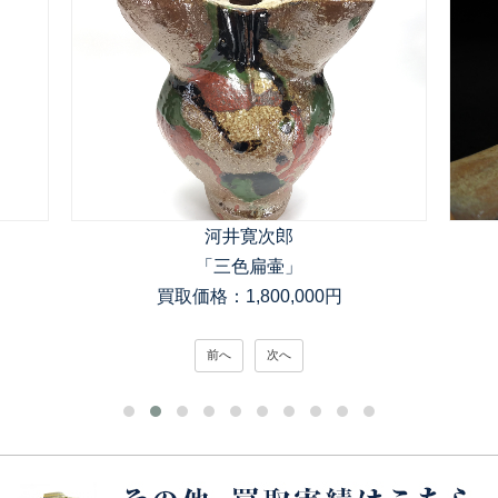
河井寛次郎
「三色扁壷」
買取価格：1,800,000円
前へ
次へ