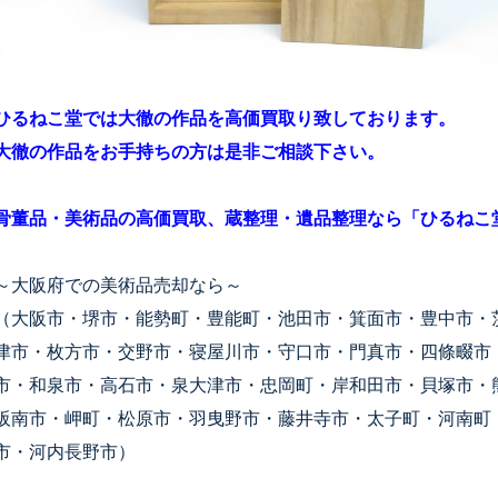
ひるねこ堂では大徹の作品を高価買取り致しております。
大徹の作品をお手持ちの方は是非ご相談下さい。
骨董品・美術品の高価買取、蔵整理・遺品整理なら「ひるねこ
～大阪府での美術品売却なら～
（大阪市・堺市・能勢町・豊能町・池田市・箕面市・豊中市・
津市・枚方市・交野市・寝屋川市・守口市・門真市・四條畷市
市・和泉市・高石市・泉大津市・忠岡町・岸和田市・貝塚市・
阪南市・岬町・松原市・羽曳野市・藤井寺市・太子町・河南町
市・河内長野市）