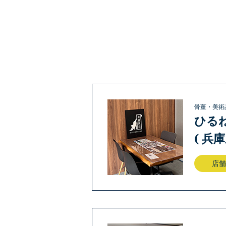
骨董・美術
ひる
( 兵
店舗