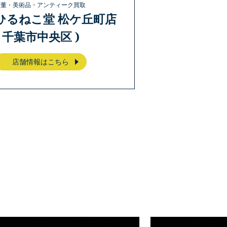
骨董・美術品・アンティーク買取
ひるねこ堂 松ケ丘町店
( 千葉市中央区 )
店舗情報はこちら