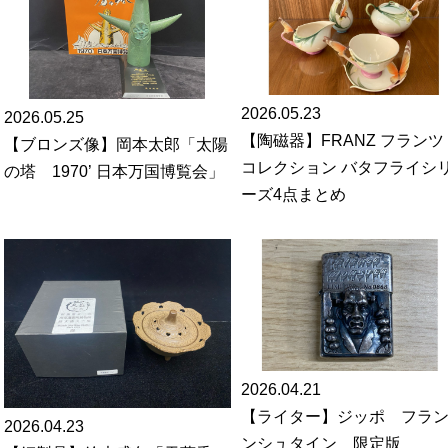
2026.05.23
2026.05.25
【陶磁器】FRANZ フランツ
【ブロンズ像】岡本太郎「太陽
コレクション バタフライシ
の塔 1970’ 日本万国博覧会」
ーズ4点まとめ
2026.04.21
【ライター】ジッポ フラ
2026.04.23
ンシュタイン 限定版