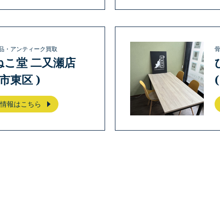
品・アンティーク買取
ねこ堂 二又瀬店
岡市東区 )
情報はこちら