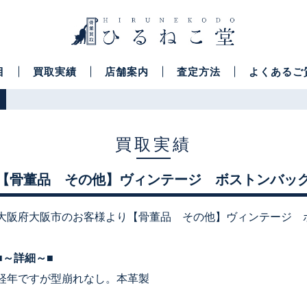
目
買取実績
店舗案内
査定方法
よくあるご
買取実績
【骨董品 その他】ヴィンテージ ボストンバッ
大阪府大阪市のお客様より【骨董品 その他】ヴィンテージ 
■～詳細～■
経年ですが型崩れなし。本革製