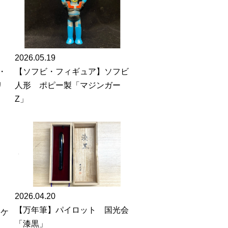
2026.05.19
【ソフビ・フィギュア】ソフビ
・
人形 ポピー製「マジンガー
リ
Z」
2026.04.20
【万年筆】パイロット 国光会
ンケ
「漆黒」