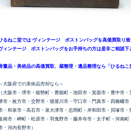
ひるねこ堂では ヴィンテージ ボストンバッグを高価買取り
ヴィンテージ ボストンバッグをお手持ちの方は是非ご相談下
骨董品・美術品の高価買取、蔵整理・遺品整理なら「ひるねこ
～大阪府での美術品売却なら～
（大阪市・堺市・能勢町・豊能町・池田市・箕面市・豊中市・
津市・枚方市・交野市・寝屋川市・守口市・門真市・四條畷市
市・和泉市・高石市・泉大津市・忠岡町・岸和田市・貝塚市・
阪南市・岬町・松原市・羽曳野市・藤井寺市・太子町・河南町
市・河内長野市）