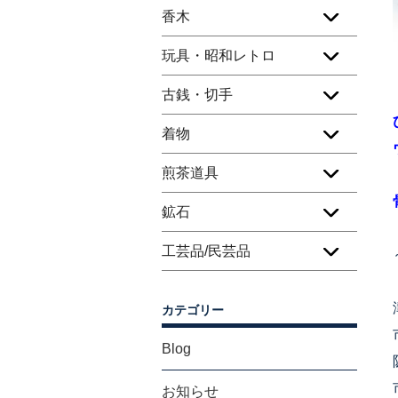
香木
玩具・昭和レトロ
古銭・切手
着物
煎茶道具
鉱石
工芸品/民芸品
カテゴリー
Blog
お知らせ