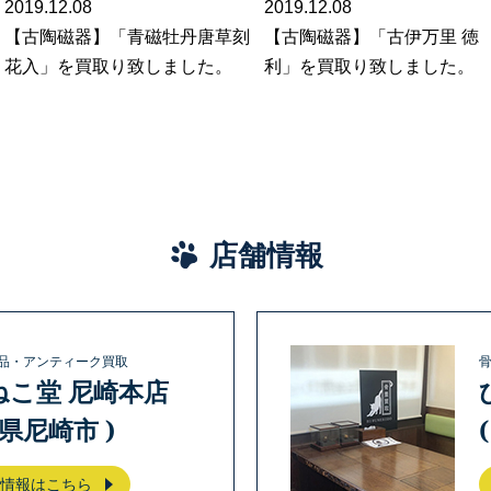
2019.12.08
2019.12.08
【古陶磁器】「青磁牡丹唐草刻
【古陶磁器】「古伊万里 徳
花入」を買取り致しました。
利」を買取り致しました。
店舗情報
品・アンティーク買取
ねこ堂 尼崎本店
庫県尼崎市 )
情報はこちら