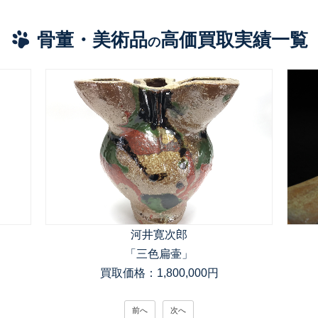
骨董・美術品
高価買取実績一覧
の
河井寛次郎
「三色扁壷」
買取価格：1,800,000円
前へ
次へ