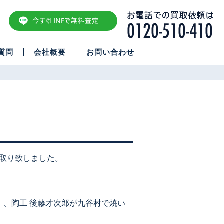
質問
会社概要
お問い合わせ
。
買取り致しました。
8）、陶工 後藤才次郎が九谷村で焼い