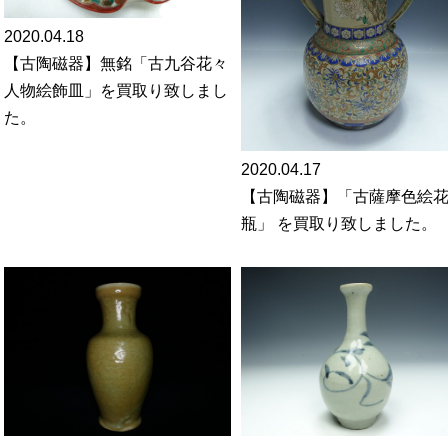
2020.04.18
【古陶磁器】無銘「古九谷花々
人物絵飾皿」を買取り致しまし
た。
2020.04.17
【古陶磁器】「古薩摩色絵
瓶」 を買取り致しました。