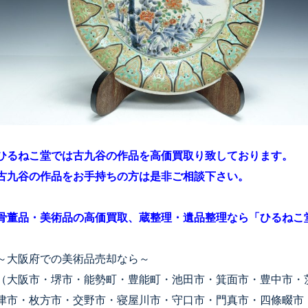
ひるねこ堂では古九谷の作品を高価買取り致しております。
古九谷の作品をお手持ちの方は是非ご相談下さい。
骨董品・美術品の高価買取、蔵整理・遺品整理なら「ひるねこ
～大阪府での美術品売却なら～
（大阪市・堺市・能勢町・豊能町・池田市・箕面市・豊中市・
津市・枚方市・交野市・寝屋川市・守口市・門真市・四條畷市