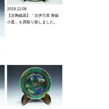
2019.12.08
【古陶磁器】「古伊万里 青磁
小皿」を買取り致しました。
花