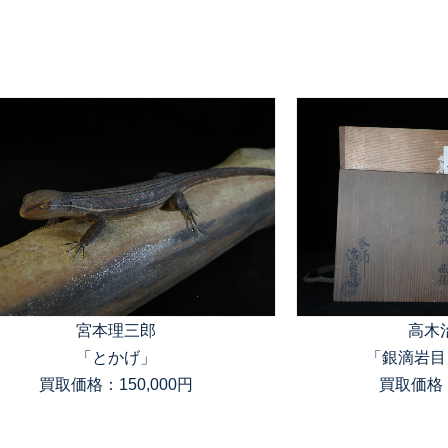
宮本理三郎
高木
「とかげ」
「銀滴岩目
買取価格：150,000円
買取価格：