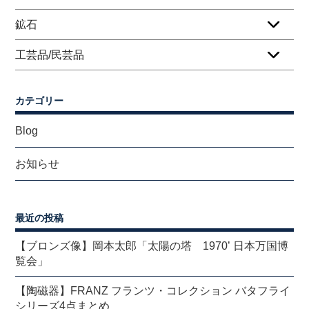
鉱石
工芸品/民芸品
カテゴリー
Blog
お知らせ
最近の投稿
【ブロンズ像】岡本太郎「太陽の塔 1970’ 日本万国博
覧会」
【陶磁器】FRANZ フランツ・コレクション バタフライ
シリーズ4点まとめ