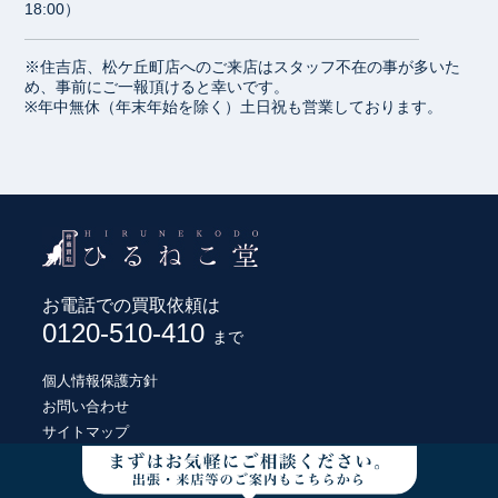
18:00）
※住吉店、松ケ丘町店へのご来店はスタッフ不在の事が多いた
め、事前にご一報頂けると幸いです。
※年中無休（年末年始を除く）土日祝も営業しております。
お電話での買取依頼は
0120-510-410
まで
個人情報保護方針
お問い合わせ
サイトマップ
© HIRUNEKODO CO., LTD.