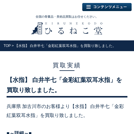
全国の骨董品・美術品買取はお任せください。
TOP
> 【水指】 白井半七「金彩紅葉双耳水指」を買取り致しました。
買取実績
【水指】 白井半七「金彩紅葉双耳水指」を
買取り致しました。
兵庫県 加古川市のお客様より【水指】 白井半七「金彩
紅葉双耳水指」を買取り致しました。
■～詳細～■