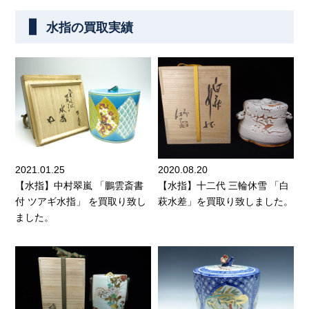
水指の買取実績
2021.01.25
2020.08.20
【水指】中村翠嵐 「鵬雲斎書
【水指】十二代 三輪休雪 「白
付 ツアギ水指」 を買取り致し
萩水差」を買取り致しました。
ました。