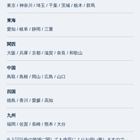
東京 / 神奈川 / 埼玉 / 千葉 / 茨城 / 栃木 / 群馬
東海
愛知 / 岐阜 / 静岡 / 三重
関西
大阪 / 兵庫 / 京都 / 滋賀 / 奈良 / 和歌山
中国
鳥取 / 島根 / 岡山 / 広島 / 山口
四国
徳島 / 香川 / 愛媛 / 高知
九州
福岡 / 佐賀 / 長崎 / 熊本 / 大分
※上記以外の地域に関しても内容によりお伺い致しますので、