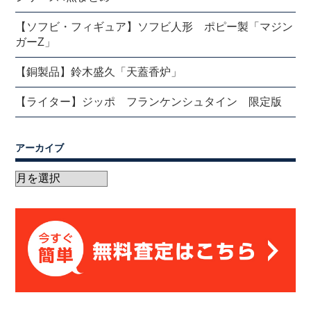
【ソフビ・フィギュア】ソフビ人形 ポピー製「マジン
ガーZ」
【銅製品】鈴木盛久「天蓋香炉」
【ライター】ジッポ フランケンシュタイン 限定版
アーカイブ