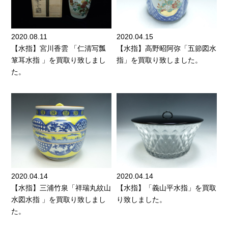
2020.08.11
2020.04.15
【水指】宮川香雲 「仁清写瓢
【水指】高野昭阿弥「五節図水
箪耳水指 」を買取り致しまし
指」を買取り致しました。
た。
2020.04.14
2020.04.14
【水指】三浦竹泉「祥瑞丸紋山
【水指】「義山平水指」を買取
水図水指 」を買取り致しまし
り致しました。
た。