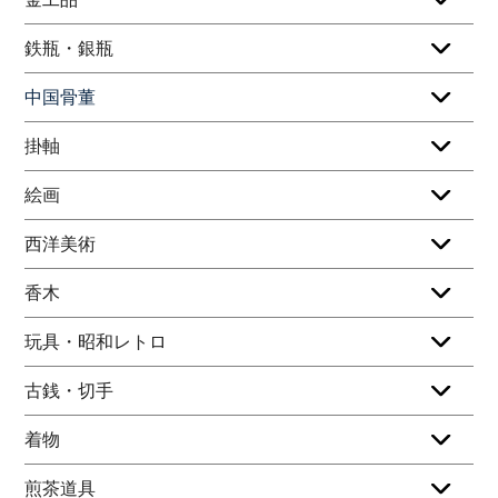
鉄瓶・銀瓶
中国骨董
掛軸
絵画
西洋美術
香木
玩具・昭和レトロ
古銭・切手
着物
煎茶道具