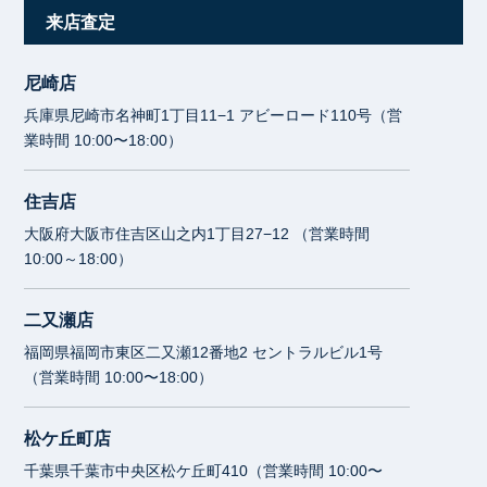
来店査定
尼崎店
兵庫県尼崎市名神町1丁目11−1 アビーロード110号（営
業時間 10:00〜18:00）
住吉店
大阪府大阪市住吉区山之内1丁目27−12 （営業時間
10:00～18:00）
二又瀬店
福岡県福岡市東区二又瀬12番地2 セントラルビル1号
（営業時間 10:00〜18:00）
松ケ丘町店
千葉県千葉市中央区松ケ丘町410（営業時間 10:00〜