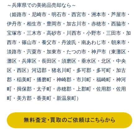
～兵庫県での美術品売却なら～
（姫路市・尼崎市・明石市・西宮市・洲本市・芦屋市・
伊丹市・相生市・豊岡市・加古川市・赤穂市・西脇市・
宝塚市・三木市・高砂市・川西市・小野市・三田市・加
西市・篠山市・養父市・丹波氏・南あわじ市・朝来市・
淡路市・宍粟市・加東市・たつの市・神戸市（東灘区・
灘区・兵庫区・長田区・須磨区・垂水区・北区・中央
区・西区）河辺郡・猪名川町・多可郡・多可町・加古
郡・稲美町・播磨町・神崎郡・市川町・福崎町・神河
町・揖保郡・太子町・赤穂郡・上郡町・佐用郡・佐用
町・美方郡・香美町・新温泉町）