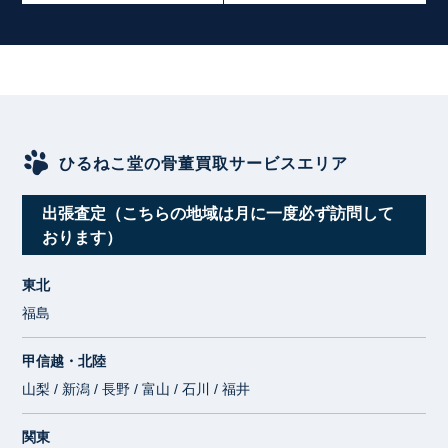
ひるねこ堂の骨董買取サービスエリア
出張査定（こちらの地域は月に一度必ず訪問して
おります）
東北
福島
甲信越・北陸
山梨 / 新潟 / 長野 / 富山 / 石川 / 福井
関東