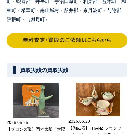
町・綴喜郡・井手町・宇治田原町・相楽郡・笠木町・和
束町・精華町・南山城村・船井郡・京丹波町・与謝郡・
伊根町・与謝野町）
買取実績の買取実績
2026.05.23
2026.05.25
【陶磁器】FRANZ フランツ・
【ブロンズ像】岡本太郎「太陽