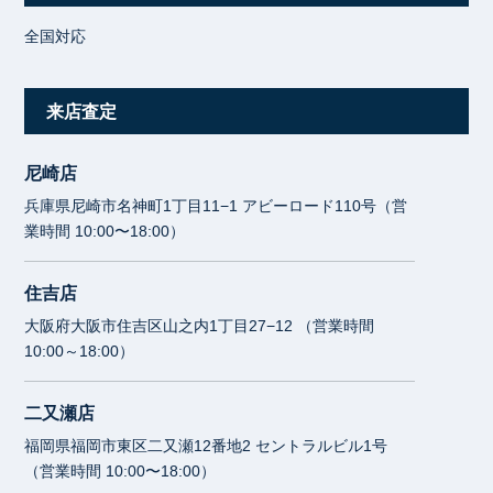
全国対応
来店査定
尼崎店
兵庫県尼崎市名神町1丁目11−1 アビーロード110号（営
業時間 10:00〜18:00）
住吉店
大阪府大阪市住吉区山之内1丁目27−12 （営業時間
10:00～18:00）
二又瀬店
福岡県福岡市東区二又瀬12番地2 セントラルビル1号
（営業時間 10:00〜18:00）