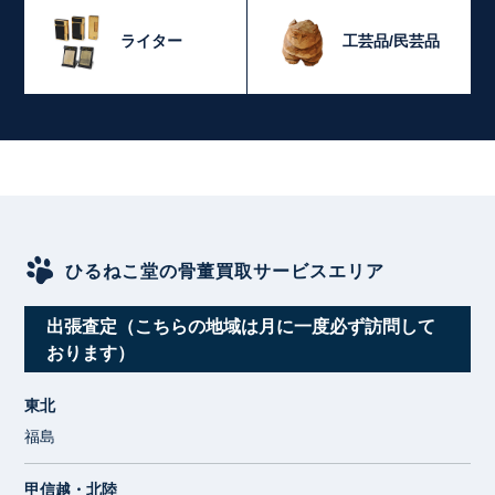
ライター
工芸品/民芸品
ひるねこ堂の骨董買取サービスエリア
出張査定（こちらの地域は月に一度必ず訪問して
おります）
東北
福島
甲信越・北陸