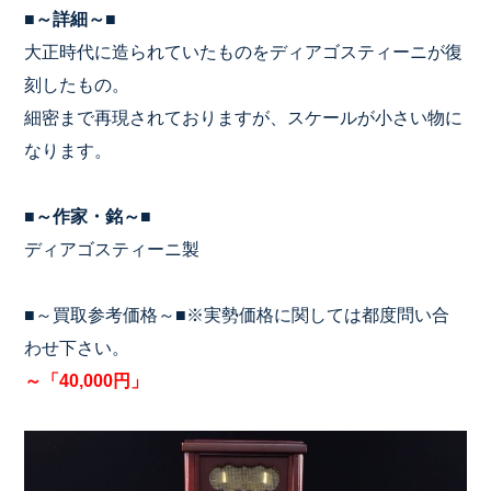
■～詳細～■
大正時代に造られていたものをディアゴスティーニが復
刻したもの。
細密まで再現されておりますが、スケールが小さい物に
なります。
■～作家・銘～■
ディアゴスティーニ製
■～買取参考価格～■※実勢価格に関しては都度問い合
わせ下さい。
～「40,000円」