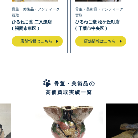
骨董・美術品・アンティーク
骨董・美術品・アンティーク
買取
買取
ひるねこ堂 二又瀬店
ひるねこ堂 松ケ丘町店
( 福岡市東区 )
( 千葉市中央区 )
店舗情報はこちら
店舗情報はこちら
の
骨董・美術品
高価買取実績一覧