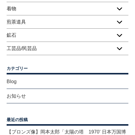
着物
煎茶道具
鉱石
工芸品/民芸品
カテゴリー
Blog
お知らせ
最近の投稿
【ブロンズ像】岡本太郎「太陽の塔 1970’ 日本万国博