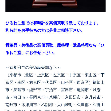
ひるねこ堂では和時計を高価買取り致しております。
和時計をお手持ちの方は是非ご相談下さい。
骨董品・美術品の高価買取、蔵整理・遺品整理なら「ひ
るねこ堂」にお任せ下さい。
～京都府での美術品売却なら～
（京都市（北区・上京区・左京区・中京区・東山区・下
京区・南区・右京区・伏見区・山科区・西京区）福知山
市・舞鶴市・綾部市・宇治市・宮津市・亀岡市・城陽
市・向日市・長岡京市・八幡市・京田辺市・京丹後市・
南丹市・木津川市・乙訓郡・大山崎町・久世郡・久御山