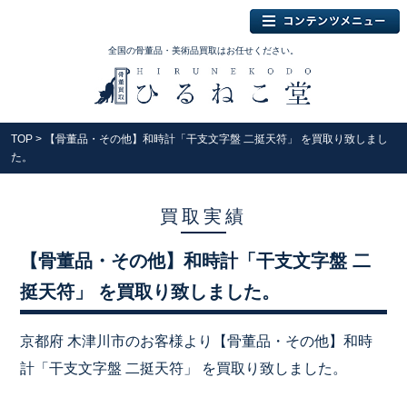
全国の骨董品・美術品買取はお任せください。
TOP
> 【骨董品・その他】和時計「干支文字盤 二挺天符」 を買取り致しまし
た。
買取実績
【骨董品・その他】和時計「干支文字盤 二
挺天符」 を買取り致しました。
京都府 木津川市のお客様より【骨董品・その他】和時
計「干支文字盤 二挺天符」 を買取り致しました。