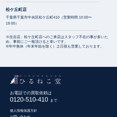
松ケ丘町店
千葉県千葉市中央区松ケ丘町410（営業時間 10:00〜
18:00）
※住吉店、松ケ丘町店へのご来店はスタッフ不在の事が多いた
め、事前にご一報頂けると幸いです。
※年中無休（年末年始を除く）土日祝も営業しております。
お電話での買取依頼は
0120-510-410
まで
個人情報保護方針
お問い合わせ