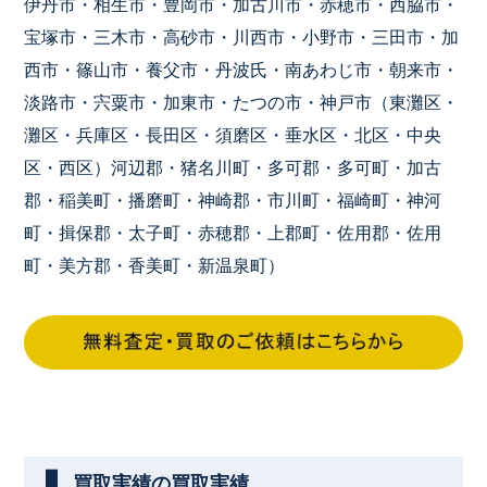
伊丹市・相生市・豊岡市・加古川市・赤穂市・西脇市・
宝塚市・三木市・高砂市・川西市・小野市・三田市・加
西市・篠山市・養父市・丹波氏・南あわじ市・朝来市・
淡路市・宍粟市・加東市・たつの市・神戸市（東灘区・
灘区・兵庫区・長田区・須磨区・垂水区・北区・中央
区・西区）河辺郡・猪名川町・多可郡・多可町・加古
郡・稲美町・播磨町・神崎郡・市川町・福崎町・神河
町・揖保郡・太子町・赤穂郡・上郡町・佐用郡・佐用
町・美方郡・香美町・新温泉町）
買取実績の買取実績