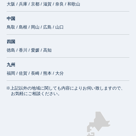
大阪 / 兵庫 / 京都 / 滋賀 / 奈良 / 和歌山
中国
鳥取 / 島根 / 岡山 / 広島 / 山口
四国
徳島 / 香川 / 愛媛 / 高知
九州
福岡 / 佐賀 / 長崎 / 熊本 / 大分
※上記以外の地域に関しても内容によりお伺い致しますので、
お気軽にご相談ください。