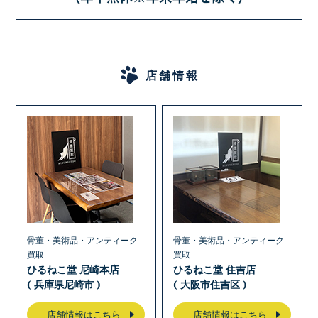
店舗情報
骨董・美術品・アンティーク
骨董・美術品・アンティーク
買取
買取
ひるねこ堂 尼崎本店
ひるねこ堂 住吉店
( 兵庫県尼崎市 )
( 大阪市住吉区 )
店舗情報はこちら
店舗情報はこちら