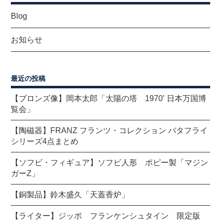
Blog
お知らせ
最近の投稿
【ブロンズ像】岡本太郎「太陽の塔 1970’ 日本万国博
覧会」
【陶磁器】FRANZ フランツ・コレクション バタフライ
シリーズ4点まとめ
【ソフビ・フィギュア】ソフビ人形 ポピー製「マジン
ガーZ」
【銅製品】鈴木盛久「天蓋香炉」
【ライター】ジッポ フランケンシュタイン 限定版