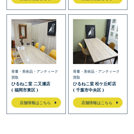
骨董・美術品・アンティーク
骨董・美術品・アンティーク
買取
買取
ひるねこ堂 二又瀬店
ひるねこ堂 松ケ丘町店
( 福岡市東区 )
( 千葉市中央区 )
店舗情報はこちら
店舗情報はこちら