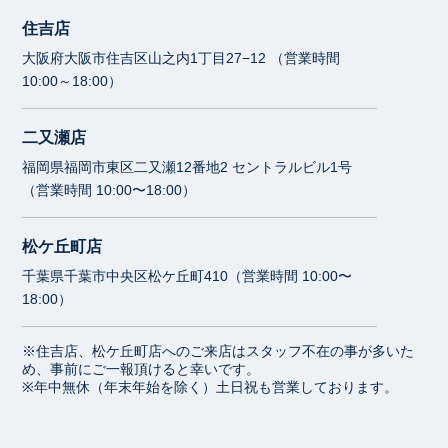
住吉店
大阪府大阪市住吉区山之内1丁目27−12 （営業時間
10:00～18:00）
二又瀬店
福岡県福岡市東区二又瀬12番地2 セントラルビル1号
（営業時間 10:00〜18:00）
松ケ丘町店
千葉県千葉市中央区松ケ丘町410（営業時間 10:00〜
18:00）
※住吉店、松ケ丘町店へのご来店はスタッフ不在の事が多いた
め、事前にご一報頂けると幸いです。
※年中無休（年末年始を除く）土日祝も営業しております。