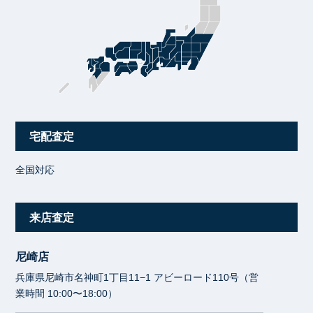
宅配査定
全国対応
来店査定
尼崎店
兵庫県尼崎市名神町1丁目11−1 アビーロード110号（営
業時間 10:00〜18:00）