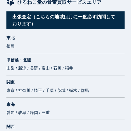
ひるねこ堂の骨董買取サービスエリア
出張査定（こちらの地域は月に一度必ず訪問して
おります）
東北
福島
甲信越・北陸
山梨 / 新潟 / 長野 / 富山 / 石川 / 福井
関東
東京 / 神奈川 / 埼玉 / 千葉 / 茨城 / 栃木 / 群馬
東海
愛知 / 岐阜 / 静岡 / 三重
関西