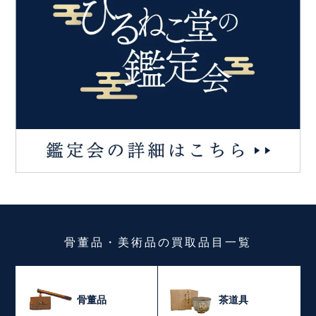
骨董品・美術品
の
買取品目一覧
骨董品
茶道具