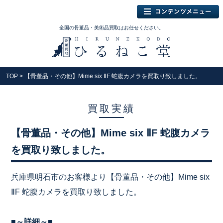
全国の骨董品・美術品買取はお任せください。
TOP
> 【骨董品・その他】Mime six ⅡF 蛇腹カメラを買取り致しました。
買取実績
【骨董品・その他】Mime six ⅡF 蛇腹カメラ
を買取り致しました。
兵庫県明石市のお客様より【骨董品・その他】Mime six
ⅡF 蛇腹カメラを買取り致しました。
■～詳細～■