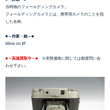
当時物のフォールディングカメラ。
フォールディングカメラとは、携帯用カメラのことを指
した名称。
■～作家・銘～■
Mime six ⅡF
■～高価買取中～■
※実勢価格に関しては都度問い合
わせ下さい。