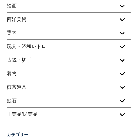
絵画
西洋美術
香木
玩具・昭和レトロ
古銭・切手
着物
煎茶道具
鉱石
工芸品/民芸品
カテゴリー