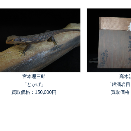
宮本理三郎
高木
「とかげ」
「銀滴岩目
買取価格：150,000円
買取価格：