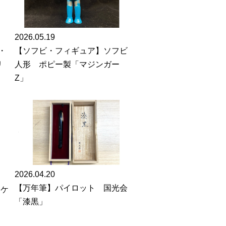
2026.05.19
【ソフビ・フィギュア】ソフビ
・
人形 ポピー製「マジンガー
リ
Z」
2026.04.20
【万年筆】パイロット 国光会
ンケ
「漆黒」