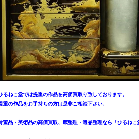
ひるねこ堂では提重の作品を高価買取り致しております。
提重の作品をお手持ちの方は是非ご相談下さい。
骨董品・美術品の高価買取、蔵整理・遺品整理なら「ひるねこ