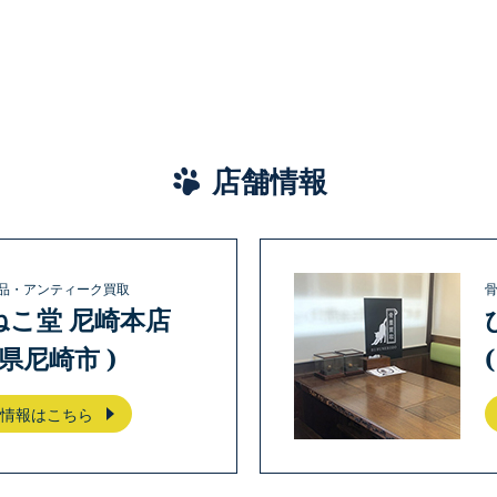
店舗情報
品・アンティーク買取
ねこ堂 尼崎本店
庫県尼崎市 )
情報はこちら