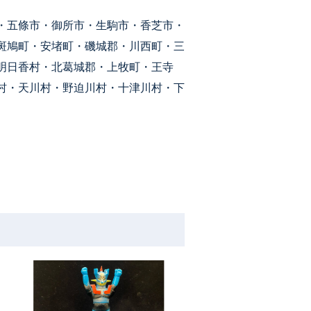
・五條市・御所市・生駒市・香芝市・
斑鳩町・安堵町・磯城郡・川西町・三
明日香村・北葛城郡・上牧町・王寺
村・天川村・野迫川村・十津川村・下