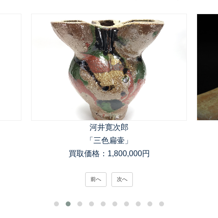
河井寛次郎
「三色扁壷」
買取価格：1,800,000円
前へ
次へ