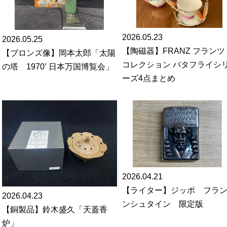
2026.05.23
2026.05.25
【陶磁器】FRANZ フランツ
【ブロンズ像】岡本太郎「太陽
コレクション バタフライシ
の塔 1970’ 日本万国博覧会」
ーズ4点まとめ
2026.04.21
【ライター】ジッポ フラ
2026.04.23
ンシュタイン 限定版
【銅製品】鈴木盛久「天蓋香
炉」