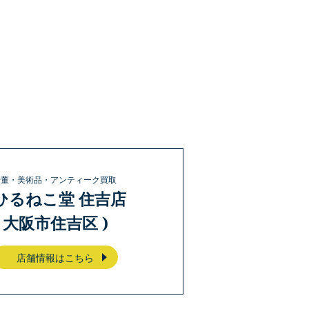
骨董・美術品・アンティーク買取
ひるねこ堂 住吉店
( 大阪市住吉区 )
店舗情報はこちら