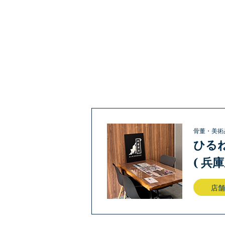
骨董・美術
ひる
( 兵
店舗