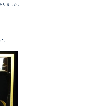
ありました。
い。