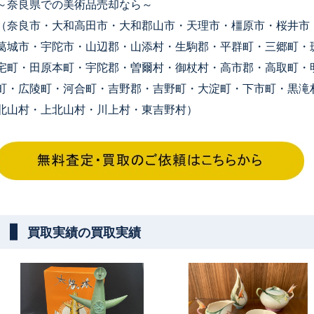
～奈良県での美術品売却なら～
（奈良市・大和高田市・大和郡山市・天理市・橿原市・桜井市
葛城市・宇陀市・山辺郡・山添村・生駒郡・平群町・三郷町・
宅町・田原本町・宇陀郡・曽爾村・御杖村・高市郡・高取町・
町・広陵町・河合町・吉野郡・吉野町・大淀町・下市町・黒滝
北山村・上北山村・川上村・東吉野村）
買取実績の買取実績