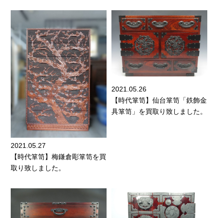
2021.05.26
【時代箪笥】仙台箪笥「鉄飾金
具箪笥」を買取り致しました。
2021.05.27
【時代箪笥】梅鎌倉彫箪笥を買
取り致しました。