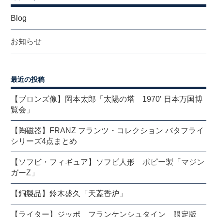
Blog
お知らせ
最近の投稿
【ブロンズ像】岡本太郎「太陽の塔 1970’ 日本万国博
覧会」
【陶磁器】FRANZ フランツ・コレクション バタフライ
シリーズ4点まとめ
【ソフビ・フィギュア】ソフビ人形 ポピー製「マジン
ガーZ」
【銅製品】鈴木盛久「天蓋香炉」
【ライター】ジッポ フランケンシュタイン 限定版