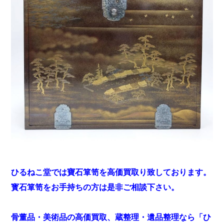
ひるねこ堂では寶石箪笥を高価買取り致しております。
寳石箪笥をお手持ちの方は是非ご相談下さい。
骨董品・美術品の高価買取、蔵整理・遺品整理なら「ひ