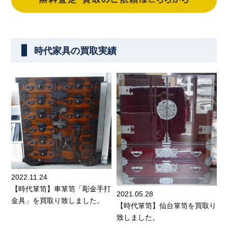
時代家具の買取実績
2022.11.24
【時代箪笥】車箪笥「彫金手打
2021.05.28
金具」を買取り致しました。
【時代箪笥】仙台箪笥を買取り
致しました。