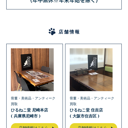
店舗情報
骨董・美術品・アンティーク
骨董・美術品・アンティーク
買取
買取
ひるねこ堂 尼崎本店
ひるねこ堂 住吉店
( 兵庫県尼崎市 )
( 大阪市住吉区 )