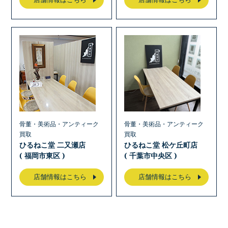
店舗情報はこちら
店舗情報はこちら
骨董・美術品・アンティーク
骨董・美術品・アンティーク
買取
買取
ひるねこ堂 二又瀬店
ひるねこ堂 松ケ丘町店
( 福岡市東区 )
( 千葉市中央区 )
店舗情報はこちら
店舗情報はこちら