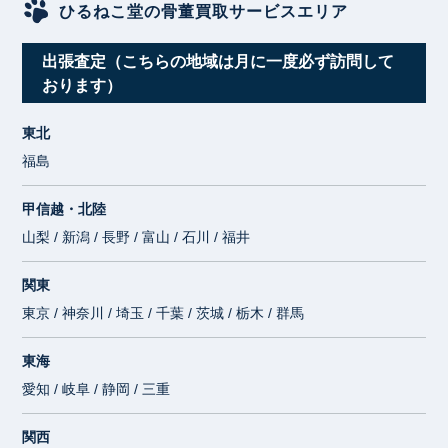
ひるねこ堂の骨董買取サービスエリア
出張査定（こちらの地域は月に一度必ず訪問して
おります）
東北
福島
甲信越・北陸
山梨 / 新潟 / 長野 / 富山 / 石川 / 福井
関東
東京 / 神奈川 / 埼玉 / 千葉 / 茨城 / 栃木 / 群馬
東海
愛知 / 岐阜 / 静岡 / 三重
関西