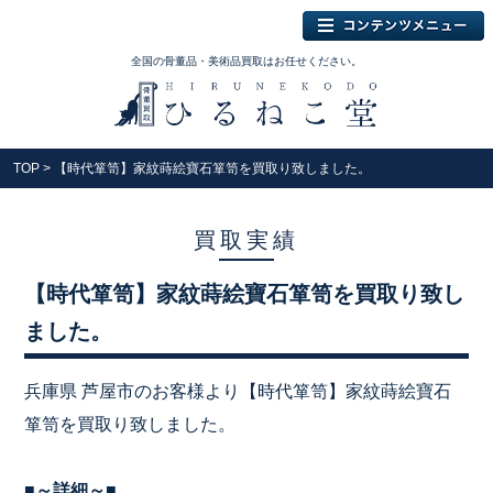
全国の骨董品・美術品買取はお任せください。
TOP
> 【時代箪笥】家紋蒔絵寶石箪笥を買取り致しました。
買取実績
【時代箪笥】家紋蒔絵寶石箪笥を買取り致し
ました。
兵庫県 芦屋市のお客様より【時代箪笥】家紋蒔絵寶石
箪笥を買取り致しました。
■～詳細～■