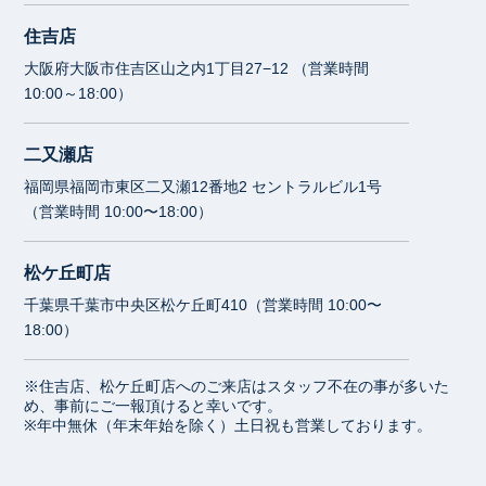
住吉店
大阪府大阪市住吉区山之内1丁目27−12 （営業時間
10:00～18:00）
二又瀬店
福岡県福岡市東区二又瀬12番地2 セントラルビル1号
（営業時間 10:00〜18:00）
松ケ丘町店
千葉県千葉市中央区松ケ丘町410（営業時間 10:00〜
18:00）
※住吉店、松ケ丘町店へのご来店はスタッフ不在の事が多いた
め、事前にご一報頂けると幸いです。
※年中無休（年末年始を除く）土日祝も営業しております。