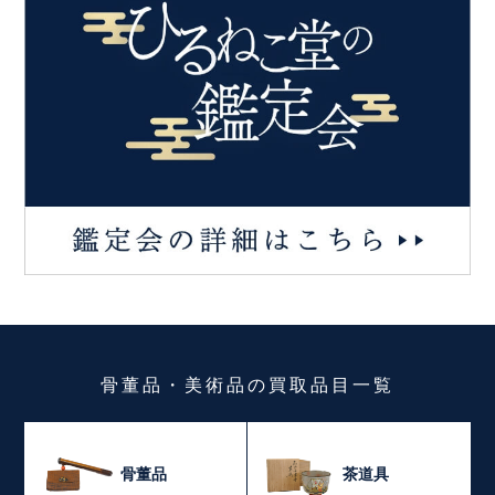
骨董品・美術品
の
買取品目一覧
骨董品
茶道具