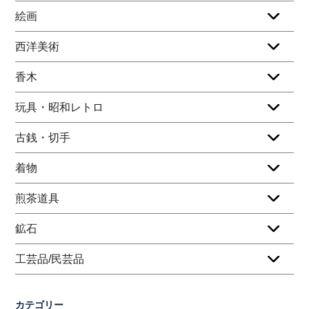
絵画
西洋美術
香木
玩具・昭和レトロ
古銭・切手
着物
煎茶道具
鉱石
工芸品/民芸品
カテゴリー