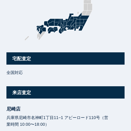
宅配査定
全国対応
来店査定
尼崎店
兵庫県尼崎市名神町1丁目11−1 アビーロード110号（営
業時間 10:00〜18:00）