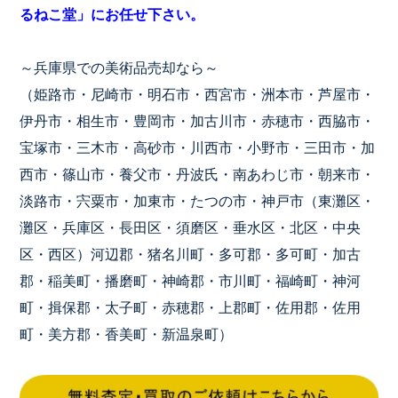
るねこ堂」にお任せ下さい。
～兵庫県での美術品売却なら～
（姫路市・尼崎市・明石市・西宮市・洲本市・芦屋市・
伊丹市・相生市・豊岡市・加古川市・赤穂市・西脇市・
宝塚市・三木市・高砂市・川西市・小野市・三田市・加
西市・篠山市・養父市・丹波氏・南あわじ市・朝来市・
淡路市・宍粟市・加東市・たつの市・神戸市（東灘区・
灘区・兵庫区・長田区・須磨区・垂水区・北区・中央
区・西区）河辺郡・猪名川町・多可郡・多可町・加古
郡・稲美町・播磨町・神崎郡・市川町・福崎町・神河
町・揖保郡・太子町・赤穂郡・上郡町・佐用郡・佐用
町・美方郡・香美町・新温泉町）