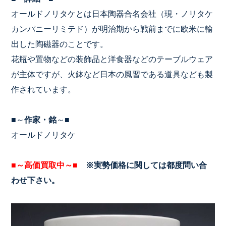
オールドノリタケとは日本陶器合名会社（現・ノリタケ
カンパニーリミテド）が明治期から戦前までに欧米に輸
出した陶磁器のことです。
花瓶や置物などの装飾品と洋食器などのテーブルウェア
が主体ですが、火鉢など日本の風習である道具なども製
作されています。
■～
作家・銘
～■
オールドノリタケ
■～高価買取中～■
※実勢価格に関しては都度問い合
わせ下さい。