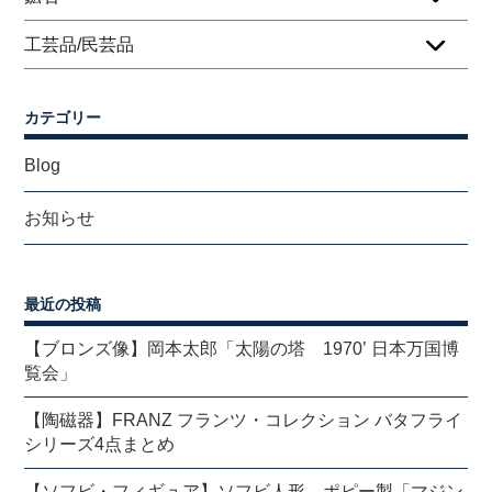
工芸品/民芸品
カテゴリー
Blog
お知らせ
最近の投稿
【ブロンズ像】岡本太郎「太陽の塔 1970’ 日本万国博
覧会」
【陶磁器】FRANZ フランツ・コレクション バタフライ
シリーズ4点まとめ
【ソフビ・フィギュア】ソフビ人形 ポピー製「マジン