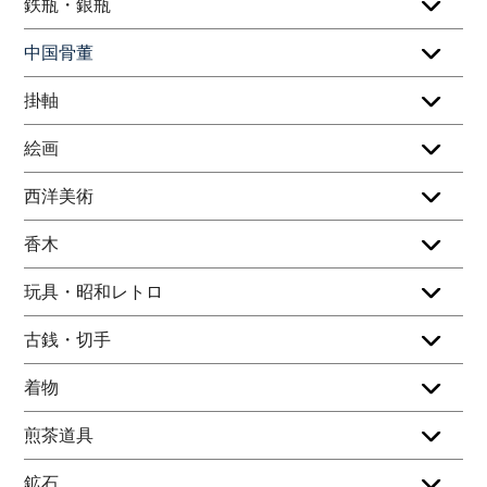
鉄瓶・銀瓶
中国骨董
掛軸
絵画
西洋美術
香木
玩具・昭和レトロ
古銭・切手
着物
煎茶道具
鉱石