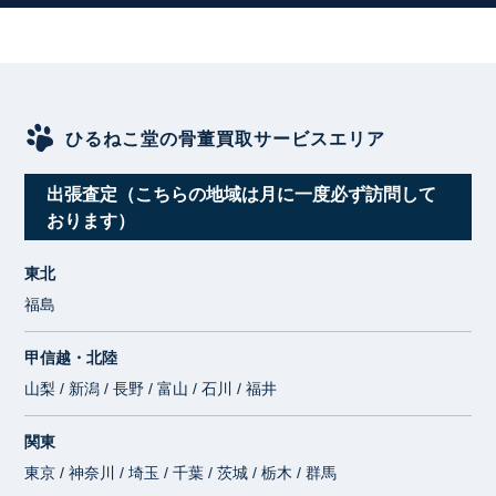
ひるねこ堂の骨董買取サービスエリア
出張査定（こちらの地域は月に一度必ず訪問して
おります）
東北
福島
甲信越・北陸
山梨 / 新潟 / 長野 / 富山 / 石川 / 福井
関東
東京 / 神奈川 / 埼玉 / 千葉 / 茨城 / 栃木 / 群馬