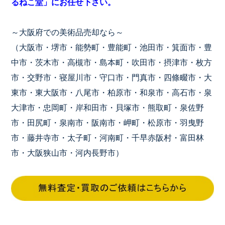
るねこ堂」にお任せ下さい。
～大阪府での美術品売却なら～
（大阪市・堺市・能勢町・豊能町・池田市・箕面市・豊
中市・茨木市・高槻市・島本町・吹田市・摂津市・枚方
市・交野市・寝屋川市・守口市・門真市・四條畷市・大
東市・東大阪市・八尾市・柏原市・和泉市・高石市・泉
大津市・忠岡町・岸和田市・貝塚市・熊取町・泉佐野
市・田尻町・泉南市・阪南市・岬町・松原市・羽曳野
市・藤井寺市・太子町・河南町・千早赤阪村・富田林
市・大阪狭山市・河内長野市）