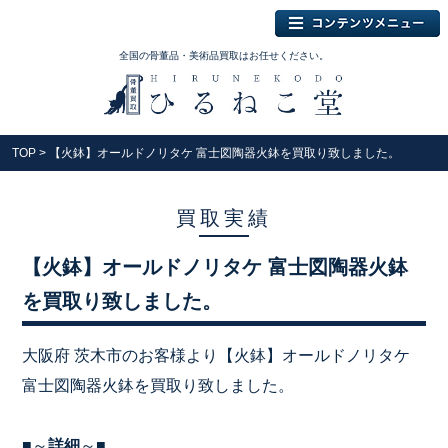
全国の骨董品・美術品買取はお任せください。
TOP
> 【火鉢】オールドノリタケ 富士図陶器火鉢を買取り致しました。
買取実績
【火鉢】オールドノリタケ 富士図陶器火鉢
を買取り致しました。
大阪府 茨木市のお客様より【火鉢】オールドノリタケ
富士図陶器火鉢を買取り致しました。
■～
詳細
～■