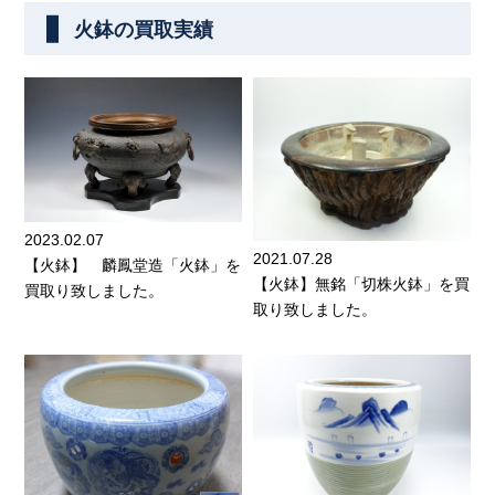
火鉢の買取実績
2023.02.07
2021.07.28
【火鉢】 麟鳳堂造「火鉢」を
【火鉢】無銘「切株火鉢」を買
買取り致しました。
取り致しました。