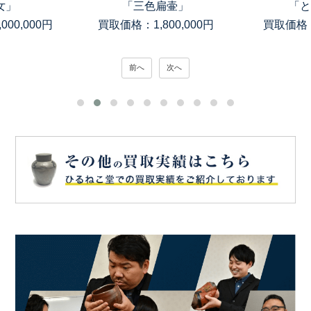
女」
「三色扁壷」
「と
00,000円
買取価格：1,800,000円
買取価格：
前へ
次へ