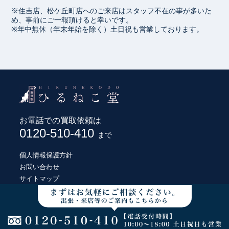
※住吉店、松ケ丘町店へのご来店はスタッフ不在の事が多いた
め、事前にご一報頂けると幸いです。
※年中無休（年末年始を除く）土日祝も営業しております。
お電話での買取依頼は
0120-510-410
まで
個人情報保護方針
お問い合わせ
サイトマップ
© HIRUNEKODO CO., LTD.