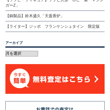
ガーZ」
【銅製品】鈴木盛久「天蓋香炉」
【ライター】ジッポ フランケンシュタイン 限定版
アーカイブ