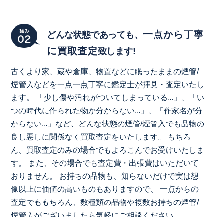
一点から丁寧
どんな状態であっても、
に買取査定
致します!
古くより家、蔵や倉庫、物置などに眠ったままの煙管/
煙管入などを一点一点丁寧に鑑定士が拝見・査定いたし
ます。 「少し傷や汚れがついてしまっている...」、「い
つの時代に作られた物か分からない...」、「作家名が分
からない...」など、どんな状態の煙管/煙管入でも品物の
良し悪しに関係なく買取査定をいたします。 もちろ
ん、買取査定のみの場合でもよろこんでお受けいたしま
す。 また、その場合でも査定費・出張費はいただいて
おりません。 お持ちの品物も、知らないだけで実は想
像以上に価値の高いものもありますので、 一点からの
査定でももちろん、数種類の品物や複数お持ちの煙管/
煙管入がございましたら気軽にご相談ください。