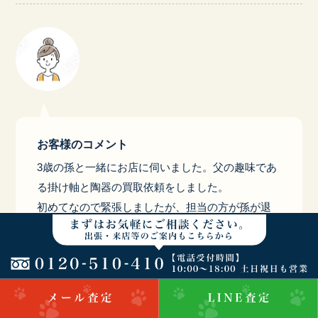
お客様のコメント
3歳の孫と一緒にお店に伺いました。父の趣味であ
る掛け軸と陶器の買取依頼をしました。
初めてなので緊張しましたが、担当の方が孫が退
屈にならないように笑顔で声かけして頂いて緊張
もほぐれてとても良い雰囲気 になりました。また
知識豊富な方のようでこの店で査定して頂いて満
足しています。これからも機会があれば利用した
いと思っています。