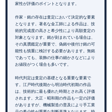
家性が評価のポイントとなります。
作家・銘の存在は査定において決定的な要素
となります。著名な金工師による作品は、技
術的完成度の高さと希少性により高額査定の
対象となります。銘が刻まれている場合は、
その真贋鑑定が重要で、偽銘や後付け銘の可
能性も慎重に検討する必要があります。無銘
であっても、装飾の仕事の細かさなどにより
お値段がつく場合も多いです。
時代判定は査定の基礎となる重要な要素で
す。江戸時代後期から明治時代初期の作品
は、技術的に最も優れた時期とされ高く評価
されます。大正・昭和期の作品も一定の評価
がありますが、機械製造の普及により手工業
品の希少性が重要な判断基準となります。時