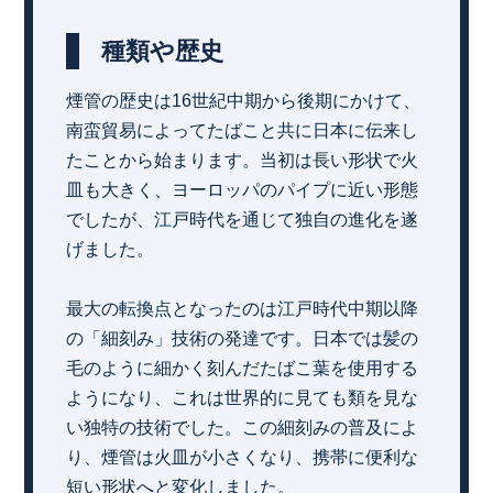
種類や歴史
煙管の歴史は16世紀中期から後期にかけて、
南蛮貿易によってたばこと共に日本に伝来し
たことから始まります。当初は長い形状で火
皿も大きく、ヨーロッパのパイプに近い形態
でしたが、江戸時代を通じて独自の進化を遂
げました。
最大の転換点となったのは江戸時代中期以降
の「細刻み」技術の発達です。日本では髪の
毛のように細かく刻んだたばこ葉を使用する
ようになり、これは世界的に見ても類を見な
い独特の技術でした。この細刻みの普及によ
り、煙管は火皿が小さくなり、携帯に便利な
短い形状へと変化しました。