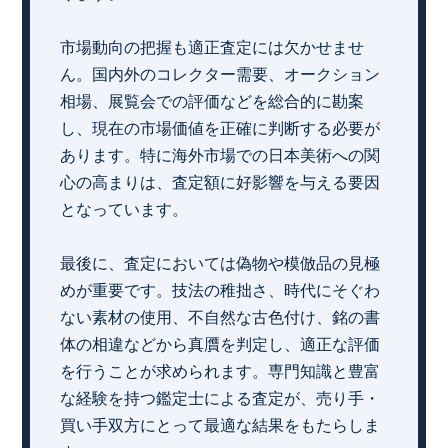
市場動向の把握も適正査定には欠かせませ
ん。国内外のコレクター需要、オークション
相場、展覧会での評価などを総合的に勘案
し、現在の市場価値を正確に判断する必要が
あります。特に海外市場での日本美術への関
心の高まりは、査定額に好影響を与える要因
となっています。
最後に、査定においては偽物や模倣品の見極
めが重要です。技法の稚拙さ、時代にそぐわ
ない素材の使用、不自然な古色付け、銘の書
体の相違などから真贋を判定し、適正な評価
を行うことが求められます。専門知識と豊富
な経験を持つ鑑定士による査定が、売り手・
買い手双方にとって最適な結果をもたらしま