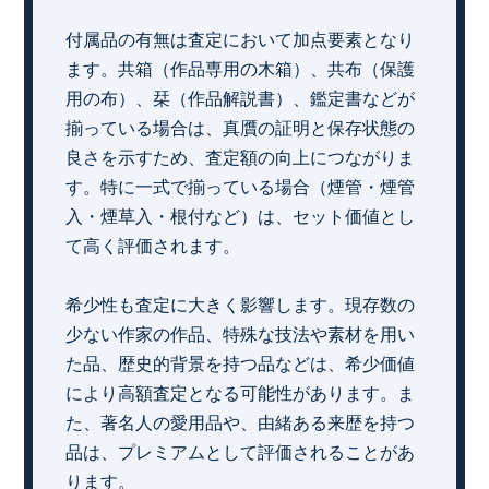
付属品の有無は査定において加点要素となり
ます。共箱（作品専用の木箱）、共布（保護
用の布）、栞（作品解説書）、鑑定書などが
揃っている場合は、真贋の証明と保存状態の
良さを示すため、査定額の向上につながりま
す。特に一式で揃っている場合（煙管・煙管
入・煙草入・根付など）は、セット価値とし
て高く評価されます。
希少性も査定に大きく影響します。現存数の
少ない作家の作品、特殊な技法や素材を用い
た品、歴史的背景を持つ品などは、希少価値
により高額査定となる可能性があります。ま
た、著名人の愛用品や、由緒ある来歴を持つ
品は、プレミアムとして評価されることがあ
ります。