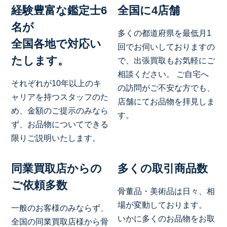
経験豊富な鑑定士6
全国に4店舗
名が
多くの都道府県を最低月1
全国各地で対応い
回でお伺いしておりますの
たします。
で、出張買取もお気軽にご
相談ください。 ご自宅へ
それぞれが10年以上のキ
の訪問がご不安な方でも、
ャリアを持つスタッフのた
店舗にてお品物を拝見しま
め、金額のご提示のみなら
す。
ず、お品物についてできる
限りご説明いたします。
同業買取店からの
多くの取引商品数
ご依頼多数
骨董品・美術品は日々、相
場が変動しております。
一般のお客様のみならず、
いかに多くのお品物をお取
全国の同業買取店様から骨