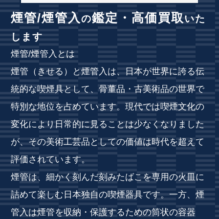
煙管/煙管入
鑑定・高価買取
の
いた
します
煙管/煙管入とは
煙管（きせる）と煙管入は、日本が世界に誇る伝
統的な喫煙具として、骨董品・古美術品の世界で
特別な地位を占めています。現代では喫煙文化の
変化により日常的に見ることは少なくなりました
が、その美術工芸品としての価値は時代を超えて
評価されています。
煙管は、細かく刻んだ刻みたばこを専用の火皿に
詰めて楽しむ日本独自の喫煙器具です。一方、煙
管入は煙管を収納・保護するための筒状の容器