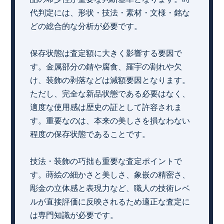
代判定には、形状・技法・素材・文様・銘な
どの総合的な分析が必要です。
保存状態は査定額に大きく影響する要因で
す。金属部分の錆や腐食、羅宇の割れや欠
け、装飾の剥落などは減額要因となります。
ただし、完全な新品状態である必要はなく、
適度な使用感は歴史の証として許容されま
す。重要なのは、本来の美しさを損なわない
程度の保存状態であることです。
技法・装飾の巧拙も重要な査定ポイントで
す。蒔絵の細かさと美しさ、象嵌の精密さ、
彫金の立体感と表現力など、職人の技術レベ
ルが直接評価に反映されるため適正な査定に
は専門知識が必要です。