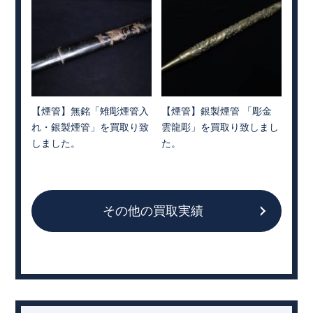
【煙管】無銘「雉彫煙管入
【煙管】銀製煙管 「彫金
れ・銀製煙管」を買取り致
雲龍彫」を買取り致しまし
しました。
た。
その他の買取実績