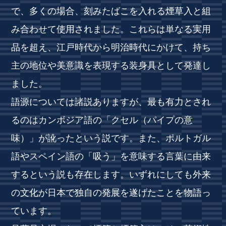
で、多くの場合、刻みたばこを入れる煙草入と組
み合わせて使用されました。これらは単なる実用
品を超え、江戸時代から明治時代にかけて、持ち
主の地位や美意識を表現する装身具として発達し
ました。
語源については諸説ありますが、最も有力とされ
るのはカンボジア語の「クセル（パイプの意
味）」が訛ったという説です。また、ポルトガル
語やスペイン語の「吸う」を意味する言葉に由来
するという説も存在します。いずれにしても外来
の文化が日本で独自の発展を遂げたことを物語っ
ています。