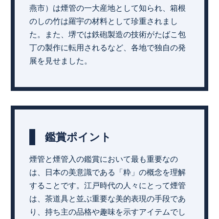
燕市）は煙管の一大産地として知られ、箱根
のしの竹は羅宇の材料として珍重されまし
た。また、堺では鉄砲製造の技術がたばこ包
丁の製作に転用されるなど、各地で独自の発
展を見せました。
鑑賞ポイント
煙管と煙管入の鑑賞において最も重要なの
は、日本の美意識である「粋」の概念を理解
することです。江戸時代の人々にとって煙管
は、茶道具と並ぶ重要な美的表現の手段であ
り、持ち主の品格や趣味を示すアイテムでし