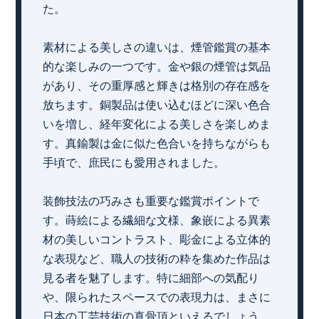
た。
素材による美しさの違いは、煙管鑑賞の基本
的な楽しみの一つです。金や銀の煙管は気品
があり、その重厚感と輝きは格別の存在感を
放ちます。銅製品は使い込むほどに深い色合
いを増し、経年変化による美しさを楽しめま
す。真鍮製は金に似た色合いを持ちながらも
手頃で、庶民にも愛用されました。
装飾技法の巧みさも重要な鑑賞ポイントで
す。蒔絵による繊細な文様、象嵌による異素
材の美しいコントラスト、彫金による立体的
な表現など、職人の技術の粋を集めた作品は
見る者を魅了します。特に細部への気配り
や、限られたスペースでの表現力は、まさに
日本の工芸技術の真骨頂といえるでしょう。