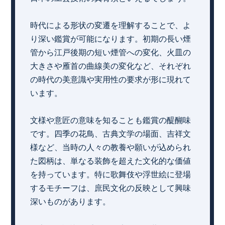
時代による形状の変遷を理解することで、よ
り深い鑑賞が可能になります。初期の長い煙
管から江戸後期の短い煙管への変化、火皿の
大きさや雁首の曲線美の変化など、それぞれ
の時代の美意識や実用性の要求が形に現れて
います。
文様や意匠の意味を知ることも鑑賞の醍醐味
です。四季の花鳥、古典文学の場面、吉祥文
様など、当時の人々の教養や願いが込められ
た図柄は、単なる装飾を超えた文化的な価値
を持っています。特に歌舞伎や浮世絵に登場
するモチーフは、庶民文化の反映として興味
深いものがあります。