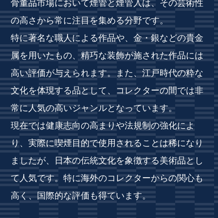
骨董品市場において煙管と煙管入は、その芸術性
の高さから常に注目を集める分野です。
特に著名な職人による作品や、金・銀などの貴金
属を用いたもの、精巧な装飾が施された作品には
高い評価が与えられます。また、江戸時代の粋な
文化を体現する品として、コレクターの間では非
常に人気の高いジャンルとなっています。
現在では健康志向の高まりや法規制の強化によ
り、実際に喫煙目的で使用されることは稀になり
ましたが、日本の伝統文化を象徴する美術品とし
て人気です。特に海外のコレクターからの関心も
高く、国際的な評価も得ています。