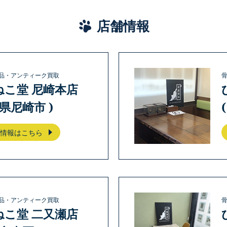
店舗情報
品・アンティーク買取
ねこ堂 尼崎本店
庫県尼崎市 )
情報はこちら
品・アンティーク買取
ねこ堂 二又瀬店