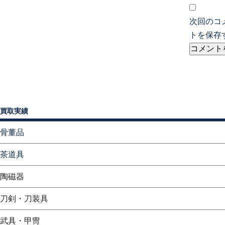
次回のコ
トを保存
買取実績
骨董品
茶道具
陶磁器
刀剣・刀装具
武具・甲冑