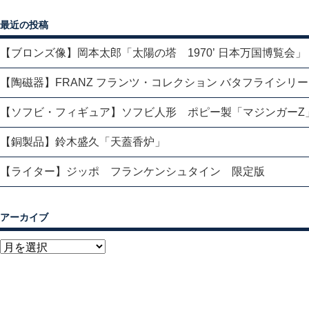
最近の投稿
【ブロンズ像】岡本太郎「太陽の塔 1970’ 日本万国博覧会」
【陶磁器】FRANZ フランツ・コレクション バタフライシリ
【ソフビ・フィギュア】ソフビ人形 ポピー製「マジンガーZ
【銅製品】鈴木盛久「天蓋香炉」
【ライター】ジッポ フランケンシュタイン 限定版
アーカイブ