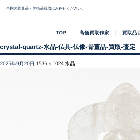
全国の骨董品・美術品買取はお任せください。
TOP
高価買取作家
買取品
crystal-quartz-水晶-仏具-仏像-骨董品-買取-査定
2025年9月20日
1536 × 1024
水晶