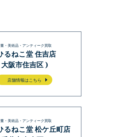
骨董・美術品・アンティーク買取
ひるねこ堂 住吉店
( 大阪市住吉区 )
店舗情報はこちら
骨董・美術品・アンティーク買取
ひるねこ堂 松ケ丘町店