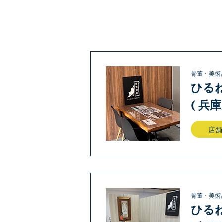
骨董・美術
ひる
( 兵
店舗
骨董・美術
ひる