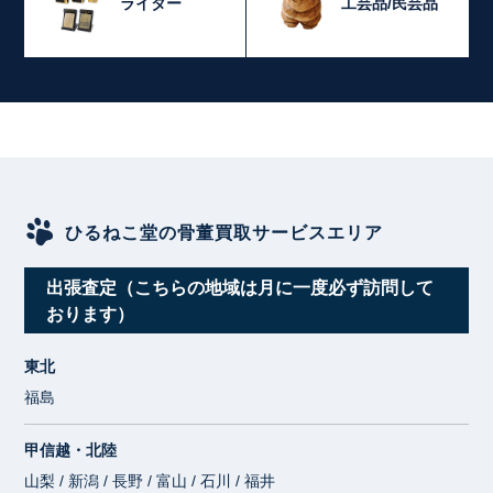
ライター
工芸品/民芸品
ひるねこ堂の骨董買取サービスエリア
出張査定（こちらの地域は月に一度必ず訪問して
おります）
東北
福島
甲信越・北陸
山梨 / 新潟 / 長野 / 富山 / 石川 / 福井