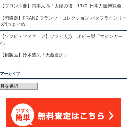
【ブロンズ像】岡本太郎「太陽の塔 1970’ 日本万国博覧会」
【陶磁器】FRANZ フランツ・コレクション バタフライシリー
ズ4点まとめ
【ソフビ・フィギュア】ソフビ人形 ポピー製「マジンガー
Z」
【銅製品】鈴木盛久「天蓋香炉」
アーカイブ