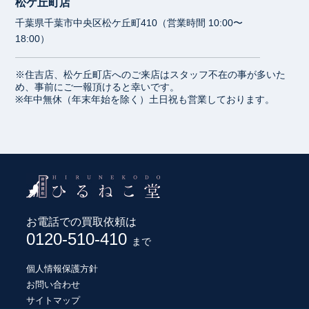
松ケ丘町店
千葉県千葉市中央区松ケ丘町410（営業時間 10:00〜
18:00）
※住吉店、松ケ丘町店へのご来店はスタッフ不在の事が多いた
め、事前にご一報頂けると幸いです。
※年中無休（年末年始を除く）土日祝も営業しております。
お電話での買取依頼は
0120-510-410
まで
個人情報保護方針
お問い合わせ
サイトマップ