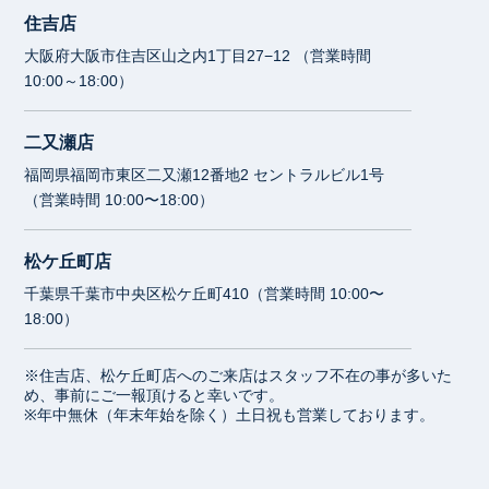
住吉店
大阪府大阪市住吉区山之内1丁目27−12 （営業時間
10:00～18:00）
二又瀬店
福岡県福岡市東区二又瀬12番地2 セントラルビル1号
（営業時間 10:00〜18:00）
松ケ丘町店
千葉県千葉市中央区松ケ丘町410（営業時間 10:00〜
18:00）
※住吉店、松ケ丘町店へのご来店はスタッフ不在の事が多いた
め、事前にご一報頂けると幸いです。
※年中無休（年末年始を除く）土日祝も営業しております。