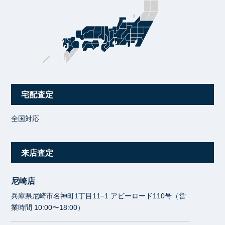
宅配査定
全国対応
来店査定
尼崎店
兵庫県尼崎市名神町1丁目11−1 アビーロード110号（営
業時間 10:00〜18:00）