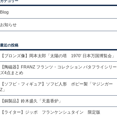
カテゴリー
Blog
お知らせ
最近の投稿
【ブロンズ像】岡本太郎「太陽の塔 1970’ 日本万国博覧会」
【陶磁器】FRANZ フランツ・コレクション バタフライシリー
ズ4点まとめ
【ソフビ・フィギュア】ソフビ人形 ポピー製「マジンガー
Z」
【銅製品】鈴木盛久「天蓋香炉」
【ライター】ジッポ フランケンシュタイン 限定版