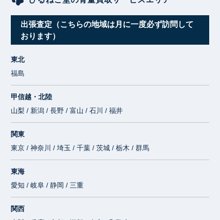
出張査定（こちらの地域は月に一度必ず訪問して
おります）
東北
福島
甲信越・北陸
山梨 / 新潟 / 長野 / 富山 / 石川 / 福井
関東
東京 / 神奈川 / 埼玉 / 千葉 / 茨城 / 栃木 / 群馬
東海
愛知 / 岐阜 / 静岡 / 三重
関西