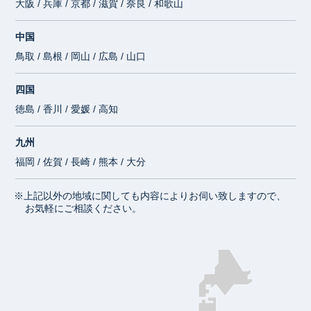
大阪 / 兵庫 / 京都 / 滋賀 / 奈良 / 和歌山
中国
鳥取 / 島根 / 岡山 / 広島 / 山口
四国
徳島 / 香川 / 愛媛 / 高知
九州
福岡 / 佐賀 / 長崎 / 熊本 / 大分
※上記以外の地域に関しても内容によりお伺い致しますので、
お気軽にご相談ください。