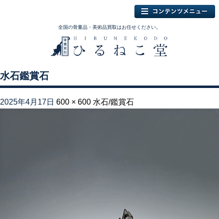
全国の骨董品・美術品買取はお任せください。
水石鑑賞石
2025年4月17日
600 × 600
水石/鑑賞石