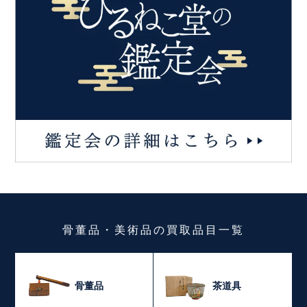
骨董品・美術品
の
買取品目一覧
骨董品
茶道具