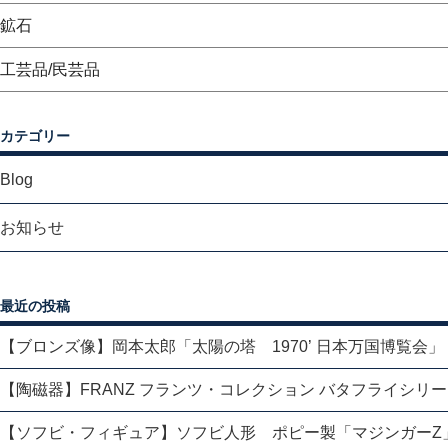
鉱石
工芸品/民芸品
カテゴリー
Blog
お知らせ
最近の投稿
【ブロンズ像】岡本太郎「太陽の塔 1970’ 日本万国博覧会」
【陶磁器】FRANZ フランツ・コレクション バタフライシリ
【ソフビ・フィギュア】ソフビ人形 ポピー製「マジンガーZ