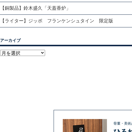
【銅製品】鈴木盛久「天蓋香炉」
【ライター】ジッポ フランケンシュタイン 限定版
アーカイブ
骨董・美術
ひる