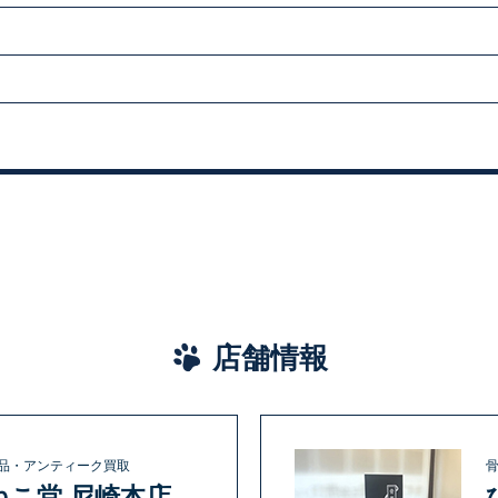
店舗情報
品・アンティーク買取
ねこ堂 尼崎本店