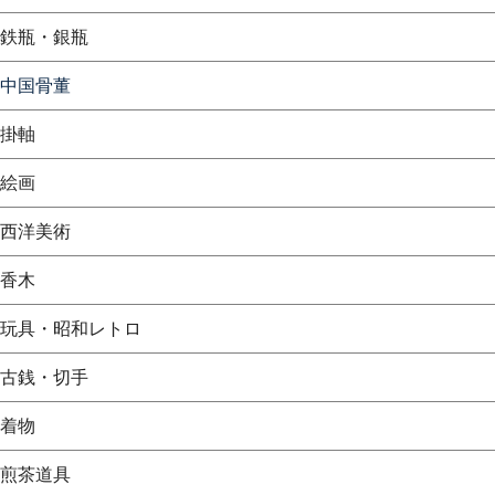
鉄瓶・銀瓶
中国骨董
掛軸
絵画
西洋美術
香木
玩具・昭和レトロ
古銭・切手
着物
煎茶道具