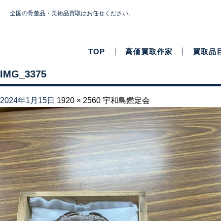
全国の骨董品・美術品買取はお任せください。
TOP
高価買取作家
買取品
IMG_3375
2024年1月15日
1920 × 2560
宇和島鑑定会