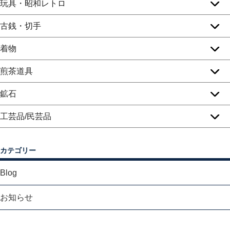
玩具・昭和レトロ
古銭・切手
着物
煎茶道具
鉱石
工芸品/民芸品
カテゴリー
Blog
お知らせ