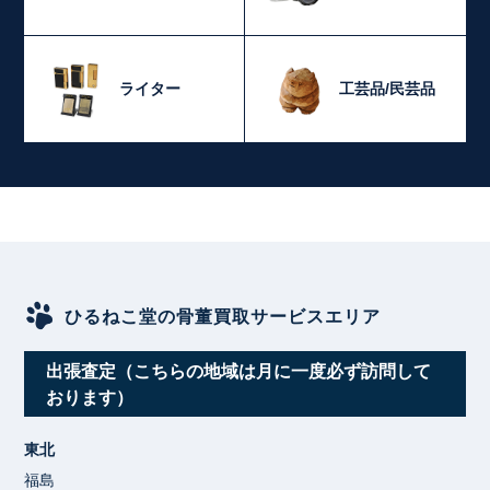
ライター
工芸品/民芸品
ひるねこ堂の骨董買取サービスエリア
出張査定（こちらの地域は月に一度必ず訪問して
おります）
東北
福島