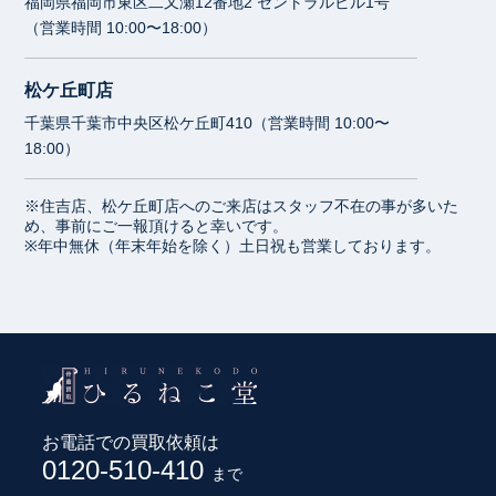
福岡県福岡市東区二又瀬12番地2 セントラルビル1号
（営業時間 10:00〜18:00）
松ケ丘町店
千葉県千葉市中央区松ケ丘町410（営業時間 10:00〜
18:00）
※住吉店、松ケ丘町店へのご来店はスタッフ不在の事が多いた
め、事前にご一報頂けると幸いです。
※年中無休（年末年始を除く）土日祝も営業しております。
お電話での買取依頼は
0120-510-410
まで