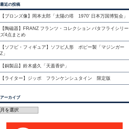
最近の投稿
【ブロンズ像】岡本太郎「太陽の塔 1970’ 日本万国博覧会」
【陶磁器】FRANZ フランツ・コレクション バタフライシリー
ズ4点まとめ
【ソフビ・フィギュア】ソフビ人形 ポピー製「マジンガー
Z」
【銅製品】鈴木盛久「天蓋香炉」
【ライター】ジッポ フランケンシュタイン 限定版
アーカイブ