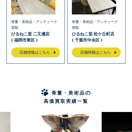
骨董・美術品・アンティーク
骨董・美術品・アンティーク
買取
買取
ひるねこ堂 二又瀬店
ひるねこ堂 松ケ丘町店
( 福岡市東区 )
( 千葉市中央区 )
店舗情報はこちら
店舗情報はこちら
の
骨董・美術品
高価買取実績一覧