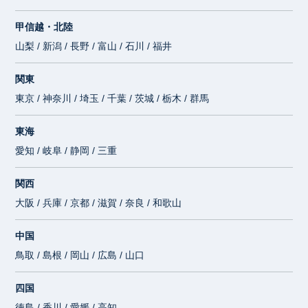
甲信越・北陸
山梨 / 新潟 / 長野 / 富山 / 石川 / 福井
関東
東京 / 神奈川 / 埼玉 / 千葉 / 茨城 / 栃木 / 群馬
東海
愛知 / 岐阜 / 静岡 / 三重
関西
大阪 / 兵庫 / 京都 / 滋賀 / 奈良 / 和歌山
中国
鳥取 / 島根 / 岡山 / 広島 / 山口
四国
徳島 / 香川 / 愛媛 / 高知