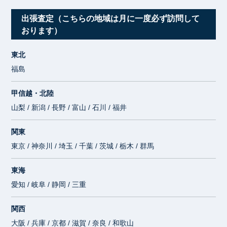
出張査定（こちらの地域は月に一度必ず訪問して
おります）
東北
福島
甲信越・北陸
山梨 / 新潟 / 長野 / 富山 / 石川 / 福井
関東
東京 / 神奈川 / 埼玉 / 千葉 / 茨城 / 栃木 / 群馬
東海
愛知 / 岐阜 / 静岡 / 三重
関西
大阪 / 兵庫 / 京都 / 滋賀 / 奈良 / 和歌山