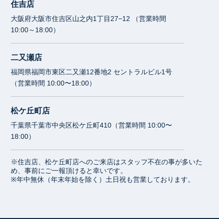
住吉店
大阪府大阪市住吉区山之内1丁目27−12 （営業時間
10:00～18:00）
二又瀬店
福岡県福岡市東区二又瀬12番地2 セントラルビル1号
（営業時間 10:00〜18:00）
松ケ丘町店
千葉県千葉市中央区松ケ丘町410（営業時間 10:00〜
18:00）
※住吉店、松ケ丘町店へのご来店はスタッフ不在の事が多いた
め、事前にご一報頂けると幸いです。
※年中無休（年末年始を除く）土日祝も営業しております。