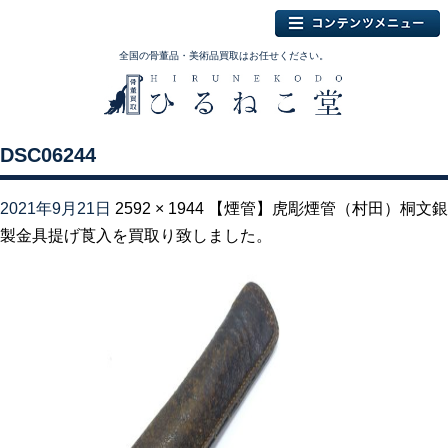
全国の骨董品・美術品買取はお任せください。
DSC06244
2021年9月21日
2592 × 1944
【煙管】虎彫煙管（村田）桐文銀
製金具提げ莨入を買取り致しました。