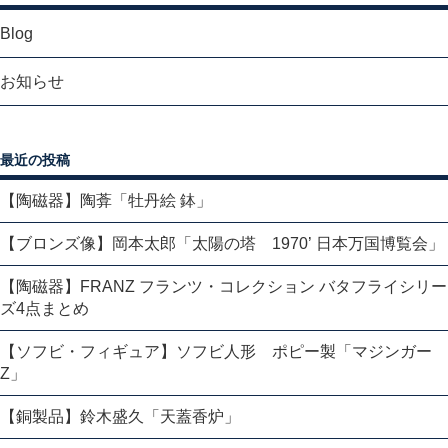
Blog
お知らせ
最近の投稿
【陶磁器】陶葊「牡丹絵 鉢」
【ブロンズ像】岡本太郎「太陽の塔 1970’ 日本万国博覧会」
【陶磁器】FRANZ フランツ・コレクション バタフライシリー
ズ4点まとめ
【ソフビ・フィギュア】ソフビ人形 ポピー製「マジンガー
Z」
【銅製品】鈴木盛久「天蓋香炉」