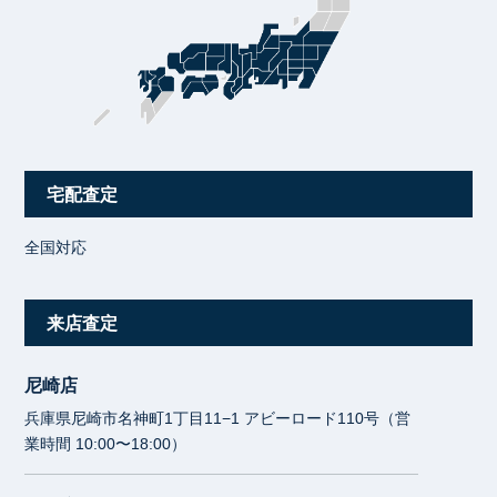
宅配査定
全国対応
来店査定
尼崎店
兵庫県尼崎市名神町1丁目11−1 アビーロード110号（営
業時間 10:00〜18:00）