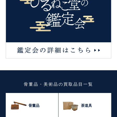
骨董品・美術品
の
買取品目一覧
骨董品
茶道具