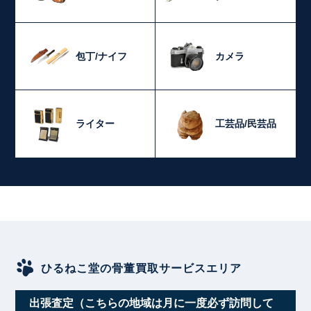
包丁/ナイフ
カメラ
ライター
工芸品/民芸品
ひるねこ堂の骨董買取サービスエリア
出張査定（こちらの地域は月に一度必ず訪問して