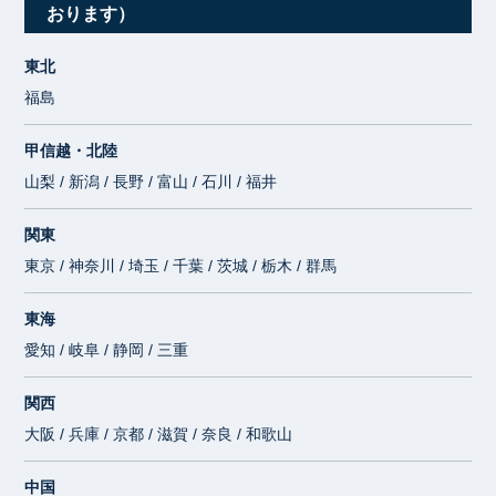
おります）
東北
福島
甲信越・北陸
山梨 / 新潟 / 長野 / 富山 / 石川 / 福井
関東
東京 / 神奈川 / 埼玉 / 千葉 / 茨城 / 栃木 / 群馬
東海
愛知 / 岐阜 / 静岡 / 三重
関西
大阪 / 兵庫 / 京都 / 滋賀 / 奈良 / 和歌山
中国