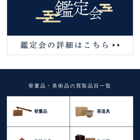
骨董品・美術品
の
買取品目一覧
骨董品
茶道具