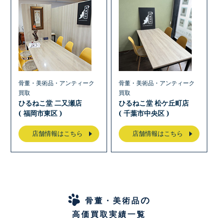
骨董・美術品・アンティーク
骨董・美術品・アンティーク
買取
買取
ひるねこ堂 二又瀬店
ひるねこ堂 松ケ丘町店
( 福岡市東区 )
( 千葉市中央区 )
店舗情報はこちら
店舗情報はこちら
の
骨董・美術品
高価買取実績一覧