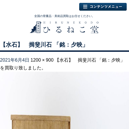
全国の骨董品・美術品買取はお任せください。
【水石】 揖斐川石 「銘：夕映」
2021年6月4日
1200 × 900
【水石】 揖斐川石 「銘：夕映」
を買取り致しました。