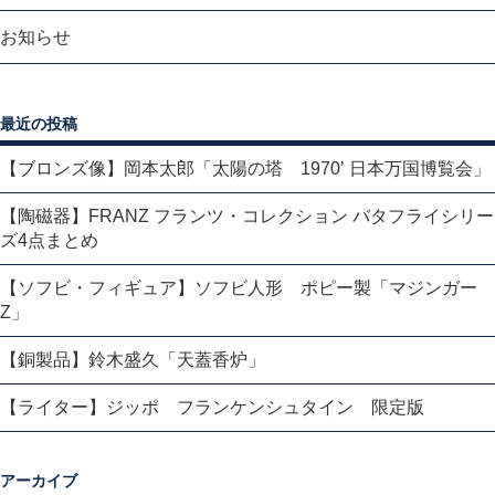
お知らせ
最近の投稿
【ブロンズ像】岡本太郎「太陽の塔 1970’ 日本万国博覧会」
【陶磁器】FRANZ フランツ・コレクション バタフライシリー
ズ4点まとめ
【ソフビ・フィギュア】ソフビ人形 ポピー製「マジンガー
Z」
【銅製品】鈴木盛久「天蓋香炉」
【ライター】ジッポ フランケンシュタイン 限定版
アーカイブ