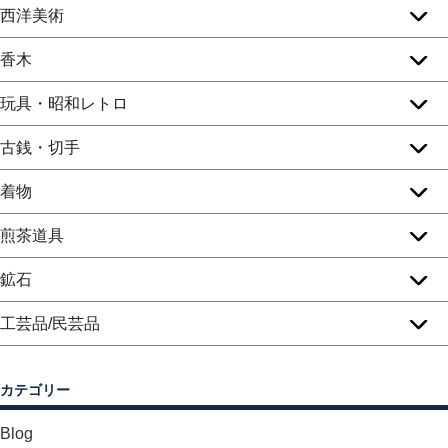
西洋美術
香木
玩具・昭和レトロ
古銭・切手
着物
煎茶道具
鉱石
工芸品/民芸品
カテゴリー
Blog