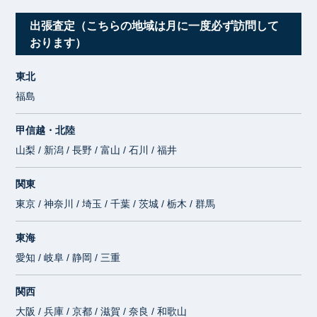
出張査定（こちらの地域は月に一度必ず訪問して
おります）
東北
福島
甲信越・北陸
山梨 / 新潟 / 長野 / 富山 / 石川 / 福井
関東
東京 / 神奈川 / 埼玉 / 千葉 / 茨城 / 栃木 / 群馬
東海
愛知 / 岐阜 / 静岡 / 三重
関西
大阪 / 兵庫 / 京都 / 滋賀 / 奈良 / 和歌山