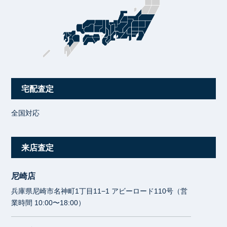
宅配査定
全国対応
来店査定
尼崎店
兵庫県尼崎市名神町1丁目11−1 アビーロード110号（営
業時間 10:00〜18:00）