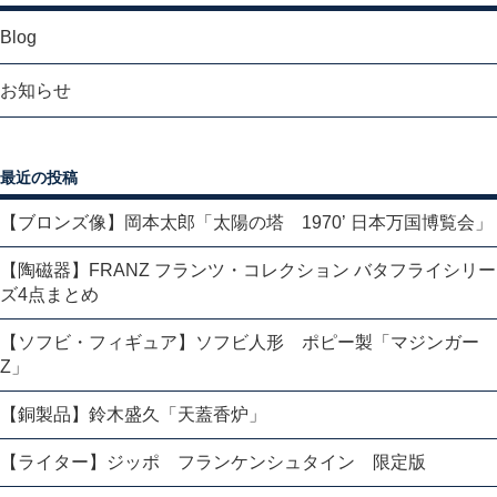
Blog
お知らせ
最近の投稿
【ブロンズ像】岡本太郎「太陽の塔 1970’ 日本万国博覧会」
【陶磁器】FRANZ フランツ・コレクション バタフライシリー
ズ4点まとめ
【ソフビ・フィギュア】ソフビ人形 ポピー製「マジンガー
Z」
【銅製品】鈴木盛久「天蓋香炉」
【ライター】ジッポ フランケンシュタイン 限定版