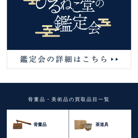
骨董品・美術品
の
買取品目一覧
骨董品
茶道具