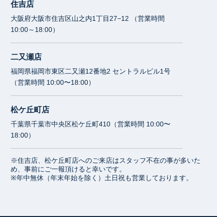
住吉店
大阪府大阪市住吉区山之内1丁目27−12 （営業時間
10:00～18:00）
二又瀬店
福岡県福岡市東区二又瀬12番地2 セントラルビル1号
（営業時間 10:00〜18:00）
松ケ丘町店
千葉県千葉市中央区松ケ丘町410（営業時間 10:00〜
18:00）
※住吉店、松ケ丘町店へのご来店はスタッフ不在の事が多いた
め、事前にご一報頂けると幸いです。
※年中無休（年末年始を除く）土日祝も営業しております。