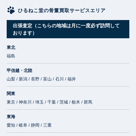
ひるねこ堂の骨董買取サービスエリア
出張査定（こちらの地域は月に一度必ず訪問して
おります）
東北
福島
甲信越・北陸
山梨 / 新潟 / 長野 / 富山 / 石川 / 福井
関東
東京 / 神奈川 / 埼玉 / 千葉 / 茨城 / 栃木 / 群馬
東海
愛知 / 岐阜 / 静岡 / 三重