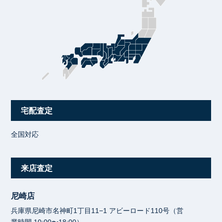
宅配査定
全国対応
来店査定
尼崎店
兵庫県尼崎市名神町1丁目11−1 アビーロード110号（営
業時間 10:00〜18:00）