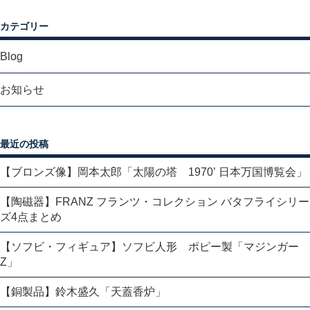
カテゴリー
Blog
お知らせ
最近の投稿
【ブロンズ像】岡本太郎「太陽の塔 1970’ 日本万国博覧会」
【陶磁器】FRANZ フランツ・コレクション バタフライシリー
ズ4点まとめ
【ソフビ・フィギュア】ソフビ人形 ポピー製「マジンガー
Z」
【銅製品】鈴木盛久「天蓋香炉」