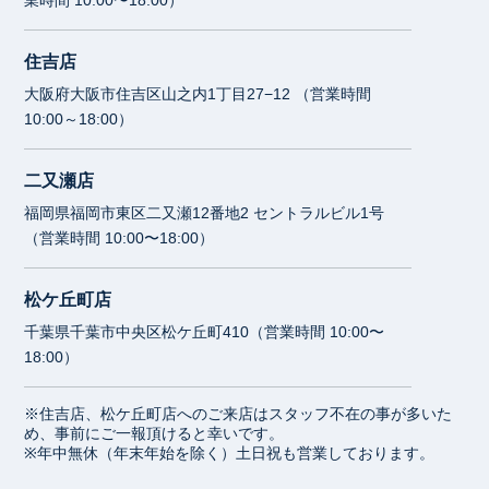
住吉店
大阪府大阪市住吉区山之内1丁目27−12 （営業時間
10:00～18:00）
二又瀬店
福岡県福岡市東区二又瀬12番地2 セントラルビル1号
（営業時間 10:00〜18:00）
松ケ丘町店
千葉県千葉市中央区松ケ丘町410（営業時間 10:00〜
18:00）
※住吉店、松ケ丘町店へのご来店はスタッフ不在の事が多いた
め、事前にご一報頂けると幸いです。
※年中無休（年末年始を除く）土日祝も営業しております。