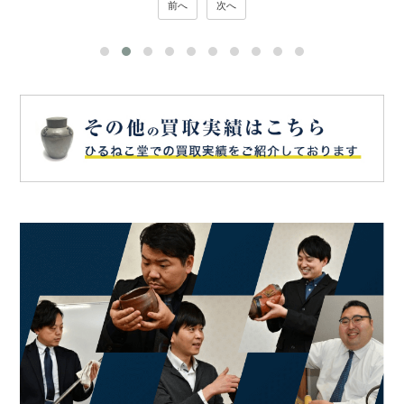
前へ
次へ