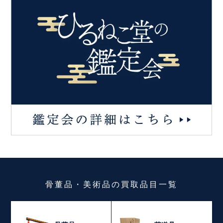
骨董品・美術品
の
買取品目一覧