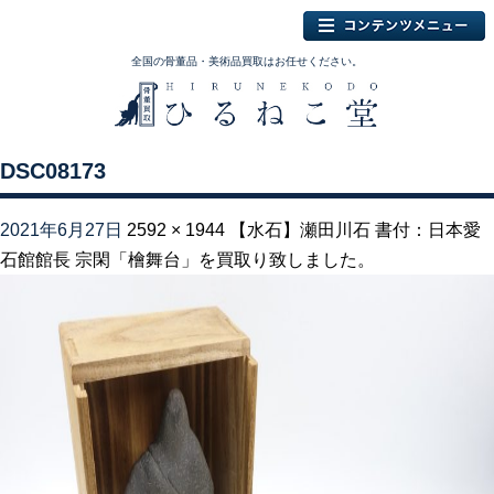
全国の骨董品・美術品買取はお任せください。
DSC08173
2021年6月27日
2592 × 1944
【水石】瀬田川石 書付：日本愛
石館館長 宗閑「檜舞台」を買取り致しました。