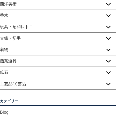
西洋美術
香木
玩具・昭和レトロ
古銭・切手
着物
煎茶道具
鉱石
工芸品/民芸品
カテゴリー
Blog