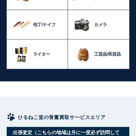
包丁/ナイフ
カメラ
ライター
工芸品/民芸品
ひるねこ堂の骨董買取サービスエリア
出張査定（こちらの地域は月に一度必ず訪問して