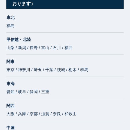
おります）
東北
福島
甲信越・北陸
山梨 / 新潟 / 長野 / 富山 / 石川 / 福井
関東
東京 / 神奈川 / 埼玉 / 千葉 / 茨城 / 栃木 / 群馬
東海
愛知 / 岐阜 / 静岡 / 三重
関西
大阪 / 兵庫 / 京都 / 滋賀 / 奈良 / 和歌山
中国