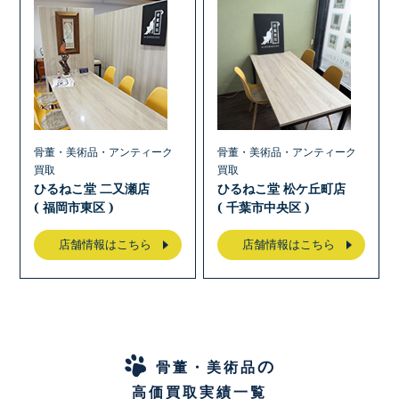
骨董・美術品・アンティーク
骨董・美術品・アンティーク
買取
買取
ひるねこ堂 二又瀬店
ひるねこ堂 松ケ丘町店
( 福岡市東区 )
( 千葉市中央区 )
店舗情報はこちら
店舗情報はこちら
の
骨董・美術品
高価買取実績一覧