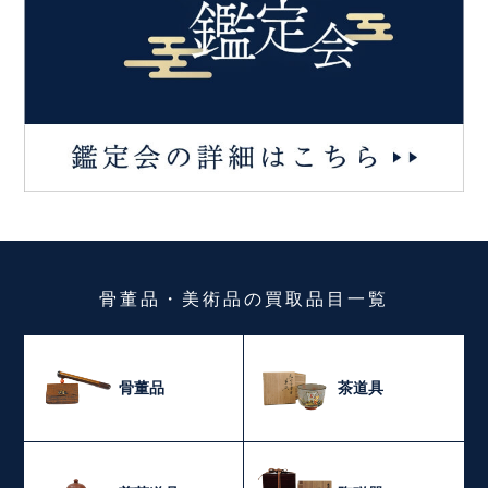
骨董品・美術品
の
買取品目一覧
骨董品
茶道具