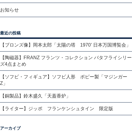
お知らせ
最近の投稿
【ブロンズ像】岡本太郎「太陽の塔 1970’ 日本万国博覧会」
【陶磁器】FRANZ フランツ・コレクション バタフライシリー
ズ4点まとめ
【ソフビ・フィギュア】ソフビ人形 ポピー製「マジンガー
Z」
【銅製品】鈴木盛久「天蓋香炉」
【ライター】ジッポ フランケンシュタイン 限定版
アーカイブ