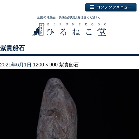
全国の骨董品・美術品買取はお任せください。
紫貴船石
2021年6月1日
1200 × 900
紫貴船石