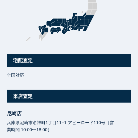
宅配査定
全国対応
来店査定
尼崎店
兵庫県尼崎市名神町1丁目11−1 アビーロード110号（営
業時間 10:00〜18:00）