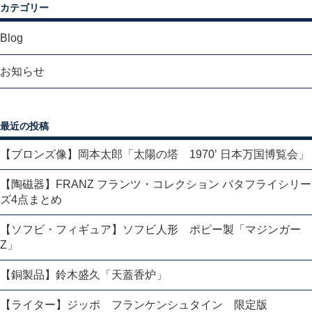
カテゴリー
Blog
お知らせ
最近の投稿
【ブロンズ像】岡本太郎「太陽の塔 1970’ 日本万国博覧会」
【陶磁器】FRANZ フランツ・コレクション バタフライシリー
ズ4点まとめ
【ソフビ・フィギュア】ソフビ人形 ポピー製「マジンガー
Z」
【銅製品】鈴木盛久「天蓋香炉」
【ライター】ジッポ フランケンシュタイン 限定版