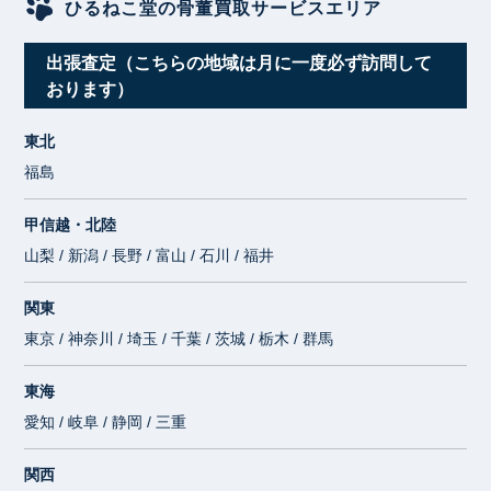
ひるねこ堂の骨董買取サービスエリア
出張査定（こちらの地域は月に一度必ず訪問して
おります）
東北
福島
甲信越・北陸
山梨 / 新潟 / 長野 / 富山 / 石川 / 福井
関東
東京 / 神奈川 / 埼玉 / 千葉 / 茨城 / 栃木 / 群馬
東海
愛知 / 岐阜 / 静岡 / 三重
関西