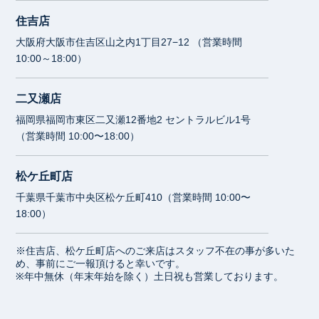
住吉店
大阪府大阪市住吉区山之内1丁目27−12 （営業時間
10:00～18:00）
二又瀬店
福岡県福岡市東区二又瀬12番地2 セントラルビル1号
（営業時間 10:00〜18:00）
松ケ丘町店
千葉県千葉市中央区松ケ丘町410（営業時間 10:00〜
18:00）
※住吉店、松ケ丘町店へのご来店はスタッフ不在の事が多いた
め、事前にご一報頂けると幸いです。
※年中無休（年末年始を除く）土日祝も営業しております。