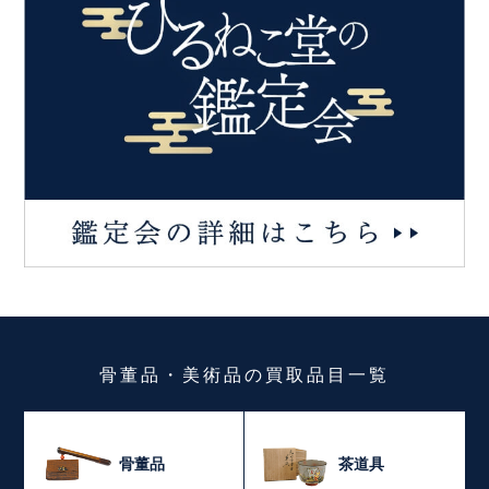
骨董品・美術品
の
買取品目一覧
骨董品
茶道具