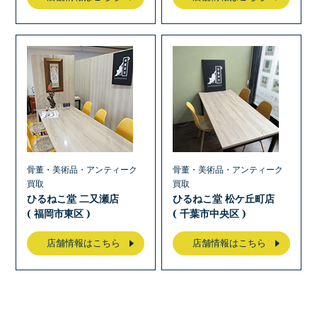
骨董・美術品・アンティーク
骨董・美術品・アンティーク
買取
買取
ひるねこ堂 二又瀬店
ひるねこ堂 松ケ丘町店
( 福岡市東区 )
( 千葉市中央区 )
店舗情報はこちら
店舗情報はこちら