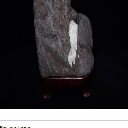
Previous Image