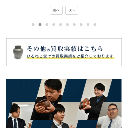
前へ
次へ