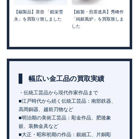
【錫製品】茶壺 「鍛栄雪
【銀製・煎茶道具】秀峰作
永」を買取り致しました
「純銀風炉」を買取致しま
した
幅広い金工品の買取実績
・伝統工芸品から現代作家作品まで
■江戸時代から続く伝統工芸品：南部鉄器、
高岡銅器、越前刃物など
■明治期の美術工芸品：彫金作品、肥後象
嵌、装飾金具など
■大正・昭和初期の作品：銀細工、片銅彫