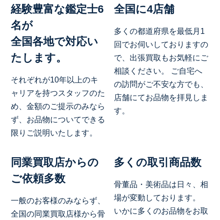
経験豊富な鑑定士6
全国に4店舗
名が
多くの都道府県を最低月1
全国各地で対応い
回でお伺いしておりますの
たします。
で、出張買取もお気軽にご
相談ください。 ご自宅へ
それぞれが10年以上のキ
の訪問がご不安な方でも、
ャリアを持つスタッフのた
店舗にてお品物を拝見しま
め、金額のご提示のみなら
す。
ず、お品物についてできる
限りご説明いたします。
同業買取店からの
多くの取引商品数
ご依頼多数
骨董品・美術品は日々、相
場が変動しております。
一般のお客様のみならず、
いかに多くのお品物をお取
全国の同業買取店様から骨