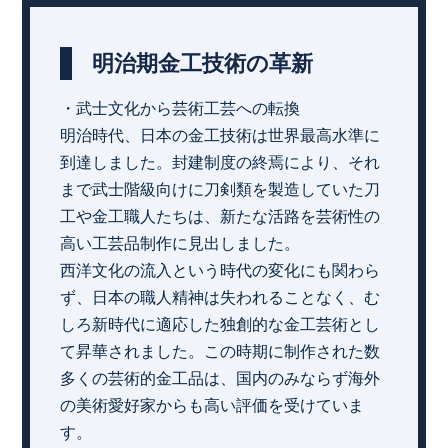
明治期金工技術の革新
・武士文化から芸術工芸への転換
明治時代、日本の金工技術は世界最高水準に
到達しました。封建制度の終焉により、それ
まで武士階級向けに刀剣類を製造していた刀
工や金工職人たちは、新たな活路を芸術性の
高い工芸品制作に見出しました。
西洋文化の流入という時代の変化にも関わら
ず、日本の職人精神は失われることなく、む
しろ新時代に適応した独創的な金工芸術とし
て昇華されました。この時期に制作された数
多くの芸術的金工品は、国内のみならず海外
の美術愛好家からも高い評価を受けていま
す。