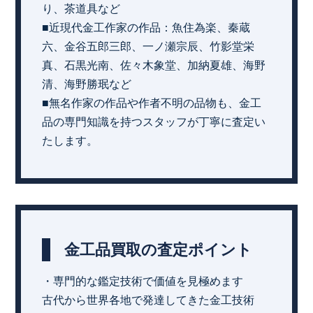
り、茶道具など
■近現代金工作家の作品：魚住為楽、秦蔵
六、金谷五郎三郎、一ノ瀬宗辰、竹影堂栄
真、石黒光南、佐々木象堂、加納夏雄、海野
清、海野勝珉など
■無名作家の作品や作者不明の品物も、金工
品の専門知識を持つスタッフが丁寧に査定い
たします。
金工品買取の査定ポイント
・専門的な鑑定技術で価値を見極めます
古代から世界各地で発達してきた金工技術