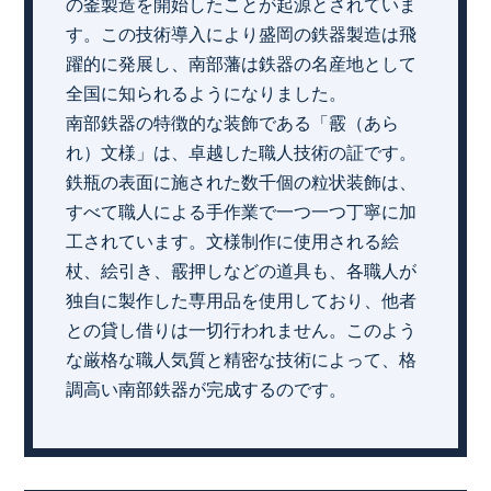
の釜製造を開始したことが起源とされていま
す。この技術導入により盛岡の鉄器製造は飛
躍的に発展し、南部藩は鉄器の名産地として
全国に知られるようになりました。
南部鉄器の特徴的な装飾である「霰（あら
れ）文様」は、卓越した職人技術の証です。
鉄瓶の表面に施された数千個の粒状装飾は、
すべて職人による手作業で一つ一つ丁寧に加
工されています。文様制作に使用される絵
杖、絵引き、霰押しなどの道具も、各職人が
独自に製作した専用品を使用しており、他者
との貸し借りは一切行われません。このよう
な厳格な職人気質と精密な技術によって、格
調高い南部鉄器が完成するのです。