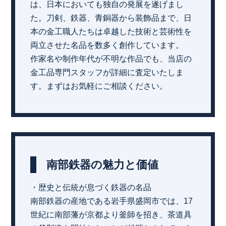
は、日本においても独自の発展を遂げまし
た。刀剣、鉄器、青銅器から装飾品まで、日
本の金工職人たちは卓越した技術と芸術性を
両立させた名品を数多く創作しています。
作家名や制作年代が不明な作品でも、当店の
金工品専門スタッフが詳細に査定いたしま
す。まずはお気軽にご相談ください。
南部鉄器の魅力と価値
・歴史と伝統が息づく鉄器の名品
南部鉄器の産地である岩手県盛岡市では、17
世紀に南部藩が京都より釜師を招き、茶道具