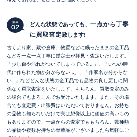
一点から丁寧
どんな状態であっても、
に買取査定
致します!
古くより家、蔵や倉庫、物置などに眠ったままの金工品
などを一点一点丁寧に鑑定士が拝見・査定いたします。
「少し傷や汚れがついてしまっている...」、「いつの時
代に作られた物か分からない...」、「作家名が分からな
い...」などどんな状態の金工品でも品物の良し悪しに関
係なく買取査定をいたします。もちろん、買取査定のみ
の場合でもよろこんでお受けいたします。また、その場
合でも査定費・出張費はいただいておりません。お持ち
の品物も知らないだけで実は想像以上に価値の高いもの
もありますので、一点からの査定でももちろん、数種類
の品物や複数お持ちの骨董品がございましたら気軽にご