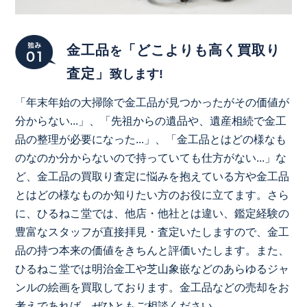
金工品
「どこよりも高く買取り
を
査定」
致します!
「年末年始の大掃除で金工品が見つかったがその価値が
分からない...」、「先祖からの遺品や、遺産相続で金工
品の整理が必要になった...」、「金工品とはどの様なも
のなのか分からないので持っていても仕方がない...」な
ど、金工品の買取り査定に悩みを抱えている方や金工品
とはどの様なものか知りたい方のお役に立てます。さら
に、ひるねこ堂では、他店・他社とは違い、鑑定経験の
豊富なスタッフが直接拝見・査定いたしますので、金工
品の持つ本来の価値をきちんと評価いたします。また、
ひるねこ堂では明治金工や芝山象嵌などのあらゆるジャ
ンルの絵画を買取しております。金工品などの売却をお
考えであれば、ぜひともご相談ください。