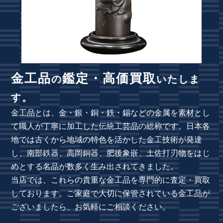
金工品
鑑定・高価買取
の
いたしま
す。
金工品とは、金・銀・銅・鉄・錫などの金属を素材とし
て職人が丁寧に加工した伝統工芸品の総称です。日本各
地では古くから地域の特色を活かした金工技術が発達
し、南部鉄器、高岡銅器、肥後象嵌、土佐打刃物をはじ
めとする名品が数多く生み出されてきました。
当店では、これらの貴重な金工品を専門的に査定・買取
しております。ご家庭で大切に保管されている金工品が
ございましたら、お気軽にご相談ください。