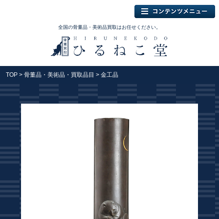
全国の骨董品・美術品買取はお任せください。
TOP
>
骨董品・美術品・買取品目
> 金工品