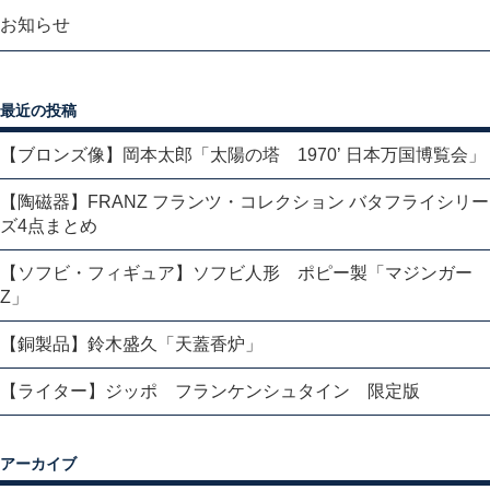
お知らせ
最近の投稿
【ブロンズ像】岡本太郎「太陽の塔 1970’ 日本万国博覧会」
【陶磁器】FRANZ フランツ・コレクション バタフライシリー
ズ4点まとめ
【ソフビ・フィギュア】ソフビ人形 ポピー製「マジンガー
Z」
【銅製品】鈴木盛久「天蓋香炉」
【ライター】ジッポ フランケンシュタイン 限定版
アーカイブ