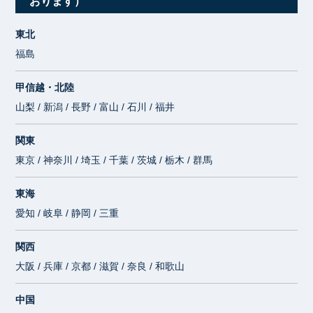
おります）
東北
福島
甲信越・北陸
山梨 / 新潟 / 長野 / 富山 / 石川 / 福井
関東
東京 / 神奈川 / 埼玉 / 千葉 / 茨城 / 栃木 / 群馬
東海
愛知 / 岐阜 / 静岡 / 三重
関西
大阪 / 兵庫 / 京都 / 滋賀 / 奈良 / 和歌山
中国