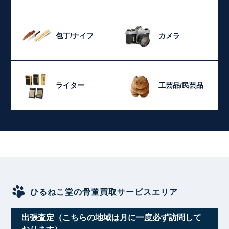
包丁/ナイフ
カメラ
ライター
工芸品/民芸品
ひるねこ堂の骨董買取サービスエリア
出張査定（こちらの地域は月に一度必ず訪問して