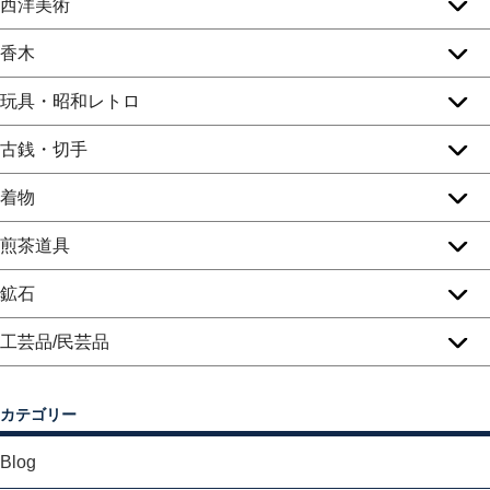
西洋美術
香木
玩具・昭和レトロ
古銭・切手
着物
煎茶道具
鉱石
工芸品/民芸品
カテゴリー
Blog