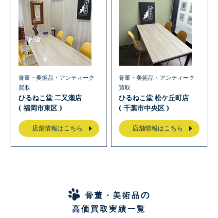
骨董・美術品・アンティーク
骨董・美術品・アンティーク
買取
買取
ひるねこ堂 二又瀬店
ひるねこ堂 松ケ丘町店
( 福岡市東区 )
( 千葉市中央区 )
店舗情報はこちら
店舗情報はこちら
の
骨董・美術品
高価買取実績一覧