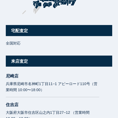
宅配査定
全国対応
来店査定
尼崎店
兵庫県尼崎市名神町1丁目11−1 アビーロード110号（営
業時間 10:00〜18:00）
住吉店
大阪府大阪市住吉区山之内1丁目27−12 （営業時間