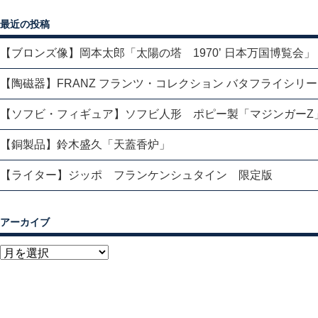
最近の投稿
【ブロンズ像】岡本太郎「太陽の塔 1970’ 日本万国博覧会」
【陶磁器】FRANZ フランツ・コレクション バタフライシリ
【ソフビ・フィギュア】ソフビ人形 ポピー製「マジンガーZ
【銅製品】鈴木盛久「天蓋香炉」
【ライター】ジッポ フランケンシュタイン 限定版
アーカイブ