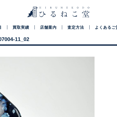
目
買取実績
店舗案内
査定方法
よくあるご
004-11_02