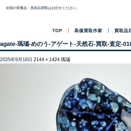
全国の骨董品・美術品買取はお任せください。
TOP
高価買取作家
買取品
agate-瑪瑙-めのう-アゲート-天然石-買取-査定-0107
2025年9月18日
2144 × 1424
瑪瑙