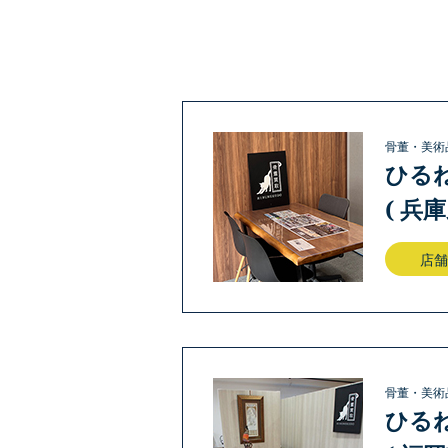
骨董・美術
ひる
( 兵
店舗
骨董・美術
ひる