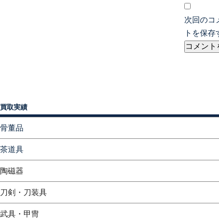
次回のコ
トを保存
買取実績
骨董品
茶道具
陶磁器
刀剣・刀装具
武具・甲冑