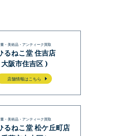
骨董・美術品・アンティーク買取
ひるねこ堂 住吉店
( 大阪市住吉区 )
店舗情報はこちら
骨董・美術品・アンティーク買取
ひるねこ堂 松ケ丘町店