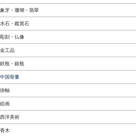
象牙・珊瑚・翡翠
水石・鑑賞石
彫刻・仏像
金工品
鉄瓶・銀瓶
中国骨董
掛軸
絵画
西洋美術
香木