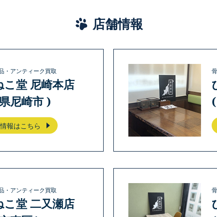
店舗情報
品・アンティーク買取
ねこ堂 尼崎本店
庫県尼崎市 )
情報はこちら
品・アンティーク買取
ねこ堂 二又瀬店