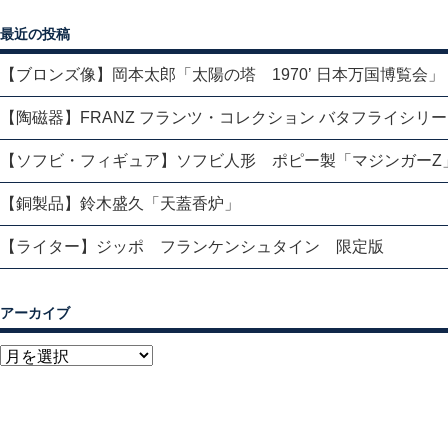
最近の投稿
【ブロンズ像】岡本太郎「太陽の塔 1970’ 日本万国博覧会」
【陶磁器】FRANZ フランツ・コレクション バタフライシリ
【ソフビ・フィギュア】ソフビ人形 ポピー製「マジンガーZ
【銅製品】鈴木盛久「天蓋香炉」
【ライター】ジッポ フランケンシュタイン 限定版
アーカイブ