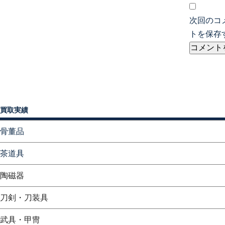
次回のコ
トを保存
買取実績
骨董品
茶道具
陶磁器
刀剣・刀装具
武具・甲冑