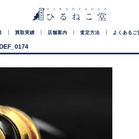
目
買取実績
店舗案内
査定方法
よくあるご
DEF_0174