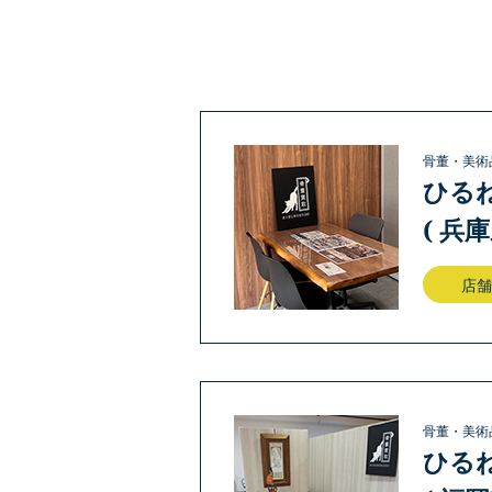
骨董・美術
ひる
( 兵
店舗
骨董・美術
ひる