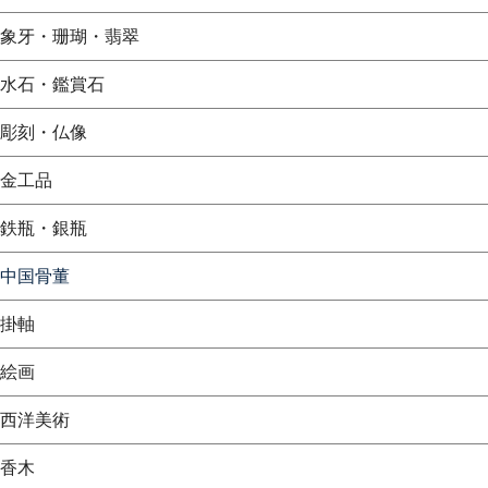
象牙・珊瑚・翡翠
水石・鑑賞石
彫刻・仏像
金工品
鉄瓶・銀瓶
中国骨董
掛軸
絵画
西洋美術
香木