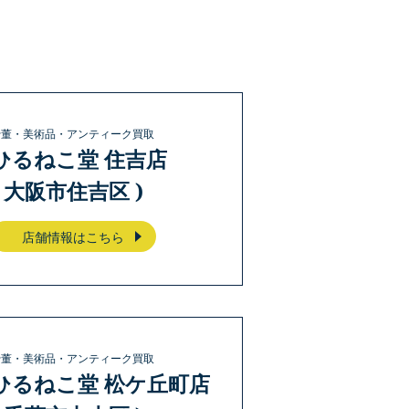
骨董・美術品・アンティーク買取
ひるねこ堂 住吉店
( 大阪市住吉区 )
店舗情報はこちら
骨董・美術品・アンティーク買取
ひるねこ堂 松ケ丘町店