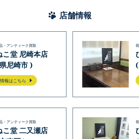
店舗情報
品・アンティーク買取
ねこ堂 尼崎本店
庫県尼崎市 )
情報はこちら
品・アンティーク買取
ねこ堂 二又瀬店