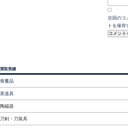
次回のコ
トを保存
買取実績
骨董品
茶道具
陶磁器
刀剣・刀装具