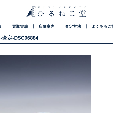
目
買取実績
店舗案内
査定方法
よくあるご
-査定-DSC06884