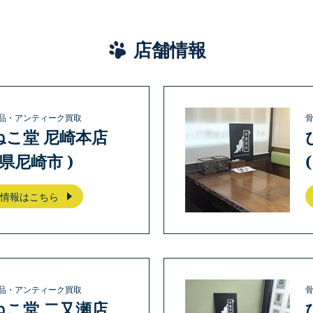
店舗情報
品・アンティーク買取
ねこ堂 尼崎本店
庫県尼崎市 )
情報はこちら
品・アンティーク買取
ねこ堂 二又瀬店