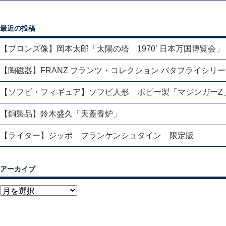
最近の投稿
【ブロンズ像】岡本太郎「太陽の塔 1970’ 日本万国博覧会」
【陶磁器】FRANZ フランツ・コレクション バタフライシリ
【ソフビ・フィギュア】ソフビ人形 ポピー製「マジンガーZ
【銅製品】鈴木盛久「天蓋香炉」
【ライター】ジッポ フランケンシュタイン 限定版
アーカイブ