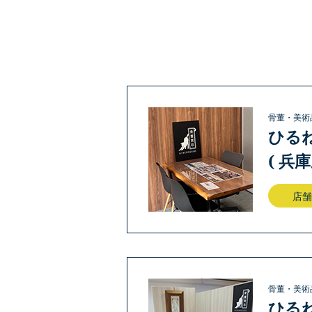
骨董・美術
ひる
( 兵
店舗
骨董・美術
ひる