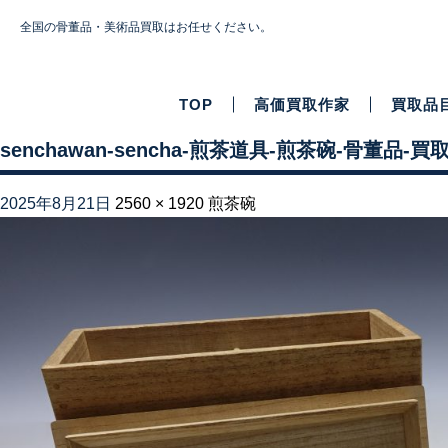
全国の骨董品・美術品買取はお任せください。
TOP
高価買取作家
買取品
senchawan-sencha-煎茶道具-煎茶碗-骨董品-買取
2025年8月21日
2560 × 1920
煎茶碗