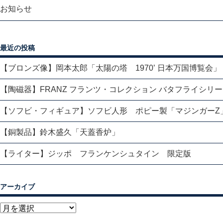
お知らせ
最近の投稿
【ブロンズ像】岡本太郎「太陽の塔 1970’ 日本万国博覧会」
【陶磁器】FRANZ フランツ・コレクション バタフライシリ
【ソフビ・フィギュア】ソフビ人形 ポピー製「マジンガーZ
【銅製品】鈴木盛久「天蓋香炉」
【ライター】ジッポ フランケンシュタイン 限定版
アーカイブ