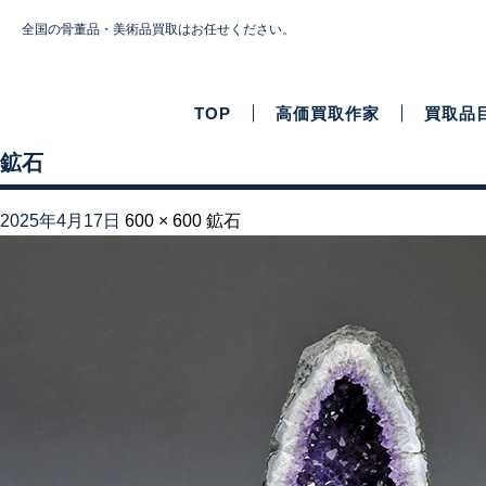
全国の骨董品・美術品買取はお任せください。
TOP
高価買取作家
買取品
鉱石
2025年4月17日
600 × 600
鉱石