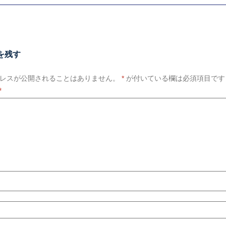
を残す
レスが公開されることはありません。
*
が付いている欄は必須項目です
*