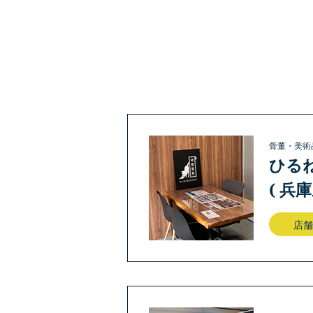
骨董・美術
ひる
( 兵
店舗