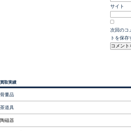
サイト
次回のコ
トを保存
買取実績
骨董品
茶道具
陶磁器