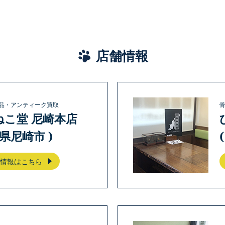
店舗情報
品・アンティーク買取
ねこ堂 尼崎本店
庫県尼崎市 )
情報はこちら