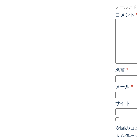
メールアド
コメント
名前
*
メール
*
サイト
次回のコ
トを保存