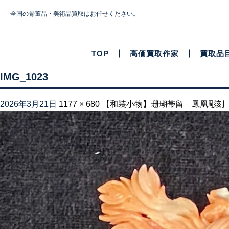
全国の骨董品・美術品買取はお任せください。
TOP
高価買取作家
買取品
IMG_1023
2026年3月21日
1177 × 680
【和装小物】珊瑚帯留 鳳凰彫刻