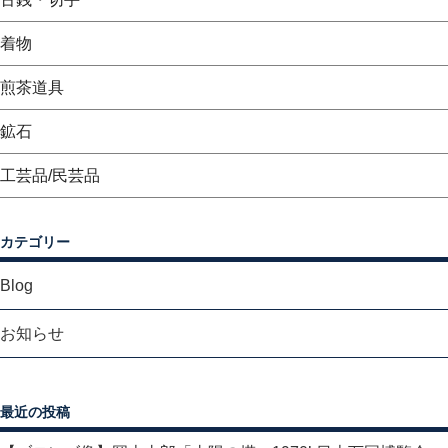
着物
煎茶道具
鉱石
工芸品/民芸品
カテゴリー
Blog
お知らせ
最近の投稿