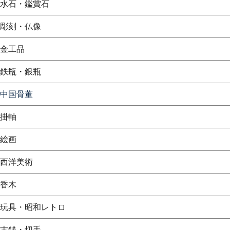
水石・鑑賞石
彫刻・仏像
金工品
鉄瓶・銀瓶
中国骨董
掛軸
絵画
西洋美術
香木
玩具・昭和レトロ
古銭・切手