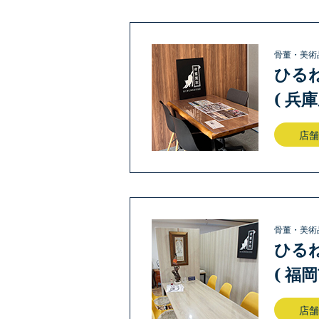
骨董・美術
ひる
( 兵
店舗
骨董・美術
ひる
( 福
店舗