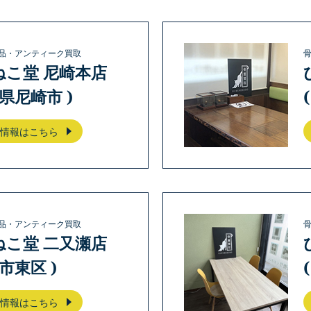
品・アンティーク買取
ねこ堂 尼崎本店
庫県尼崎市 )
情報はこちら
品・アンティーク買取
ねこ堂 二又瀬店
岡市東区 )
情報はこちら