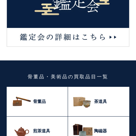
骨董品・美術品
の
買取品目一覧
骨董品
茶道具
煎茶道具
陶磁器