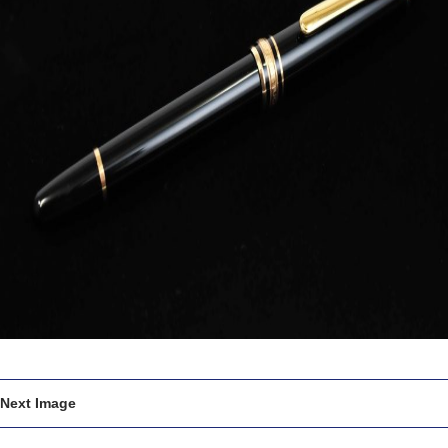
Next Image