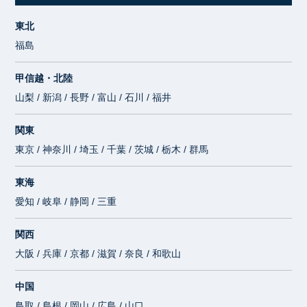
東北
福島
甲信越・北陸
山梨 / 新潟 / 長野 / 富山 / 石川 / 福井
関東
東京 / 神奈川 / 埼玉 / 千葉 / 茨城 / 栃木 / 群馬
東海
愛知 / 岐阜 / 静岡 / 三重
関西
大阪 / 兵庫 / 京都 / 滋賀 / 奈良 / 和歌山
中国
鳥取 / 島根 / 岡山 / 広島 / 山口