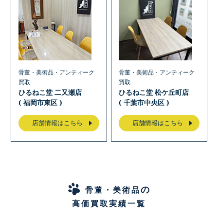
骨董・美術品・アンティーク
骨董・美術品・アンティーク
買取
買取
ひるねこ堂 二又瀬店
ひるねこ堂 松ケ丘町店
( 福岡市東区 )
( 千葉市中央区 )
店舗情報はこちら
店舗情報はこちら
の
骨董・美術品
高価買取実績一覧