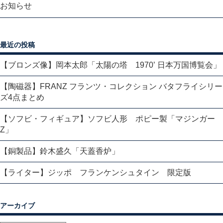
お知らせ
最近の投稿
【ブロンズ像】岡本太郎「太陽の塔 1970’ 日本万国博覧会」
【陶磁器】FRANZ フランツ・コレクション バタフライシリー
ズ4点まとめ
【ソフビ・フィギュア】ソフビ人形 ポピー製「マジンガー
Z」
【銅製品】鈴木盛久「天蓋香炉」
【ライター】ジッポ フランケンシュタイン 限定版
アーカイブ