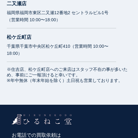
二又瀬店
福岡県福岡市東区二又瀬12番地2 セントラルビル1号
（営業時間 10:00〜18:00）
松ケ丘町店
千葉県千葉市中央区松ケ丘町410（営業時間 10:00〜
18:00）
※住吉店、松ケ丘町店へのご来店はスタッフ不在の事が多いた
め、事前にご一報頂けると幸いです。
※年中無休（年末年始を除く）土日祝も営業しております。
お電話での買取依頼は