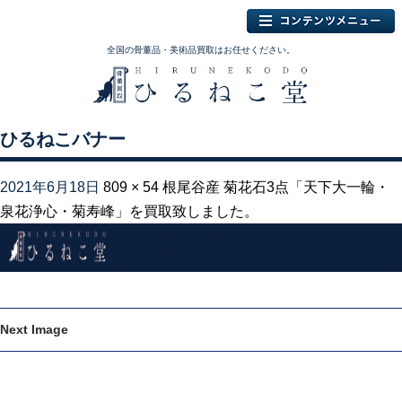
全国の骨董品・美術品買取はお任せください。
ひるねこバナー
2021年6月18日
809 × 54
根尾谷産 菊花石3点「天下大一輪・
泉花浄心・菊寿峰」を買取致しました。
Next Image