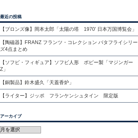
最近の投稿
【ブロンズ像】岡本太郎「太陽の塔 1970’ 日本万国博覧会」
【陶磁器】FRANZ フランツ・コレクション バタフライシリー
ズ4点まとめ
【ソフビ・フィギュア】ソフビ人形 ポピー製「マジンガー
Z」
【銅製品】鈴木盛久「天蓋香炉」
【ライター】ジッポ フランケンシュタイン 限定版
アーカイブ