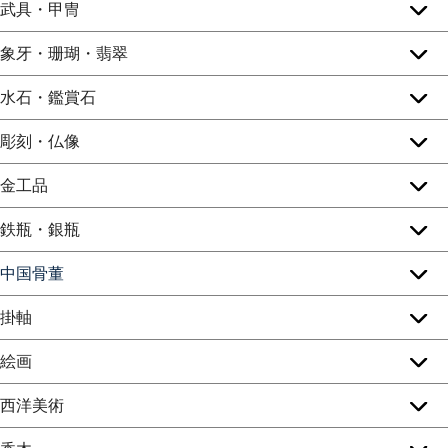
武具・甲冑
象牙・珊瑚・翡翠
水石・鑑賞石
彫刻・仏像
金工品
鉄瓶・銀瓶
中国骨董
掛軸
絵画
西洋美術