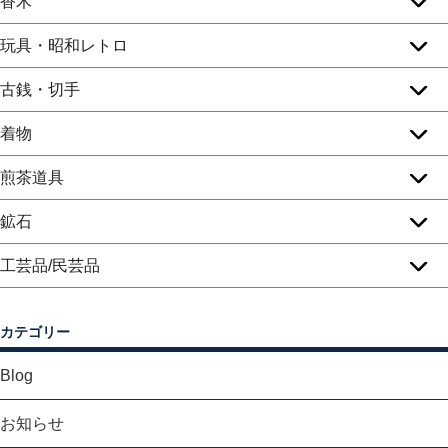
香木
玩具・昭和レトロ
古銭・切手
着物
煎茶道具
鉱石
工芸品/民芸品
カテゴリー
Blog
お知らせ