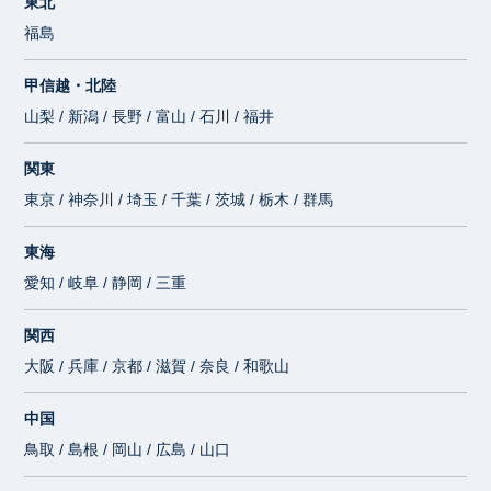
東北
福島
甲信越・北陸
山梨 / 新潟 / 長野 / 富山 / 石川 / 福井
関東
東京 / 神奈川 / 埼玉 / 千葉 / 茨城 / 栃木 / 群馬
東海
愛知 / 岐阜 / 静岡 / 三重
関西
大阪 / 兵庫 / 京都 / 滋賀 / 奈良 / 和歌山
中国
鳥取 / 島根 / 岡山 / 広島 / 山口