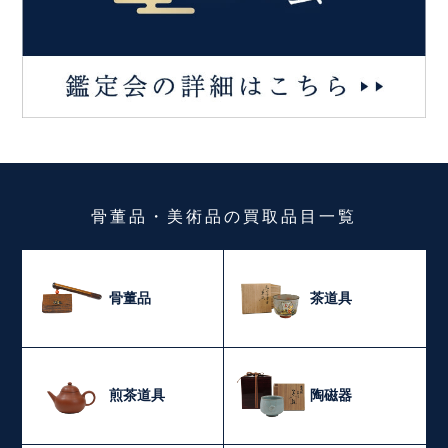
骨董品・美術品
の
買取品目一覧
骨董品
茶道具
煎茶道具
陶磁器