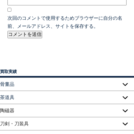
次回のコメントで使用するためブラウザーに自分の名
前、メールアドレス、サイトを保存する。
買取実績
骨董品
茶道具
陶磁器
刀剣・刀装具