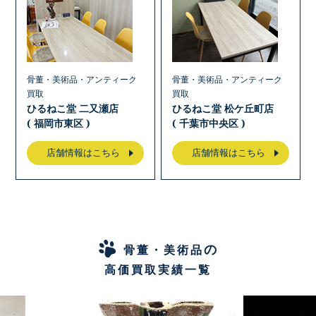
骨董・美術品・アンティーク
骨董・美術品・アンティーク
買取
買取
ひるねこ堂 二又瀬店
ひるねこ堂 松ケ丘町店
( 福岡市東区 )
( 千葉市中央区 )
店舗情報はこちら
店舗情報はこちら
の
骨董・美術品
高価買取実績一覧