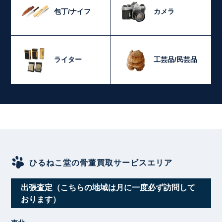
包丁/ナイフ
カメラ
ライター
工芸品/民芸品
ひるねこ堂の骨董買取サービスエリア
出張査定（こちらの地域は月に一度必ず訪問して
おります）