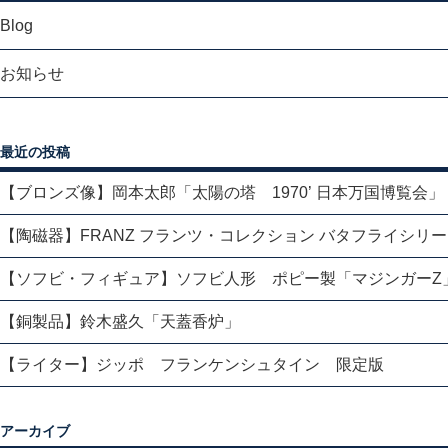
Blog
お知らせ
最近の投稿
【ブロンズ像】岡本太郎「太陽の塔 1970’ 日本万国博覧会」
【陶磁器】FRANZ フランツ・コレクション バタフライシリ
【ソフビ・フィギュア】ソフビ人形 ポピー製「マジンガーZ
【銅製品】鈴木盛久「天蓋香炉」
【ライター】ジッポ フランケンシュタイン 限定版
アーカイブ