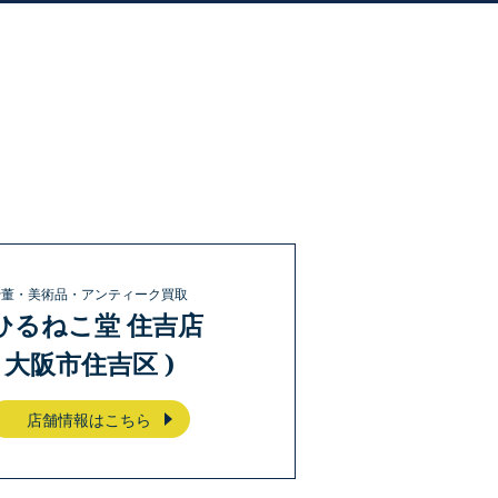
骨董・美術品・アンティーク買取
ひるねこ堂 住吉店
( 大阪市住吉区 )
店舗情報はこちら