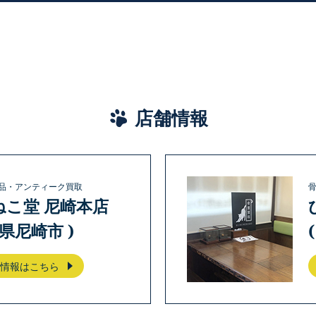
店舗情報
品・アンティーク買取
ねこ堂 尼崎本店
庫県尼崎市 )
情報はこちら