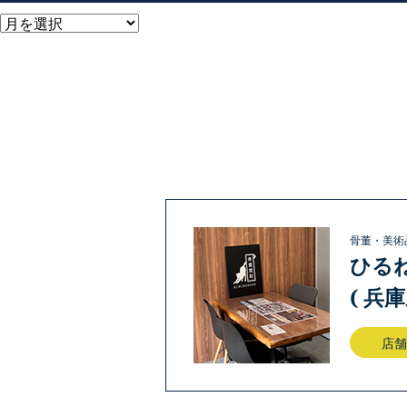
骨董・美術
ひる
( 兵
店舗