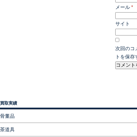
メール
*
サイト
次回のコ
トを保存
買取実績
骨董品
茶道具