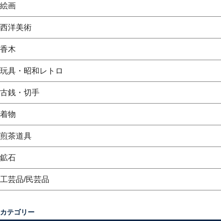
絵画
西洋美術
香木
玩具・昭和レトロ
古銭・切手
着物
煎茶道具
鉱石
工芸品/民芸品
カテゴリー