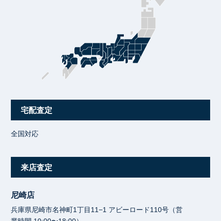
宅配査定
全国対応
来店査定
尼崎店
兵庫県尼崎市名神町1丁目11−1 アビーロード110号（営
業時間 10:00〜18:00）