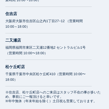
住吉店
大阪府大阪市住吉区山之内1丁目27−12 （営業時間
10:00～18:00）
二又瀬店
福岡県福岡市東区二又瀬12番地2 セントラルビル1号
（営業時間 10:00〜18:00）
松ケ丘町店
千葉県千葉市中央区松ケ丘町410（営業時間 10:00〜
18:00）
※住吉店、松ケ丘町店へのご来店はスタッフ不在の事が多いた
め、事前にご一報頂けると幸いです。
※年中無休（年末年始を除く）土日祝も営業しております。