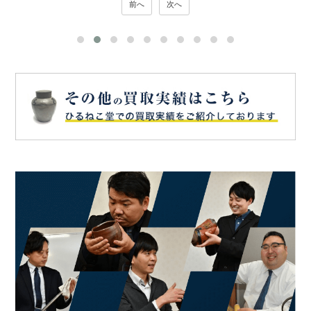
前へ
次へ