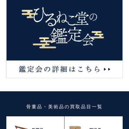
骨董品・美術品
の
買取品目一覧