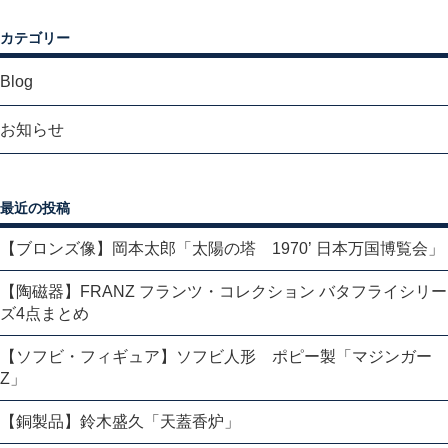
カテゴリー
Blog
お知らせ
最近の投稿
【ブロンズ像】岡本太郎「太陽の塔 1970’ 日本万国博覧会」
【陶磁器】FRANZ フランツ・コレクション バタフライシリー
ズ4点まとめ
【ソフビ・フィギュア】ソフビ人形 ポピー製「マジンガー
Z」
【銅製品】鈴木盛久「天蓋香炉」