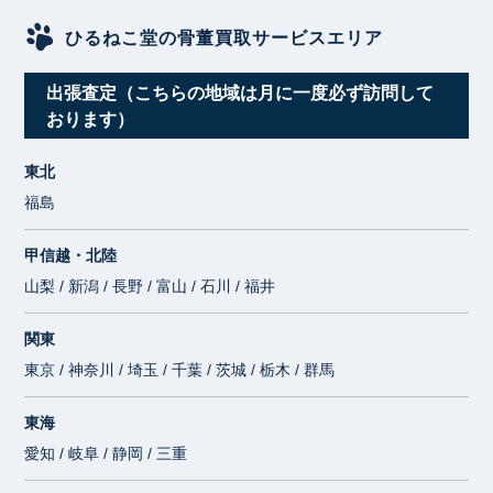
ひるねこ堂の骨董買取サービスエリア
出張査定（こちらの地域は月に一度必ず訪問して
おります）
東北
福島
甲信越・北陸
山梨 / 新潟 / 長野 / 富山 / 石川 / 福井
関東
東京 / 神奈川 / 埼玉 / 千葉 / 茨城 / 栃木 / 群馬
東海
愛知 / 岐阜 / 静岡 / 三重