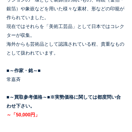
銀箔）や象嵌などを用いた様々な素材、形などの印籠が
作られていました。
現在ではそれらを「美術工芸品」として日本ではコレク
ターが収集。
海外からも芸術品として認識されている程、貴重なもの
として扱われています。
■～作家・銘～■
常嘉斉
■～買取参考価格～■※実勢価格に関しては都度問い合
わせ下さい。
～「50,000円」