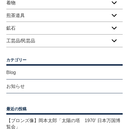
着物
煎茶道具
鉱石
工芸品/民芸品
カテゴリー
Blog
お知らせ
最近の投稿
【ブロンズ像】岡本太郎「太陽の塔 1970’ 日本万国博
覧会」