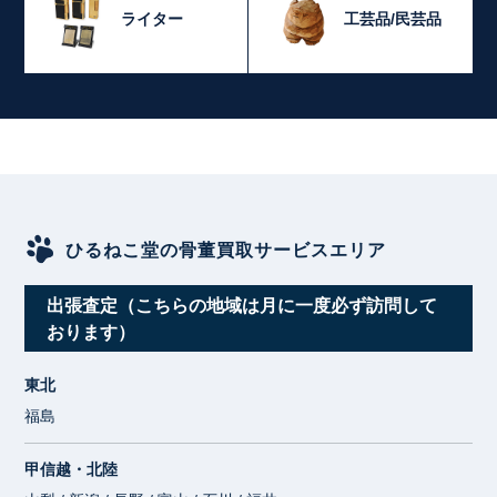
ライター
工芸品/民芸品
ひるねこ堂の骨董買取サービスエリア
出張査定（こちらの地域は月に一度必ず訪問して
おります）
東北
福島
甲信越・北陸