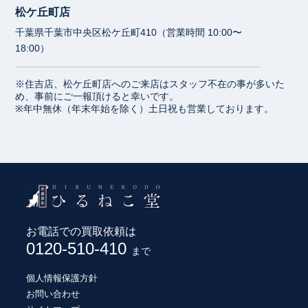
松ケ丘町店
千葉県千葉市中央区松ケ丘町410（営業時間 10:00〜
18:00）
※住吉店、松ケ丘町店へのご来店はスタッフ不在の事が多いた
め、事前にご一報頂けると幸いです。
※年中無休（年末年始を除く）土日祝も営業しております。
お電話での買取依頼は
0120-510-410
まで
個人情報保護方針
お問い合わせ