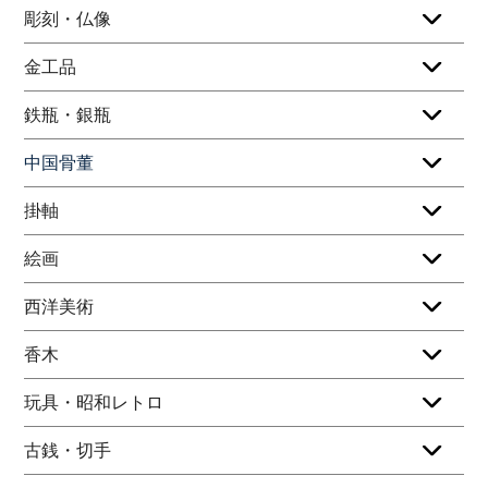
彫刻・仏像
金工品
鉄瓶・銀瓶
中国骨董
掛軸
絵画
西洋美術
香木
玩具・昭和レトロ
古銭・切手