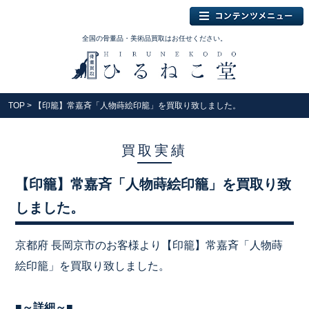
全国の骨董品・美術品買取はお任せください。
TOP
> 【印籠】常嘉斉「人物蒔絵印籠」を買取り致しました。
買取実績
【印籠】常嘉斉「人物蒔絵印籠」を買取り致
しました。
京都府 長岡京市のお客様より【印籠】常嘉斉「人物蒔
絵印籠」を買取り致しました。
■～詳細～■