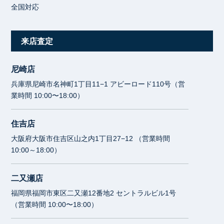
全国対応
来店査定
尼崎店
兵庫県尼崎市名神町1丁目11−1 アビーロード110号（営
業時間 10:00〜18:00）
住吉店
大阪府大阪市住吉区山之内1丁目27−12 （営業時間
10:00～18:00）
二又瀬店
福岡県福岡市東区二又瀬12番地2 セントラルビル1号
（営業時間 10:00〜18:00）