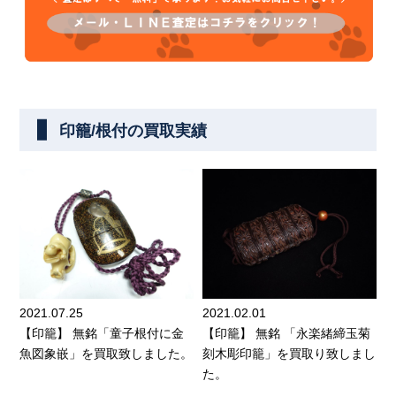
印籠/根付の買取実績
2021.07.25
2021.02.01
【印籠】 無銘「童子根付に金
【印籠】 無銘 「永楽緒締玉菊
魚図象嵌」を買取致しました。
刻木彫印籠」を買取り致しまし
た。