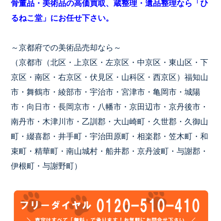
骨董品・美術品の高価買取、蔵整理・遺品整理なら「ひ
るねこ堂」にお任せ下さい。
～京都府での美術品売却なら～
（京都市（北区・上京区・左京区・中京区・東山区・下
京区・南区・右京区・伏見区・山科区・西京区）福知山
市・舞鶴市・綾部市・宇治市・宮津市・亀岡市・城陽
市・向日市・長岡京市・八幡市・京田辺市・京丹後市・
南丹市・木津川市・乙訓郡・大山崎町・久世郡・久御山
町・綴喜郡・井手町・宇治田原町・相楽郡・笠木町・和
束町・精華町・南山城村・船井郡・京丹波町・与謝郡・
伊根町・与謝野町）